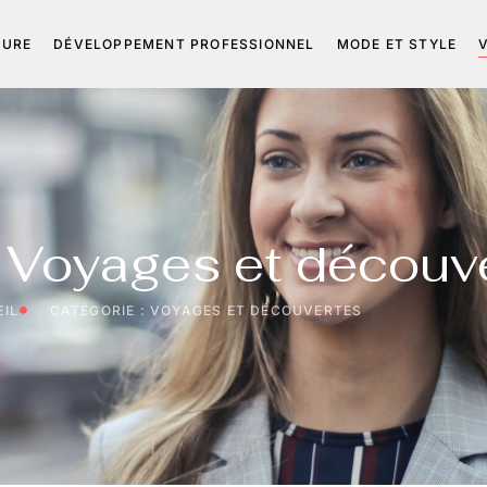
TURE
DÉVELOPPEMENT PROFESSIONNEL
MODE ET STYLE
: Voyages et découv
IL
CATÉGORIE : VOYAGES ET DÉCOUVERTES