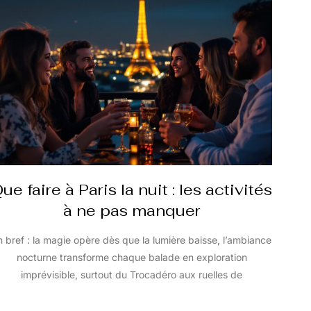
ue faire à Paris la nuit : les activités
à ne pas manquer
n bref : la magie opère dès que la lumière baisse, l’ambiance
nocturne transforme chaque balade en exploration
imprévisible, surtout du Trocadéro aux ruelles de