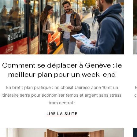
Comment se déplacer à Genève : le
meilleur plan pour un week-end
En bref : plan pratique : on choisit Unireso Zone 10 et un
E
itinéraire serré pour économiser temps et argent sans stress.
c
tram central :
LIRE LA SUITE