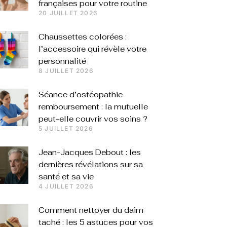
françaises pour votre routine
20 JUILLET 2026
Chaussettes colorées :
l’accessoire qui révèle votre
personnalité
8 JUILLET 2026
Séance d’ostéopathie
remboursement : la mutuelle
peut-elle couvrir vos soins ?
5 JUILLET 2026
Jean-Jacques Debout : les
dernières révélations sur sa
santé et sa vie
4 JUILLET 2026
Comment nettoyer du daim
taché : les 5 astuces pour vos