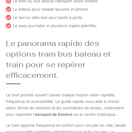
Le train ou bus depuis l’aéroport selon horaire.
Le bateau pour balade lacustre et photos.
Le taxi ou vélo-taxi pour porte à porte.
Le pass journalier si plusieurs trajets planifiés.
Le panorama rapide des
options tram bus bateau et
train pour se repérer
efficacement.
Le bref portrait suivant classe chaque moyen selon rapidité,
fréquence et accessibilité. Le guide rapide vous aide à choisir
selon l’envie du moment et les contraintes de temps, notamment
pour rejoindre l’
aéroport de Genève
ou le centre historique.
Le tram apporte fréquence et confort pour circuler en ville, tandis
que la mouette complète agréablement la visite lacustre. Le