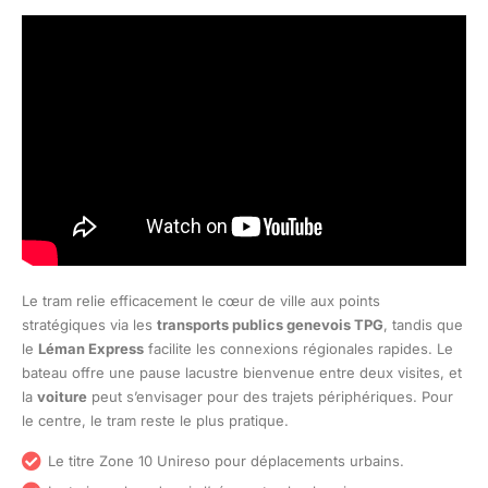
Le tram relie efficacement le cœur de ville aux points
stratégiques via les
transports publics genevois TPG
, tandis que
le
Léman Express
facilite les connexions régionales rapides. Le
bateau offre une pause lacustre bienvenue entre deux visites, et
la
voiture
peut s’envisager pour des trajets périphériques. Pour
le centre, le tram reste le plus pratique.
Le titre Zone 10 Unireso pour déplacements urbains.