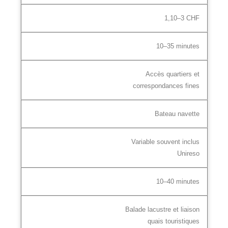
1,10–3 CHF
10–35 minutes
Accès quartiers et
correspondances fines
Bateau navette
Variable souvent inclus
Unireso
10–40 minutes
Balade lacustre et liaison
quais touristiques