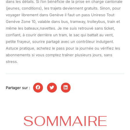
dans les détails. Si l’on bénéficie de la prise en charge cantonale
(jeunes, conditions), les trajets deviennent gratuits. Sinon, pour
voyager librement dans Genève il faut un pass Unireso Tout
Genève Zone 10, valable dans bus, tramway, trolleybus, train et
même les bateaux,navettes. Je me suis retrouvé sans ticket,
confiant, à courir derrière un tram, le sac qui battait au vent,
petite frayeur, sourire partagé avec un contrôleur indulgent.
Astuce pratique, achetez le pass pour la journée ou vérifiez les
abonnements si vous comptez traîner plusieurs jours, sans
stress.
Partager sur :
SOMMAIRE