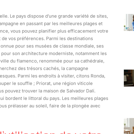
lle. Le pays dispose d’une grande variété de sites,
campagne en passant par les meilleures plages et
ance, vous pouvez planifier plus efficacement votre
et de vos préférences. Parmi les destinations
s, connue pour ses musées de classe mondiale, ses
e pour son architecture moderniste, notamment les
a ville du flamenco, renommée pour sa cathédrale,
recherchez des trésors cachés, la campagne
sques. Parmi les endroits à visiter, citons Ronda,
per le souffle ; Priorat, une région viticole
s pouvez trouver la maison de Salvador Dalí.
 bordent le littoral du pays. Les meilleures plages
us prélasser au soleil, faire de la plongée avec