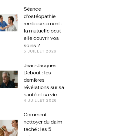
Séance
d’ostéopathie
remboursement :
la mutuelle peut-
elle couvrir vos
soins ?
5 JUILLET 2026
Jean-Jacques
Debout : les
dernières
révélations sur sa
santé et sa vie
4 JUILLET 2026
Comment
nettoyer du daim
taché : les 5