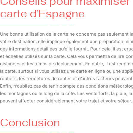
Conseils pour maximiser l’
carte d’Espagne
Une bonne utilisation de la carte ne concerne pas seulement l
votre destination, elle implique également une préparation min
des informations détaillées qu’elle fournit. Pour cela, il est cr
et échelles utilisés sur la carte. Cela vous permettra de lire c
distances et les temps de déplacement. En outre, il est recomm
la carte, surtout si vous utilisez une carte en ligne ou une appli
routiers, les fermetures de routes et d’autres facteurs peuven
Enfin, n’oubliez pas de tenir compte des conditions météorolo
les montagnes ou le long de la côte. Les vents forts, la pluie, 
peuvent affecter considérablement votre trajet et votre séjour.
Conclusion