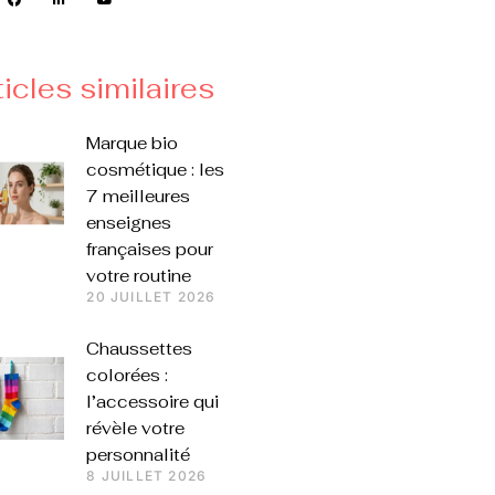
ticles similaires
Marque bio
cosmétique : les
7 meilleures
enseignes
françaises pour
votre routine
20 JUILLET 2026
Chaussettes
colorées :
l’accessoire qui
révèle votre
personnalité
8 JUILLET 2026