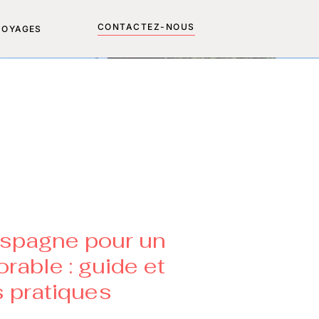
CONTACTEZ-NOUS
VOYAGES
Espagne pour un
able : guide et
s pratiques