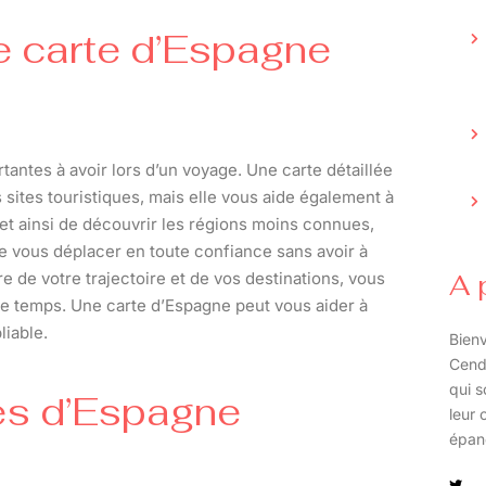
ne carte d’Espagne
rtantes à avoir lors d’un voyage. Une carte détaillée
 sites touristiques, mais elle vous aide également à
t ainsi de découvrir les régions moins connues,
e vous déplacer en toute confiance sans avoir à
 de votre trajectoire et de vos destinations, vous
A 
tre temps. Une carte d’Espagne peut vous aider à
liable.
Bienv
Cend
qui s
es d’Espagne
leur 
épan