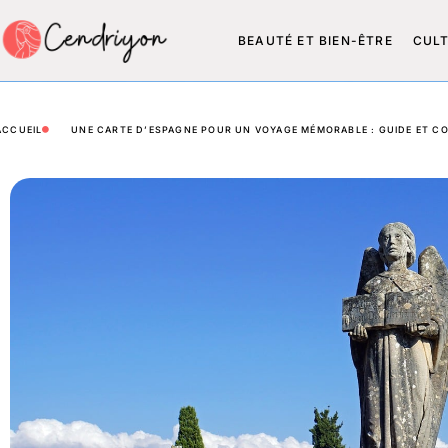
BEAUTÉ ET BIEN-ÊTRE
CUL
ACCUEIL
UNE CARTE D’ESPAGNE POUR UN VOYAGE MÉMORABLE : GUIDE ET CO