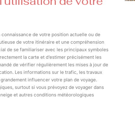
utilisation de votre
a connaissance de votre position actuelle ou de
utieuse de votre itinéraire et une compréhension
ucial de se familiariser avec les principaux symboles
orrectement la carte et d’estimer précisément les
andé de vérifier régulièrement les mises à jour de
cation. Les informations sur le trafic, les travaux
t grandement influencer votre plan de voyage.
giques, surtout si vous prévoyez de voyager dans
la neige et autres conditions météorologiques