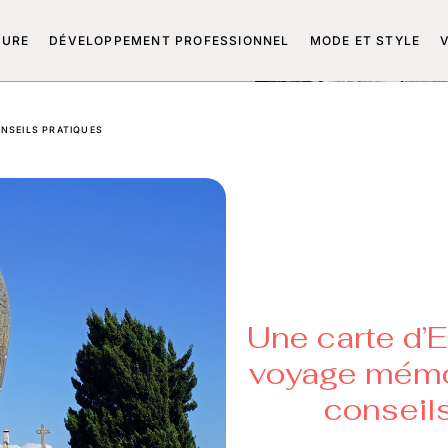
TURE
DÉVELOPPEMENT PROFESSIONNEL
MODE ET STYLE
NSEILS PRATIQUES
Une carte d’
voyage mémor
conseil