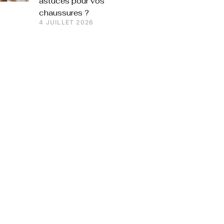
astuces pour vos
chaussures ?
4 JUILLET 2026