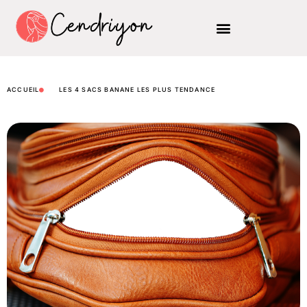
ACCUEIL
LES 4 SACS BANANE LES PLUS TENDANCE