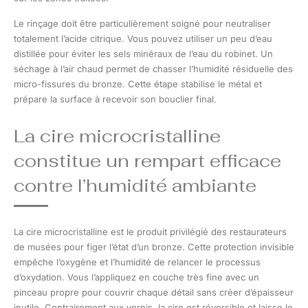
Le rinçage doit être particulièrement soigné pour neutraliser
totalement l’acide citrique. Vous pouvez utiliser un peu d’eau
distillée pour éviter les sels minéraux de l’eau du robinet. Un
séchage à l’air chaud permet de chasser l’humidité résiduelle des
micro-fissures du bronze. Cette étape stabilise le métal et
prépare la surface à recevoir son bouclier final.
La cire microcristalline
constitue un rempart efficace
contre l’humidité ambiante
La cire microcristalline est le produit privilégié des restaurateurs
de musées pour figer l’état d’un bronze. Cette protection invisible
empêche l’oxygène et l’humidité de relancer le processus
d’oxydation. Vous l’appliquez en couche très fine avec un
pinceau propre pour couvrir chaque détail sans créer d’épaisseur
inutile. Contrairement aux vernis, la cire est réversible et laisse le