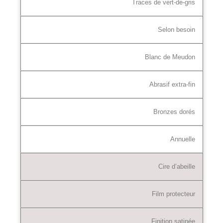
Traces de vert-de-gris
Selon besoin
Blanc de Meudon
Abrasif extra-fin
Bronzes dorés
Annuelle
Cire d’abeille
Film protecteur
Finition satinée