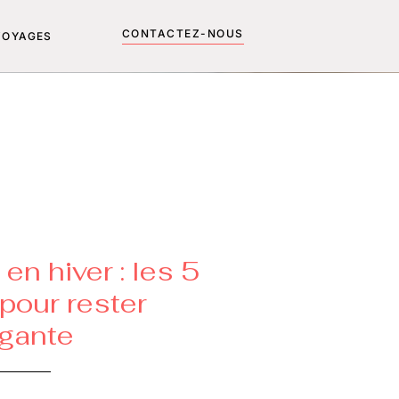
CONTACTEZ-NOUS
VOYAGES
en hiver : les 5
pour rester
gante