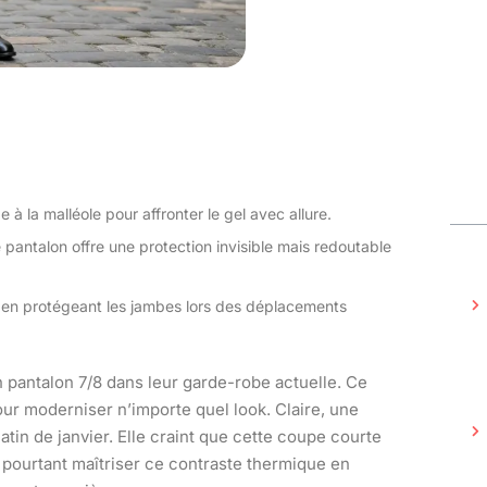
 à la malléole pour affronter le gel avec allure.
e pantalon offre une protection invisible mais redoutable
out en protégeant les jambes lors des déplacements
pantalon 7/8 dans leur garde-robe actuelle. Ce
our moderniser n’importe quel look. Claire, une
tin de janvier. Elle craint que cette coupe courte
z pourtant maîtriser ce contraste thermique en