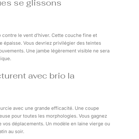
ues se glissons
 contre le vent d’hiver. Cette couche fine et
e épaisse. Vous devriez privilégier des teintes
mouvements. Une jambe légèrement visible ne sera
ique.
turent avec brio la
ourcie avec une grande efficacité. Une coupe
atteuse pour toutes les morphologies. Vous gagnez
 de vos déplacements. Un modèle en laine vierge ou
in au soir.