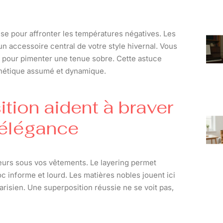
e pour affronter les températures négatives. Les
 accessoire central de votre style hivernal. Vous
 pour pimenter une tenue sobre. Cette astuce
sthétique assumé et dynamique.
tion aident à braver
’élégance
seurs sous vos vêtements. Le layering permet
oc informe et lourd. Les matières nobles jouent ici
arisien. Une superposition réussie ne se voit pas,