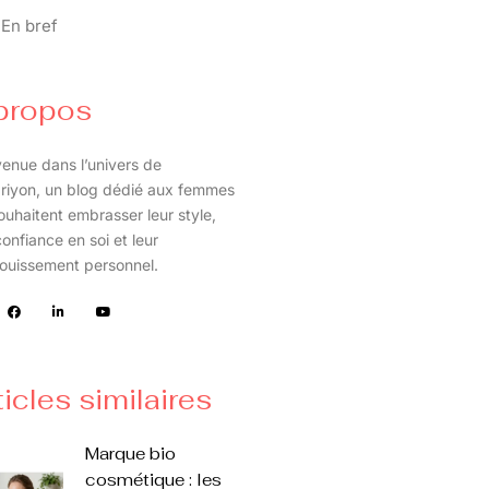
En bref
propos
enue dans l’univers de
riyon, un blog dédié aux femmes
ouhaitent embrasser leur style,
confiance en soi et leur
ouissement personnel.
ticles similaires
Marque bio
cosmétique : les