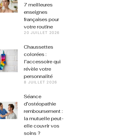
7 meilleures
enseignes
françaises pour
votre routine
20 JUILLET 2026
Chaussettes
colorées :
l’accessoire qui
révèle votre
personnalité
8 JUILLET 2026
Séance
d’ostéopathie
remboursement :
la mutuelle peut-
elle couvrir vos
soins ?