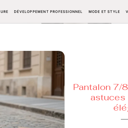
TURE
DÉVELOPPEMENT PROFESSIONNEL
MODE ET STYLE
Pantalon 7/8 
astuces 
élé