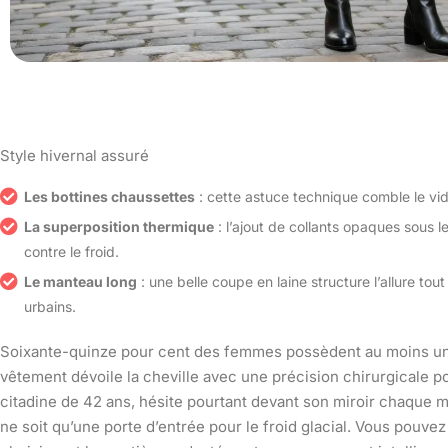
Style hivernal assuré
Les bottines chaussettes
: cette astuce technique comble le vide
La superposition thermique
: l’ajout de collants opaques sous l
contre le froid.
Le manteau long
: une belle coupe en laine structure l’allure t
urbains.
Soixante-quinze pour cent des femmes possèdent au moins un 
vêtement dévoile la cheville avec une précision chirurgicale p
citadine de 42 ans, hésite pourtant devant son miroir chaque ma
ne soit qu’une porte d’entrée pour le froid glacial. Vous pouve