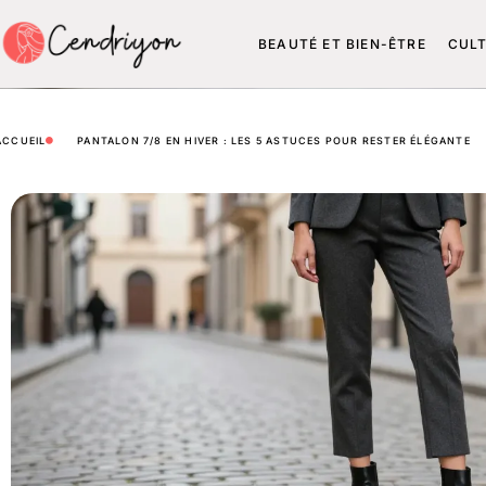
BEAUTÉ ET BIEN-ÊTRE
CUL
ACCUEIL
PANTALON 7/8 EN HIVER : LES 5 ASTUCES POUR RESTER ÉLÉGANTE