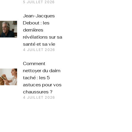
5 JUILLET 2026
Jean-Jacques
Debout : les
dernières
révélations sur sa
santé et sa vie
4 JUILLET 2026
Comment
nettoyer du daim
taché : les 5
astuces pour vos
chaussures ?
4 JUILLET 2026