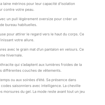
a laine mérinos pour leur capacité d’isolation
ur contre votre peau.
vec un pull légèrement oversize pour créer un
 de bureau habituelles.
se pour attirer le regard vers le haut du corps. Ce
inissant votre allure.
res avec le grain mat d’un pantalon en velours. Ce
me hivernale.
thracite qui s’adaptent aux lumières froides de la
vos différentes couches de vêtements.
ntemps ou aux soirées d’été. Sa présence dans
s codes saisonniers avec intelligence. La cheville
es morsures du gel. La mode reste avant tout un jeu