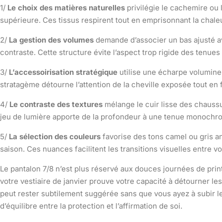
1/
Le choix des matières naturelles
privilégie le cachemire ou l
supérieure. Ces tissus respirent tout en emprisonnant la chale
2/
La gestion des volumes
demande d’associer un bas ajusté a
contraste. Cette structure évite l’aspect trop rigide des tenues
3/
L’accessoirisation stratégique
utilise une écharpe volumineu
stratagème détourne l’attention de la cheville exposée tout en f
4/
Le contraste des textures
mélange le cuir lisse des chaussu
jeu de lumière apporte de la profondeur à une tenue monochro
5/
La sélection des couleurs
favorise des tons camel ou gris an
saison. Ces nuances facilitent les transitions visuelles entre 
Le pantalon 7/8 n’est plus réservé aux douces journées de pri
votre vestiaire de janvier prouve votre capacité à détourner le
peut rester subtilement suggérée sans que vous ayez à subir l
d’équilibre entre la protection et l’affirmation de soi.