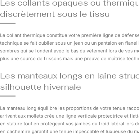
Les collants opaques ou thermiq
discrètement sous le tissu
Le collant thermique constitue votre première ligne de défense
technique se fait oublier sous un jean ou un pantalon en flanell
sombres qui se fondent avec le bas du vêtement lors de vos 
plus une source de frissons mais une preuve de maîtrise techn
Les manteaux longs en laine struc
silhouette hivernale
Le manteau long équilibre les proportions de votre tenue racc
arrivant aux mollets crée une ligne verticale protectrice et fl
en stature tout en protégeant vos jambes du froid latéral lors
en cachemire garantit une tenue impeccable et luxueuse du mat