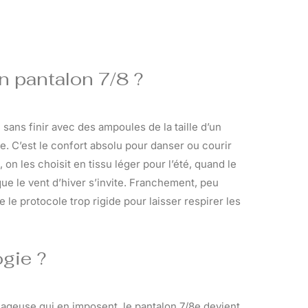
n pantalon 7/8 ?
ans finir avec des ampoules de la taille d’un
e. C’est le confort absolu pour danser ou courir
 on les choisit en tissu léger pour l’été, quand le
que le vent d’hiver s’invite. Franchement, peu
e le protocole trop rigide pour laisser respirer les
gie ?
ageuse qui en imposent, le pantalon 7/8e devient