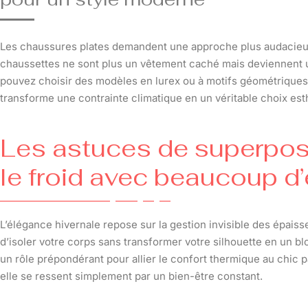
Les chaussures plates demandent une approche plus audacieus
chaussettes ne sont plus un vêtement caché mais deviennent un
pouvez choisir des modèles en lurex ou à motifs géométriques
transforme une contrainte climatique en un véritable choix e
Les astuces de superposi
le froid avec beaucoup d
L’élégance hivernale repose sur la gestion invisible des épais
d’isoler votre corps sans transformer votre silhouette en un bl
un rôle prépondérant pour allier le confort thermique au chic p
elle se ressent simplement par un bien-être constant.