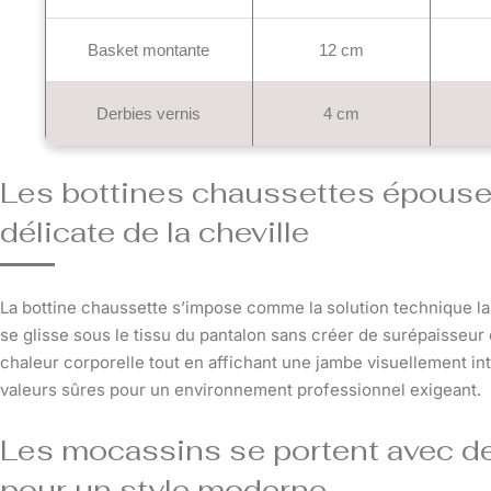
Basket montante
12 cm
Derbies vernis
4 cm
Les bottines chaussettes épousen
délicate de la cheville
La bottine chaussette s’impose comme la solution technique la p
se glisse sous le tissu du pantalon sans créer de surépaisseur
chaleur corporelle tout en affichant une jambe visuellement int
valeurs sûres pour un environnement professionnel exigeant.
Les mocassins se portent avec de
pour un style moderne