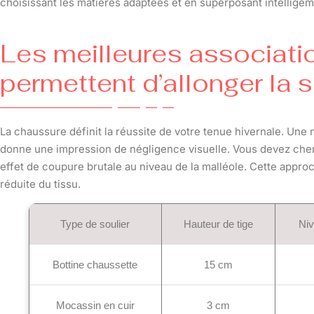
choisissant les matières adaptées et en superposant intellige
Les meilleures associat
permettent d’allonger la s
La chaussure définit la réussite de votre tenue hivernale. Une 
donne une impression de négligence visuelle. Vous devez cher
effet de coupure brutale au niveau de la malléole. Cette appro
réduite du tissu.
Type de soulier
Hauteur de tige
Niv
Bottine chaussette
15 cm
Mocassin en cuir
3 cm