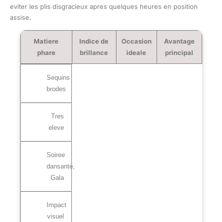
eviter les plis disgracieux apres quelques heures en position
assise.
Matiere
Indice de
Occasion
Avantage
phare
brillance
ideale
principal
Sequins
brodes
Tres
eleve
Soiree
dansante,
Gala
Impact
visuel