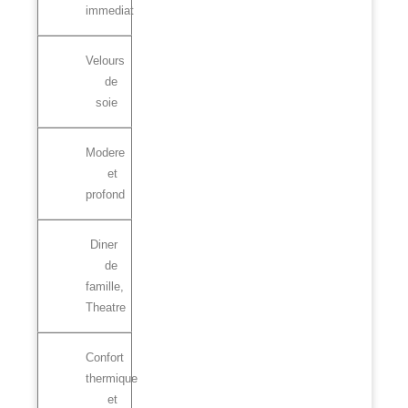
immediat
Velours
de
soie
Modere
et
profond
Diner
de
famille,
Theatre
Confort
thermique
et