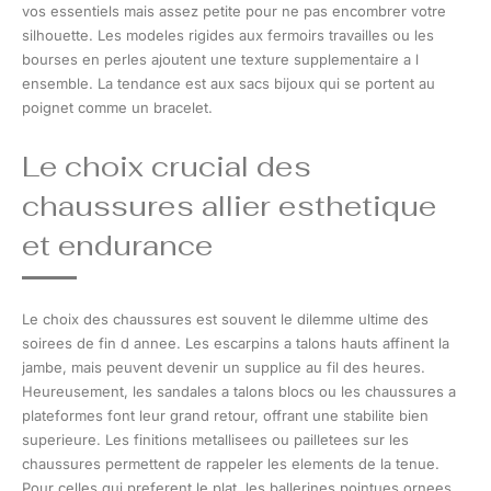
vos essentiels mais assez petite pour ne pas encombrer votre
silhouette. Les modeles rigides aux fermoirs travailles ou les
bourses en perles ajoutent une texture supplementaire a l
ensemble. La tendance est aux sacs bijoux qui se portent au
poignet comme un bracelet.
Le choix crucial des
chaussures allier esthetique
et endurance
Le choix des chaussures est souvent le dilemme ultime des
soirees de fin d annee. Les escarpins a talons hauts affinent la
jambe, mais peuvent devenir un supplice au fil des heures.
Heureusement, les sandales a talons blocs ou les chaussures a
plateformes font leur grand retour, offrant une stabilite bien
superieure. Les finitions metallisees ou pailletees sur les
chaussures permettent de rappeler les elements de la tenue.
Pour celles qui preferent le plat, les ballerines pointues ornees