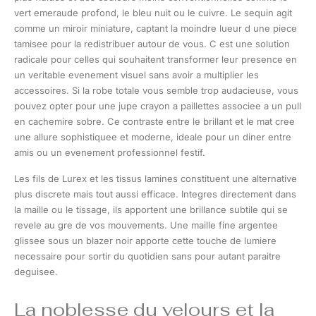
vert emeraude profond, le bleu nuit ou le cuivre. Le sequin agit
comme un miroir miniature, captant la moindre lueur d une piece
tamisee pour la redistribuer autour de vous. C est une solution
radicale pour celles qui souhaitent transformer leur presence en
un veritable evenement visuel sans avoir a multiplier les
accessoires. Si la robe totale vous semble trop audacieuse, vous
pouvez opter pour une jupe crayon a paillettes associee a un pull
en cachemire sobre. Ce contraste entre le brillant et le mat cree
une allure sophistiquee et moderne, ideale pour un diner entre
amis ou un evenement professionnel festif.
Les fils de Lurex et les tissus lamines constituent une alternative
plus discrete mais tout aussi efficace. Integres directement dans
la maille ou le tissage, ils apportent une brillance subtile qui se
revele au gre de vos mouvements. Une maille fine argentee
glissee sous un blazer noir apporte cette touche de lumiere
necessaire pour sortir du quotidien sans pour autant paraitre
deguisee.
La noblesse du velours et la