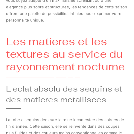
vous soyez adepte d un maximalisme scintillant ou d une
elegance plus sobre et structuree, les tendances de cette saison
offrent une palette de possibilites infinies pour exprimer votre
personnalite unique.
Les matieres et les
textures au service du
rayonnement nocturne
L eclat absolu des sequins et
des matieres metallisees
La robe a sequins demeure la reine incontestee des soirees de
fin d annee. Cette saison, elle se reinvente dans des coupes
plus fluides et des couleurs moins conventionnelles comme le