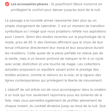
Les accessoires phares
: ils peaufinent l’allure nocturne en
privilégiant le confort pour danser jusqu’au bout de la nuit.
Le passage a la nouvelle annee represente bien plus qu un
simple changement de calendrier. C est un moment de transition
symbolique ou l image que nous projetons reflete nos aspirations
pour l avenir. Selon des etudes recentes sur la psychologie de la
mode, pres de 65 % des femmes affirment que le choix de leur
tenue influence directement leur moral et leur assurance durant
les reveillons. Cette quete de la piece parfaite ne releve pas de
la vanite, mais d un besoin profond de marquer la fin d un cycle
avec eclat, distinction et une touche de magie. Les collections
actuelles proposent un equilibre savant entre le prestige des
textiles anciens, comme le velours ou la soie, et la rigueur des
lignes contemporaines qui privilegient la liberte de mouvement.
L objectif de cet article est de vous accompagner dans la creation
d un look qui non seulement rayonnera sous les lumieres de la
fete, mais vous permettra egalement de profiter pleinement de
chaque instant, du cocktail dinatoire jusqu au bout de la nuit. Que