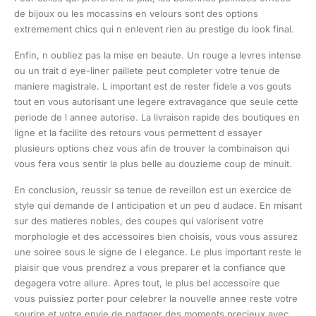
de bijoux ou les mocassins en velours sont des options
extremement chics qui n enlevent rien au prestige du look final.
Enfin, n oubliez pas la mise en beaute. Un rouge a levres intense
ou un trait d eye-liner paillete peut completer votre tenue de
maniere magistrale. L important est de rester fidele a vos gouts
tout en vous autorisant une legere extravagance que seule cette
periode de l annee autorise. La livraison rapide des boutiques en
ligne et la facilite des retours vous permettent d essayer
plusieurs options chez vous afin de trouver la combinaison qui
vous fera vous sentir la plus belle au douzieme coup de minuit.
En conclusion, reussir sa tenue de reveillon est un exercice de
style qui demande de l anticipation et un peu d audace. En misant
sur des matieres nobles, des coupes qui valorisent votre
morphologie et des accessoires bien choisis, vous vous assurez
une soiree sous le signe de l elegance. Le plus important reste le
plaisir que vous prendrez a vous preparer et la confiance que
degagera votre allure. Apres tout, le plus bel accessoire que
vous puissiez porter pour celebrer la nouvelle annee reste votre
sourire et votre envie de partager des moments precieux avec