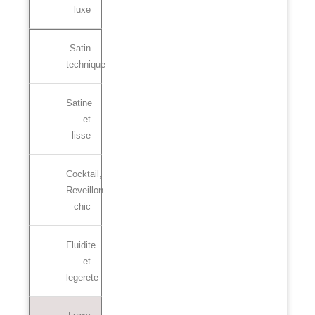
luxe
Satin
technique
Satine
et
lisse
Cocktail,
Reveillon
chic
Fluidite
et
legerete