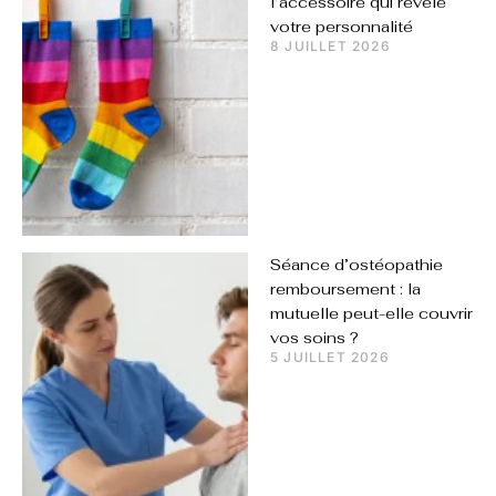
l’accessoire qui révèle
votre personnalité
8 JUILLET 2026
Séance d’ostéopathie
remboursement : la
mutuelle peut-elle couvrir
vos soins ?
5 JUILLET 2026