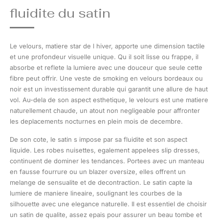
fluidite du satin
Le velours, matiere star de l hiver, apporte une dimension tactile
et une profondeur visuelle unique. Qu il soit lisse ou frappe, il
absorbe et reflete la lumiere avec une douceur que seule cette
fibre peut offrir. Une veste de smoking en velours bordeaux ou
noir est un investissement durable qui garantit une allure de haut
vol. Au-dela de son aspect esthetique, le velours est une matiere
naturellement chaude, un atout non negligeable pour affronter
les deplacements nocturnes en plein mois de decembre.
De son cote, le satin s impose par sa fluidite et son aspect
liquide. Les robes nuisettes, egalement appelees slip dresses,
continuent de dominer les tendances. Portees avec un manteau
en fausse fourrure ou un blazer oversize, elles offrent un
melange de sensualite et de decontraction. Le satin capte la
lumiere de maniere lineaire, soulignant les courbes de la
silhouette avec une elegance naturelle. Il est essentiel de choisir
un satin de qualite, assez epais pour assurer un beau tombe et