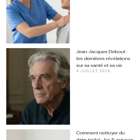
Jean-Jacques Debout :
les dernières révélations
sur sa santé et sa vie
4 JUILLET 2026
Comment nettoyer du
daim taché : les 5 astuces