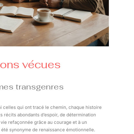
tions vécues
mes transgenres
i celles qui ont tracé le chemin, chaque histoire
s récits abondants d’espoir, de détermination
e vie refaçonnée grâce au courage et à un
 a été synonyme de renaissance émotionnelle.