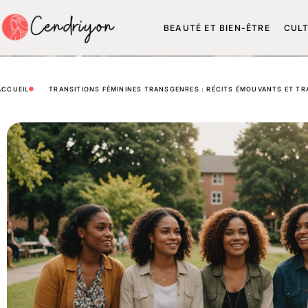
BEAUTÉ ET BIEN-ÊTRE
CUL
ACCUEIL
TRANSITIONS FÉMININES TRANSGENRES : RÉCITS ÉMOUVANTS ET T