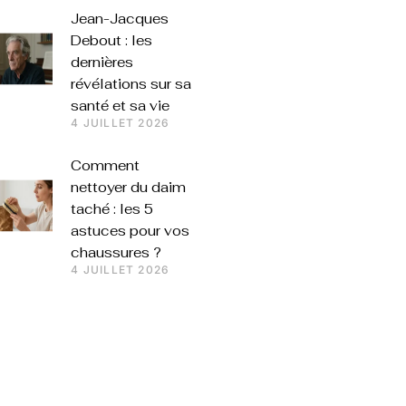
Jean-Jacques
Debout : les
dernières
révélations sur sa
santé et sa vie
4 JUILLET 2026
Comment
nettoyer du daim
taché : les 5
astuces pour vos
chaussures ?
4 JUILLET 2026