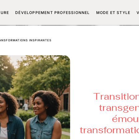
TURE
DÉVELOPPEMENT PROFESSIONNEL
MODE ET STYLE
RANSFORMATIONS INSPIRANTES
Transitio
transgen
émouv
transformati