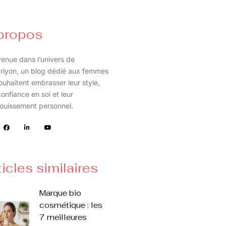
propos
enue dans l’univers de
riyon, un blog dédié aux femmes
ouhaitent embrasser leur style,
confiance en soi et leur
ouissement personnel.
ticles similaires
Marque bio
cosmétique : les
7 meilleures