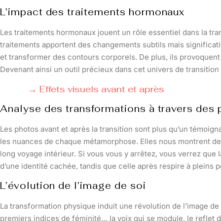
L’impact des traitements hormonaux
Les traitements hormonaux jouent un rôle essentiel dans la tr
traitements apportent des changements subtils mais significatif
et transformer des contours corporels. De plus, ils provoquen
Devenant ainsi un outil précieux dans cet univers de transition
Effets visuels avant et après
Analyse des transformations à travers des
Les photos avant et après la transition sont plus qu’un témoigna
les nuances de chaque métamorphose. Elles nous montrent des v
long voyage intérieur. Si vous vous y arrêtez, vous verrez que l
d’une identité cachée, tandis que celle après respire à pleins 
L’évolution de l’image de soi
La transformation physique induit une révolution de l’image de
premiers indices de féminité… la voix qui se module, le reflet