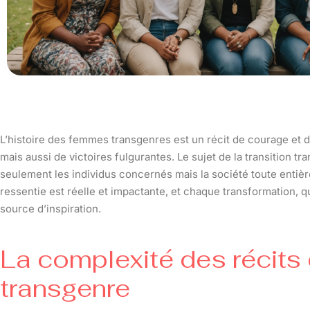
L’histoire des femmes transgenres est un récit de courage et 
mais aussi de victoires fulgurantes. Le sujet de la transition tr
seulement les individus concernés mais la société toute enti
ressentie est réelle et impactante, et chaque transformation, q
source d’inspiration.
La complexité des récits 
transgenre