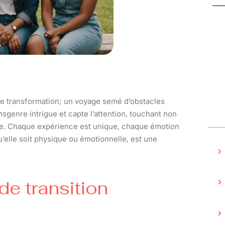
de transformation; un voyage semé d’obstacles
ansgenre intrigue et capte l’attention, touchant non
ère. Chaque expérience est unique, chaque émotion
u’elle soit physique ou émotionnelle, est une
de transition