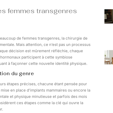
des femmes transgenres
beaucoup de femmes transgenres, la chirurgie de
entale. Mais attention, ce n’est pas un processus
haque décision est mûrement réfléchie, chaque
s hormonaux participent à cette symbiose
ribuant à façonner cette nouvelle identité physique.
tion du genre
eurs étapes précises, chacune étant pensée pour
 la mise en place d’implants mammaires ou encore la
tale et physique minutieuse et parfois des mois
sidèrent ces étapes comme la clé qui ouvre la
r.