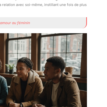
 relation avec soi-même, instillant une fois de plus
lamour au féminin