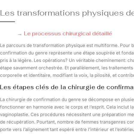
Les transformations physiques 
Le processus chirurgical détaillé
Le parcours de transformation physique est multiforme. Pour 
confirmation du genre représente une étape soupirée et fondam
pris à la légère. Les opérations? Un véritable cheminement: c
étape savamment orchestrée. Et parallèlement, les traitement
corporelle et identitaire, modifiant la voix, la pilosité, et cont
Les étapes clés de la chirurgie de confirma
La chirurgie de confirmation du genre se décompose en plusi
fonctionner en harmonie avec le corps et l’esprit. Cela inclut
vaginoplastie. Ces procédures nécessitent une préparation men
de récupération. Pourtant, nombre de femmes transgenres con
porte vers l’alignement tant espéré entre l’intérieur et l’extérieu