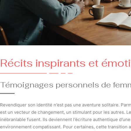
Récits inspirants et émo
Témoignages personnels de fem
Revendiquer son identité n’est pas une aventure solitaire. Parm
est un vecteur de changement, un stimulant pour les autres. Le
inébranlable fusent. Ils deviennent l’écriture authentique d’un
environnement compatissant. Pour certaines, cette transition