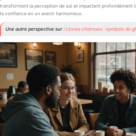
transforment la perception de soi et impactent profondément la
la confiance en un avenir harmonieux.
Une autre perspective sur :
Lèvres charnues : symbole du g