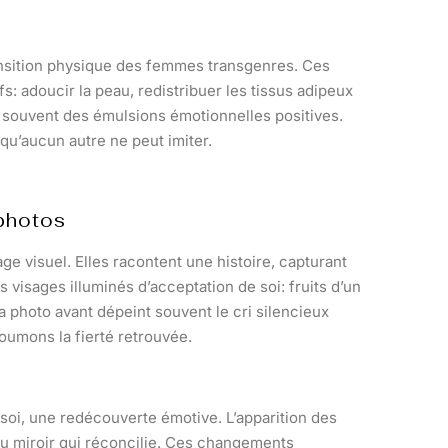
ansition physique des femmes transgenres. Ces
s: adoucir la peau, redistribuer les tissus adipeux
t souvent des émulsions émotionnelles positives.
 qu’aucun autre ne peut imiter.
 photos
ge visuel. Elles racontent une histoire, capturant
isages illuminés d’acceptation de soi: fruits d’un
a photo avant dépeint souvent le cri silencieux
poumons la fierté retrouvée.
 soi, une redécouverte émotive. L’apparition des
 du miroir qui réconcilie. Ces changements