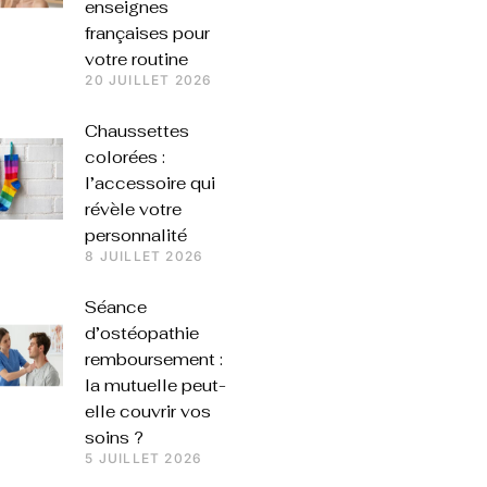
enseignes
françaises pour
votre routine
20 JUILLET 2026
Chaussettes
colorées :
l’accessoire qui
révèle votre
personnalité
8 JUILLET 2026
Séance
d’ostéopathie
remboursement :
la mutuelle peut-
elle couvrir vos
soins ?
5 JUILLET 2026