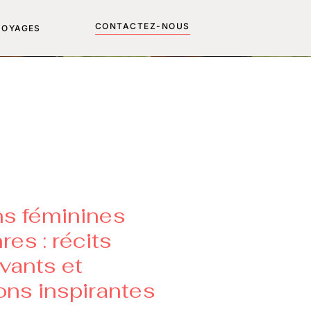
CONTACTEZ-NOUS
VOYAGES
ns féminines
res : récits
ants et
ons inspirantes