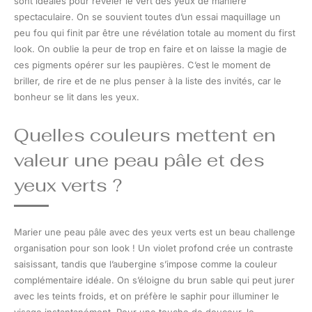
sont idéales pour révéler le vert des yeux de manière
spectaculaire. On se souvient toutes d’un essai maquillage un
peu fou qui finit par être une révélation totale au moment du first
look. On oublie la peur de trop en faire et on laisse la magie de
ces pigments opérer sur les paupières. C’est le moment de
briller, de rire et de ne plus penser à la liste des invités, car le
bonheur se lit dans les yeux.
Quelles couleurs mettent en
valeur une peau pâle et des
yeux verts ?
Marier une peau pâle avec des yeux verts est un beau challenge
organisation pour son look ! Un violet profond crée un contraste
saisissant, tandis que l’aubergine s’impose comme la couleur
complémentaire idéale. On s’éloigne du brun sable qui peut jurer
avec les teints froids, et on préfère le saphir pour illuminer le