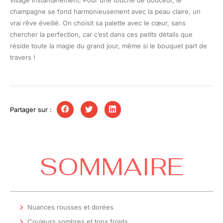
visage instantanément. Pour une touche de douceur, le
champagne se fond harmonieusement avec la peau claire, un
vrai rêve éveillé. On choisit sa palette avec le cœur, sans
chercher la perfection, car c’est dans ces petits détails que
réside toute la magie du grand jour, même si le bouquet part de
travers !
Partager sur :
SOMMAIRE
Nuances rousses et dorées
Couleurs sombres et tons froids