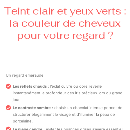
Teint clair et yeux verts :
la couleur de cheveux
pour votre regard ?
Un regard émeraude
Les reflets chauds
: l’éclat cuivré ou doré réveille
instantanément la profondeur des iris précieux lors du grand
jour.
Le contraste sombre
: choisir un chocolat intense permet de
structurer élégamment le visage et d’illuminer la peau de
porcelaine.
Le piège cendré
: éviter les nuances grises s’avère essentiel