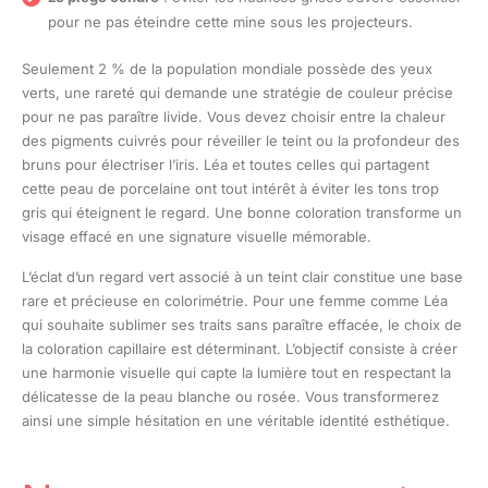
pour ne pas éteindre cette mine sous les projecteurs.
Seulement 2 % de la population mondiale possède des yeux
verts, une rareté qui demande une stratégie de couleur précise
pour ne pas paraître livide. Vous devez choisir entre la chaleur
des pigments cuivrés pour réveiller le teint ou la profondeur des
bruns pour électriser l’iris. Léa et toutes celles qui partagent
cette peau de porcelaine ont tout intérêt à éviter les tons trop
gris qui éteignent le regard. Une bonne coloration transforme un
visage effacé en une signature visuelle mémorable.
L’éclat d’un regard vert associé à un teint clair constitue une base
rare et précieuse en colorimétrie. Pour une femme comme Léa
qui souhaite sublimer ses traits sans paraître effacée, le choix de
la coloration capillaire est déterminant. L’objectif consiste à créer
une harmonie visuelle qui capte la lumière tout en respectant la
délicatesse de la peau blanche ou rosée. Vous transformerez
ainsi une simple hésitation en une véritable identité esthétique.