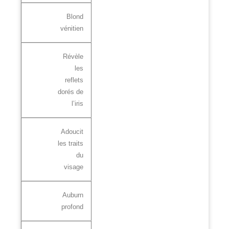
Blond
vénitien
Révèle
les
reflets
dorés de
l’iris
Adoucit
les traits
du
visage
Auburn
profond