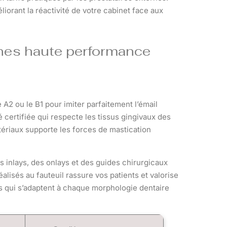
iorant la réactivité de votre cabinet face aux
ines haute performance
2 ou le B1 pour imiter parfaitement l’émail
é certifiée qui respecte les tissus gingivaux des
tériaux supporte les forces de mastication
s inlays, des onlays et des guides chirurgicaux
alisés au fauteuil rassure vos patients et valorise
 qui s’adaptent à chaque morphologie dentaire