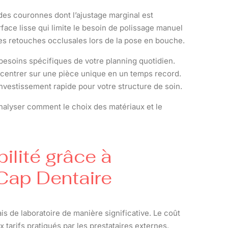
des couronnes dont l’ajustage marginal est
face lisse qui limite le besoin de polissage manuel
les retouches occlusales lors de la pose en bouche.
besoins spécifiques de votre planning quotidien.
centrer sur une pièce unique en un temps record.
 investissement rapide pour votre structure de soin.
d’analyser comment le choix des matériaux et le
bilité grâce à
 Cap Dentaire
s de laboratoire de manière significative. Le coût
tarifs pratiqués par les prestataires externes.