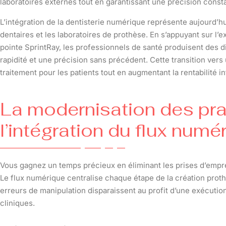
laboratoires externes tout en garantissant une précision const
L’intégration de la dentisterie numérique représente aujourd’h
dentaires et les laboratoires de prothèse. En s’appuyant sur l’
pointe SprintRay, les professionnels de santé produisent des 
rapidité et une précision sans précédent. Cette transition vers u
traitement pour les patients tout en augmentant la rentabilité in
La modernisation des pra
l’intégration du flux num
Vous gagnez un temps précieux en éliminant les prises d’empr
Le flux numérique centralise chaque étape de la création prothé
erreurs de manipulation disparaissent au profit d’une exécution
cliniques.