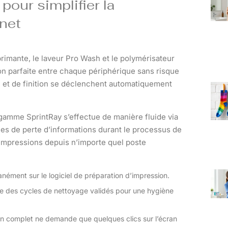
pour simplifier la
inet
rimante, le laveur Pro Wash et le polymérisateur
n parfaite entre chaque périphérique sans risque
ge et de finition se déclenchent automatiquement
 gamme SprintRay s’effectue de manière fluide via
ques de perte d’informations durant le processus de
 impressions depuis n’importe quel poste
nément sur le logiciel de préparation d’impression.
ise des cycles de nettoyage validés pour une hygiène
ion complet ne demande que quelques clics sur l’écran