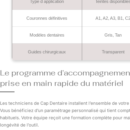
Type d application
Teintes disponible
Couronnes définitives
A1, A2, A3, B1, C
Modèles dentaires
Gris, Tan
Guides chirurgicaux
Transparent
Le programme d’accompagnement 
prise en main rapide du matériel
Les techniciens de Cap Dentaire installent l’ensemble de votr
Vous bénéficiez d’un paramétrage personnalisé qui tient compte
habituels. Votre équipe reçoit une formation complète pour maî
longévité de l’outil.