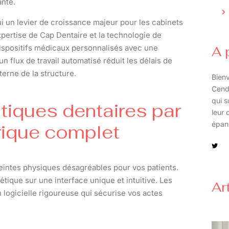
ante.
ui un levier de croissance majeur pour les cabinets
expertise de Cap Dentaire et la technologie de
dispositifs médicaux personnalisés avec une
A 
n flux de travail automatisé réduit les délais de
terne de la structure.
Bienv
Cend
qui s
tiques dentaires par
leur 
épan
érique complet
eintes physiques désagréables pour vos patients.
tique sur une interface unique et intuitive. Les
Ar
 logicielle rigoureuse qui sécurise vos actes