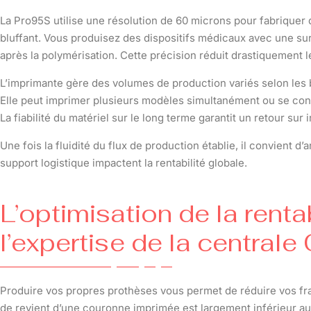
La Pro95S utilise une résolution de 60 microns pour fabriquer 
bluffant. Vous produisez des dispositifs médicaux avec une sur
après la polymérisation. Cette précision réduit drastiquement 
L’imprimante gère des volumes de production variés selon les 
Elle peut imprimer plusieurs modèles simultanément ou se con
La fiabilité du matériel sur le long terme garantit un retour sur
Une fois la fluidité du flux de production établie, il convient 
support logistique impactent la rentabilité globale.
L’optimisation de la renta
l’expertise de la centrale
Produire vos propres prothèses vous permet de réduire vos frai
de revient d’une couronne imprimée est largement inférieur aux 