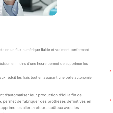
nets en un flux numérique fluide et vraiment performant
écision en moins d’une heure permet de supprimer les
aux réduit les frais tout en assurant une belle autonomie
t d’automatiser leur production d’ici la fin de
e, permet de fabriquer des prothèses définitives en
supprime les allers-retours coûteux avec les