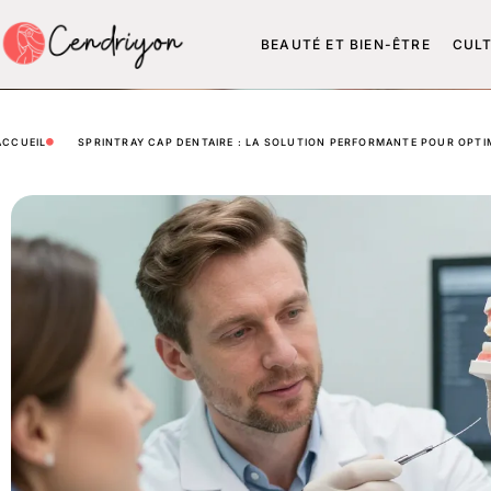
BEAUTÉ ET BIEN-ÊTRE
CUL
ACCUEIL
SPRINTRAY CAP DENTAIRE : LA SOLUTION PERFORMANTE POUR OPTI