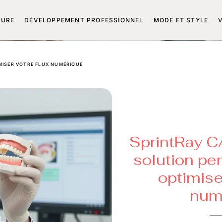
TURE
DÉVELOPPEMENT PROFESSIONNEL
MODE ET STYLE
MISER VOTRE FLUX NUMÉRIQUE
SprintRay CA
solution pe
optimise
num