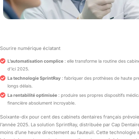
Sourire numérique éclatant
L’automatisation complice
: elle transforme la routine des cabi
d’ici 2025.
La technologie SprintRay
: fabriquer des prothèses de haute pr
longs délais.
La rentabilité optimisée
: produire ses propres dispositifs médic
financière absolument incroyable.
Soixante-dix pour cent des cabinets dentaires français prévoien
l’année 2025. La solution SprintRay, distribuée par Cap Dentair
moins d’une heure directement au fauteuil. Cette technologie 