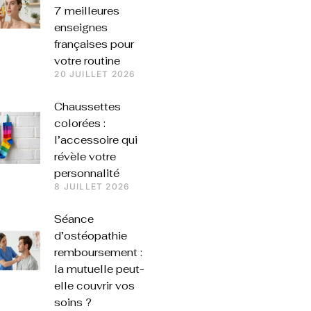
7 meilleures
enseignes
françaises pour
votre routine
20 JUILLET 2026
Chaussettes
colorées :
l’accessoire qui
révèle votre
personnalité
8 JUILLET 2026
Séance
d’ostéopathie
remboursement :
la mutuelle peut-
elle couvrir vos
soins ?