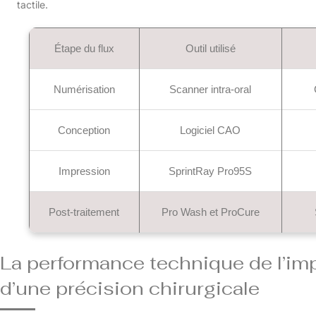
tactile.
Étape du flux
Outil utilisé
Numérisation
Scanner intra-oral
Conception
Logiciel CAO
Impression
SprintRay Pro95S
Post-traitement
Pro Wash et ProCure
La performance technique de l’im
d’une précision chirurgicale