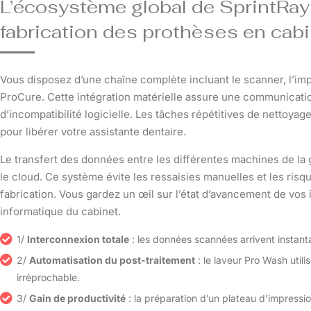
L’écosystème global de SprintRay 
fabrication des prothèses en cab
Vous disposez d’une chaîne complète incluant le scanner, l’imp
ProCure. Cette intégration matérielle assure une communicatio
d’incompatibilité logicielle. Les tâches répétitives de nettoya
pour libérer votre assistante dentaire.
Le transfert des données entre les différentes machines de la
le cloud. Ce système évite les ressaisies manuelles et les ris
fabrication. Vous gardez un œil sur l’état d’avancement de vos
informatique du cabinet.
1/
Interconnexion totale
: les données scannées arrivent instanta
2/
Automatisation du post-traitement
: le laveur Pro Wash util
irréprochable.
3/
Gain de productivité
: la préparation d’un plateau d’impress