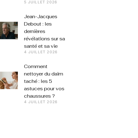
5 JUILLET 2026
Jean-Jacques
Debout : les
dernières
révélations sur sa
santé et sa vie
4 JUILLET 2026
Comment
nettoyer du daim
taché : les 5
astuces pour vos
chaussures ?
4 JUILLET 2026