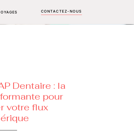
CONTACTEZ-NOUS
VOYAGES
P Dentaire : la
rformante pour
r votre flux
érique