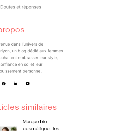
Doutes et réponses
propos
enue dans l’univers de
riyon, un blog dédié aux femmes
ouhaitent embrasser leur style,
confiance en soi et leur
ouissement personnel.
ticles similaires
Marque bio
cosmétique : les