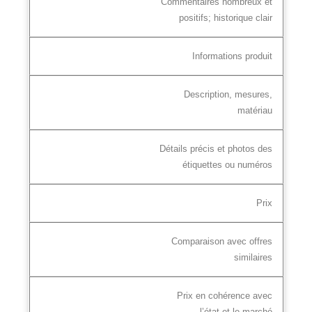
Commentaires nombreux et
positifs; historique clair
Informations produit
Description, mesures,
matériau
Détails précis et photos des
étiquettes ou numéros
Prix
Comparaison avec offres
similaires
Prix en cohérence avec
l’état et le marché