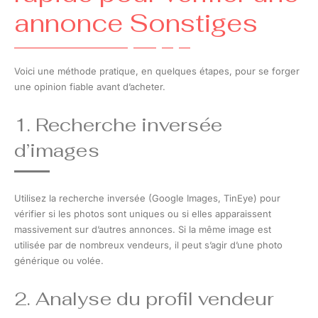
annonce Sonstiges
Voici une méthode pratique, en quelques étapes, pour se forger
une opinion fiable avant d’acheter.
1. Recherche inversée
d’images
Utilisez la recherche inversée (Google Images, TinEye) pour
vérifier si les photos sont uniques ou si elles apparaissent
massivement sur d’autres annonces. Si la même image est
utilisée par de nombreux vendeurs, il peut s’agir d’une photo
générique ou volée.
2. Analyse du profil vendeur