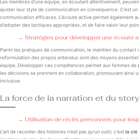
Les membres d’une équipe, en écoutant attentivement, peuvent
ajuster leur style de communication en conséquence. C’est un ou
communication efficaces. L’écoute active permet également a
d’adopter des tactiques appropriées, et de faire valoir leur po
Stratégies pour développer une écoute a
Parmi les pratiques de communication, le maintien du contact visu
reformulation des propos entendus sont des moyens essentiels 
équipe. Développer ces compétences permet aux femmes de p
les décisions se prennent en collaboration, promouvant ainsi
inclusive.
La force de la narration et du story
Utilisation de récits personnels pour insp
L’art de raconter des histoires n’est pas qu’un outil; c’est
la cl