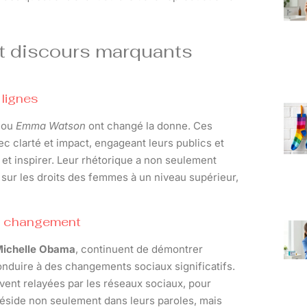
et discours marquants
 lignes
ou
Emma Watson
ont changé la donne. Ces
c clarté et impact, engageant leurs publics et
et inspirer. Leur rhétorique a non seulement
 sur les droits des femmes à un niveau supérieur,
 le changement
ichelle Obama
, continuent de démontrer
duire à des changements sociaux significatifs.
ent relayées par les réseaux sociaux, pour
éside non seulement dans leurs paroles, mais