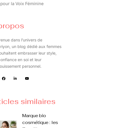
pour la Voix Féminine
propos
enue dans l’univers de
riyon, un blog dédié aux femmes
ouhaitent embrasser leur style,
confiance en soi et leur
ouissement personnel.
ticles similaires
Marque bio
cosmétique : les