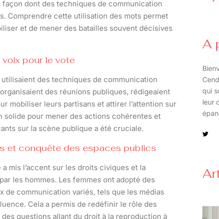
 façon dont des techniques de communication
fs. Comprendre cette utilisation des mots permet
liser et de mener des batailles souvent décisives
A 
 voix pour le vote
Bienv
s utilisaient des techniques de communication
Cend
qui s
es organisaient des réunions publiques, rédigeaient
leur 
obiliser leurs partisans et attirer l’attention sur
épan
n solide pour mener des actions cohérentes et
nts sur la scène publique a été cruciale.
ues et conquête des espaces publics
mis l’accent sur les droits civiques et la
Ar
 par les hommes. Les femmes ont adopté des
x de communication variés, tels que les médias
nfluence. Cela a permis de redéfinir le rôle des
es questions allant du droit à la reproduction à