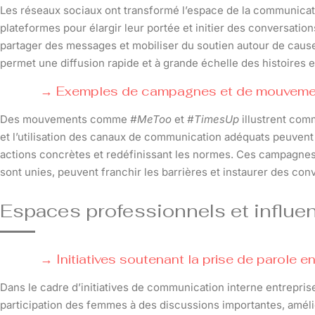
Les réseaux sociaux ont transformé l’espace de la communicati
plateformes pour élargir leur portée et initier des conversatio
partager des messages et mobiliser du soutien autour de cause
permet une diffusion rapide et à grande échelle des histoires et
Exemples de campagnes et de mouvement
Des mouvements comme
#MeToo
et
#TimesUp
illustrent com
et l’utilisation des canaux de communication adéquats peuven
actions concrètes et redéfinissant les normes. Ces campagnes 
sont unies, peuvent franchir les barrières et instaurer des conve
Espaces professionnels et influe
Initiatives soutenant la prise de parole e
Dans le cadre d’initiatives de communication interne entrepri
participation des femmes à des discussions importantes, améli