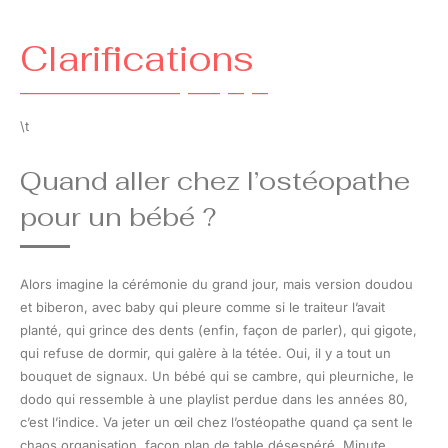
Clarifications
\t
Quand aller chez l’ostéopathe
pour un bébé ?
Alors imagine la cérémonie du grand jour, mais version doudou
et biberon, avec baby qui pleure comme si le traiteur l’avait
planté, qui grince des dents (enfin, façon de parler), qui gigote,
qui refuse de dormir, qui galère à la tétée. Oui, il y a tout un
bouquet de signaux. Un bébé qui se cambre, qui pleurniche, le
dodo qui ressemble à une playlist perdue dans les années 80,
c’est l’indice. Va jeter un œil chez l’ostéopathe quand ça sent le
chaos organisation, façon plan de table désespéré. Minute