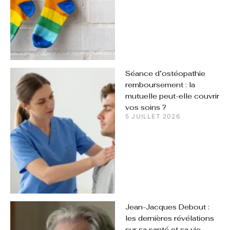
Séance d’ostéopathie
remboursement : la
mutuelle peut-elle couvrir
vos soins ?
5 JUILLET 2026
Jean-Jacques Debout :
les dernières révélations
sur sa santé et sa vie