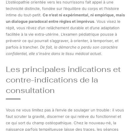
L’ostéopathie orientée vers les nourrissons fait appel à une
technicité distincte, fondée sur l’équilibre du corps et l’histoire
intime du tout-petit.
Ce n’est ni expérimental, ni empirique, mais
un dialogue paradoxal entre règles et imprévus
. Vous visez le
répit, vous rêvez d’un relâchement durable et d’une adaptation
facilitée à la vie extra-utérine. L’examen pédiatrique pousse à
prévenir ce qui pourrait s’aggraver, à orienter, à temporiser, et
parfois à trancher.
De fait, la démarche a perdu son caractère
confidentiel, elle s’insère dans le tissu médical actuel
.
Les principales indications et
contre-indications de la
consultation
Vous ne vous limitez pas à l’envie de soulager un trouble : il vous
faut scruter la gravité, discerner ce qui relève du fonctionnel et
ce qui sort du champ ostéopathique. Chez le nouveau-né, la
naissance parfois tempétueuse laisse des traces, les séances