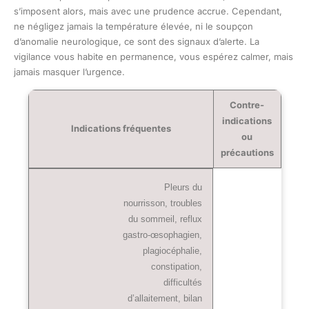
s’imposent alors, mais avec une prudence accrue. Cependant,
ne négligez jamais la température élevée, ni le soupçon
d’anomalie neurologique, ce sont des signaux d’alerte. La
vigilance vous habite en permanence, vous espérez calmer, mais
jamais masquer l’urgence.
Contre-
indications
Indications fréquentes
ou
précautions
Pleurs du
nourrisson, troubles
du sommeil, reflux
gastro-œsophagien,
plagiocéphalie,
constipation,
difficultés
d’allaitement, bilan