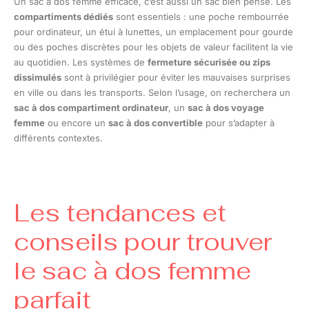
Un sac à dos femme efficace, c’est aussi un sac bien pensé. Les
compartiments dédiés
sont essentiels : une poche rembourrée
pour ordinateur, un étui à lunettes, un emplacement pour gourde
ou des poches discrètes pour les objets de valeur facilitent la vie
au quotidien. Les systèmes de
fermeture sécurisée ou zips
dissimulés
sont à privilégier pour éviter les mauvaises surprises
en ville ou dans les transports. Selon l’usage, on recherchera un
sac à dos compartiment ordinateur
, un
sac à dos voyage
femme
ou encore un
sac à dos convertible
pour s’adapter à
différents contextes.
Les tendances et
conseils pour trouver
le sac à dos femme
parfait