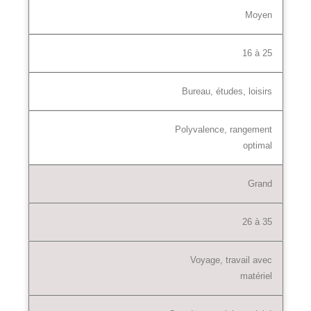
Moyen
16 à 25
Bureau, études, loisirs
Polyvalence, rangement
optimal
Grand
26 à 35
Voyage, travail avec
matériel