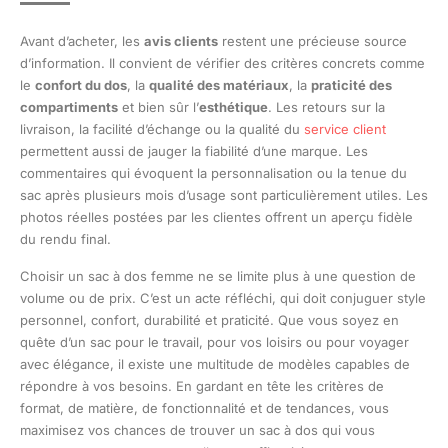
Avant d’acheter, les
avis clients
restent une précieuse source
d’information. Il convient de vérifier des critères concrets comme
le
confort du dos
, la
qualité des matériaux
, la
praticité des
compartiments
et bien sûr l’
esthétique
. Les retours sur la
livraison, la facilité d’échange ou la qualité du
service client
permettent aussi de jauger la fiabilité d’une marque. Les
commentaires qui évoquent la personnalisation ou la tenue du
sac après plusieurs mois d’usage sont particulièrement utiles. Les
photos réelles postées par les clientes offrent un aperçu fidèle
du rendu final.
Choisir un sac à dos femme ne se limite plus à une question de
volume ou de prix. C’est un acte réfléchi, qui doit conjuguer style
personnel, confort, durabilité et praticité. Que vous soyez en
quête d’un sac pour le travail, pour vos loisirs ou pour voyager
avec élégance, il existe une multitude de modèles capables de
répondre à vos besoins. En gardant en tête les critères de
format, de matière, de fonctionnalité et de tendances, vous
maximisez vos chances de trouver un sac à dos qui vous