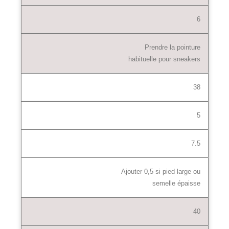
6
Prendre la pointure
habituelle pour sneakers
38
5
7.5
Ajouter 0,5 si pied large ou
semelle épaisse
40