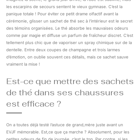
les escarpins de secours sentent le vieux gymnase. C’est la
panique totale ! Pour éviter ce petit drame olfactif avant la
cérémonie, glisser un sachet de thé sec à l’intérieur est le secret
des témoins organisées. Le thé absorbe les mauvaises odeurs
comme par magie et diffuse un parfum de fraîcheur discret. C’est
tellement plus chic que de vaporiser un spray chimique sur de la
dentelle. Entre deux coupes de champagne et trois larmes
d’émotion, on oublie souvent ces détails, mais ce sachet sauve
vraiment la mise !
Est-ce que mettre des sachets
de thé dans ses chaussures
est efficace ?
On a toutes déjà testé l’astuce de grand,mère juste avant un
EVJF mémorable. Est,ce que ça marche ? Absolument, pour les
petites odeurs de fin de journée, c’est le top. Par contre, si les