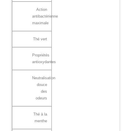
Action
antibactérienne
maximale
Thé vert
Propriétés
antioxydantes
Neutralisation
douce
des
odeurs
Thé à la
menthe