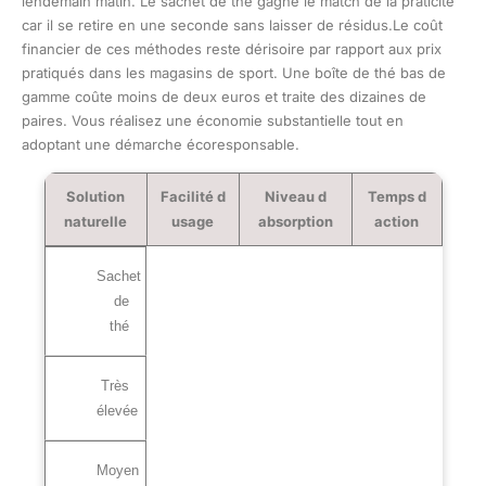
lendemain matin. Le sachet de thé gagne le match de la praticité
car il se retire en une seconde sans laisser de résidus.Le coût
financier de ces méthodes reste dérisoire par rapport aux prix
pratiqués dans les magasins de sport. Une boîte de thé bas de
gamme coûte moins de deux euros et traite des dizaines de
paires. Vous réalisez une économie substantielle tout en
adoptant une démarche écoresponsable.
Solution
Facilité d
Niveau d
Temps d
naturelle
usage
absorption
action
Sachet
de
thé
Très
élevée
Moyen