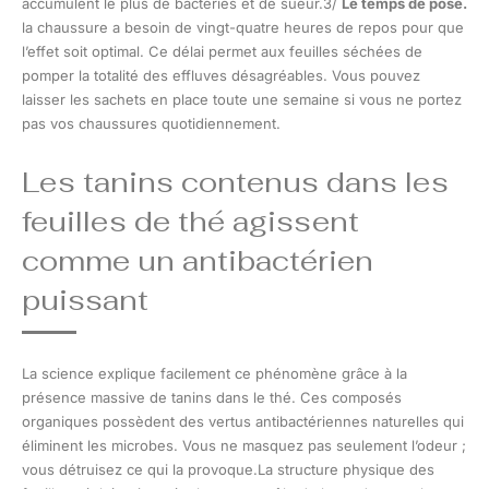
accumulent le plus de bactéries et de sueur.3/
Le temps de pose.
la chaussure a besoin de vingt-quatre heures de repos pour que
l’effet soit optimal. Ce délai permet aux feuilles séchées de
pomper la totalité des effluves désagréables. Vous pouvez
laisser les sachets en place toute une semaine si vous ne portez
pas vos chaussures quotidiennement.
Les tanins contenus dans les
feuilles de thé agissent
comme un antibactérien
puissant
La science explique facilement ce phénomène grâce à la
présence massive de tanins dans le thé. Ces composés
organiques possèdent des vertus antibactériennes naturelles qui
éliminent les microbes. Vous ne masquez pas seulement l’odeur ;
vous détruisez ce qui la provoque.La structure physique des