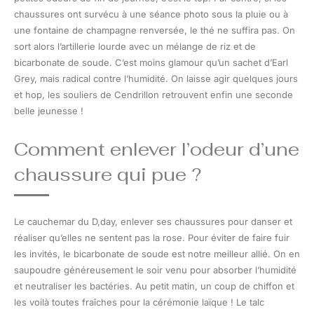
chaussures ont survécu à une séance photo sous la pluie ou à
une fontaine de champagne renversée, le thé ne suffira pas. On
sort alors l’artillerie lourde avec un mélange de riz et de
bicarbonate de soude. C’est moins glamour qu’un sachet d’Earl
Grey, mais radical contre l’humidité. On laisse agir quelques jours
et hop, les souliers de Cendrillon retrouvent enfin une seconde
belle jeunesse !
Comment enlever l’odeur d’une
chaussure qui pue ?
Le cauchemar du D,day, enlever ses chaussures pour danser et
réaliser qu’elles ne sentent pas la rose. Pour éviter de faire fuir
les invités, le bicarbonate de soude est notre meilleur allié. On en
saupoudre généreusement le soir venu pour absorber l’humidité
et neutraliser les bactéries. Au petit matin, un coup de chiffon et
les voilà toutes fraîches pour la cérémonie laïque ! Le talc