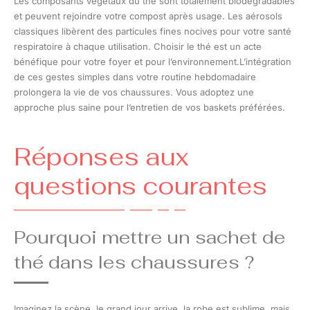
Les composants végétaux du thé sont totalement biodégradables
et peuvent rejoindre votre compost après usage. Les aérosols
classiques libèrent des particules fines nocives pour votre santé
respiratoire à chaque utilisation. Choisir le thé est un acte
bénéfique pour votre foyer et pour l’environnement.L’intégration
de ces gestes simples dans votre routine hebdomadaire
prolongera la vie de vos chaussures. Vous adoptez une
approche plus saine pour l’entretien de vos baskets préférées.
Réponses aux
questions courantes
Pourquoi mettre un sachet de
thé dans les chaussures ?
Imaginez la scène, le grand jour arrive, la robe est sublime, mais