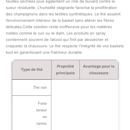
feuilles séchées joue également un rôle de buvard contre la
sueur résiduelle. L’humidité stagnante favorise la prolifération
des champignons dans les textiles synthétiques. Le thé assainit
l’environnement intérieur de la basket sans altérer les fibres
délicates.Cette solution reste inoffensive pour les matières
nobles comme le cuir ou le daim. Les produits en spray
contiennent souvent de l’alcool qui finit par dessécher et
craqueler la chaussure. Le thé respecte l’intégrité de vos baskets
tout en garantissant une fraîcheur durable.
Propriété
Avantage pour la
Type de thé
principale
chaussure
Thé noir
Forte
teneur
en
tanins