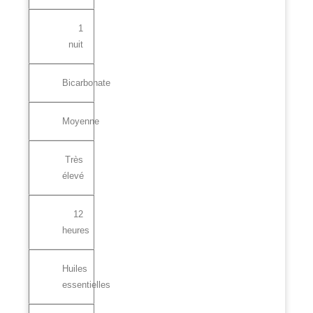
1
nuit
Bicarbonate
Moyenne
Très
élevé
12
heures
Huiles
essentielles