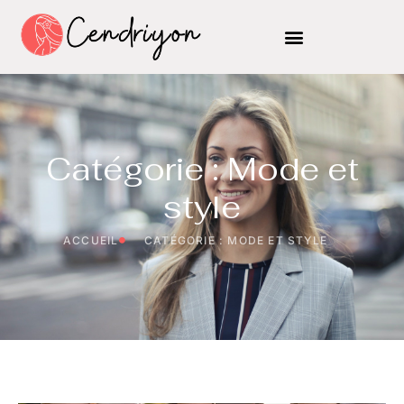
Catégorie : Mode et
style
ACCUEIL
CATÉGORIE : MODE ET STYLE