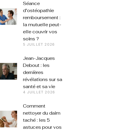
Séance
d’ostéopathie
remboursement :
la mutuelle peut-
elle couvrir vos
soins ?
5 JUILLET 2026
Jean-Jacques
Debout : les
dernières
révélations sur sa
santé et sa vie
4 JUILLET 2026
Comment
nettoyer du daim
taché : les 5
astuces pour vos