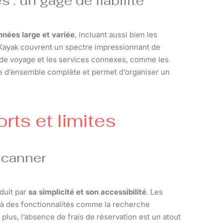
 : un gage de fiabilité
nées large et variée
, incluant aussi bien les
Kayak couvrent un spectre impressionnant de
s de voyage et les services connexes, comme les
vue d’ensemble complète et permet d’organiser un
rts et limites
scanner
duit par
sa simplicité et son accessibilité
. Les
e à des fonctionnalités comme la recherche
plus, l’absence de frais de réservation est un atout