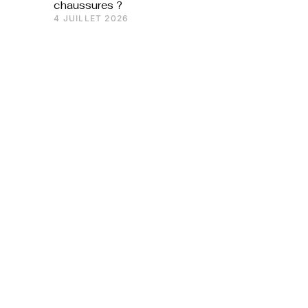
chaussures ?
4 JUILLET 2026