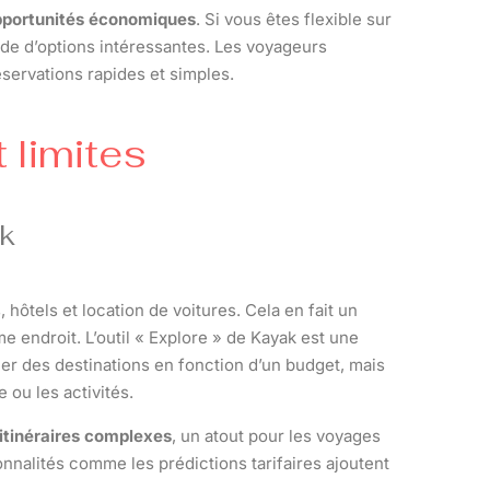
opportunités économiques
. Si vous êtes flexible sur
tude d’options intéressantes. Les voyageurs
éservations rapides et simples.
t limites
k
, hôtels et location de voitures. Cela en fait un
e endroit. L’outil « Explore » de Kayak est une
er des destinations en fonction d’un budget, mais
 ou les activités.
itinéraires complexes
, un atout pour les voyages
onnalités comme les prédictions tarifaires ajoutent