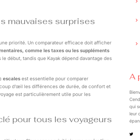
 les mauvaises surprises
t une priorité. Un comparateur efficace doit afficher
lémentaires, comme les taxes ou les suppléments
ès le début, tandis que Kayak dépend davantage des
A 
c escales
est essentielle pour comparer
oup d’œil les différences de durée, de confort et
Bienv
voyage est particulièrement utile pour les
Cend
qui s
leur 
re clé pour tous les voyageurs
épan