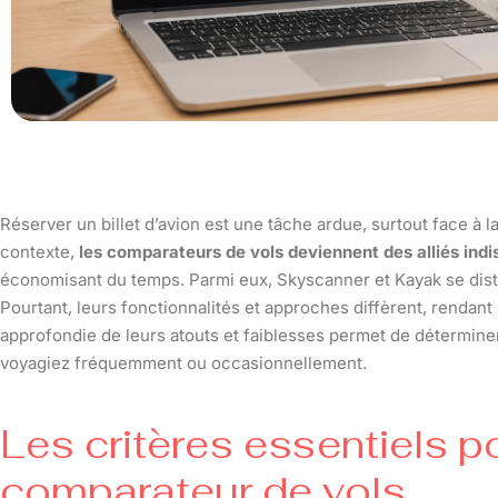
Réserver un billet d’avion est une tâche ardue, surtout face à l
contexte,
les comparateurs de vols deviennent des alliés ind
économisant du temps. Parmi eux, Skyscanner et Kayak se distin
Pourtant, leurs fonctionnalités et approches diffèrent, rendan
approfondie de leurs atouts et faiblesses permet de détermine
voyagiez fréquemment ou occasionnellement.
Les critères essentiels p
comparateur de vols