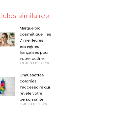
ticles similaires
Marque bio
cosmétique : les
7 meilleures
enseignes
françaises pour
votre routine
20 JUILLET 2026
Chaussettes
colorées :
l’accessoire qui
révèle votre
personnalité
8 JUILLET 2026