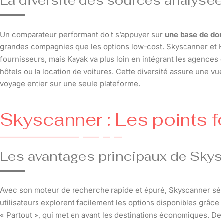
La diversité des sources analysées
Un comparateur performant doit s’appuyer sur
une base de don
grandes compagnies que les options low-cost. Skyscanner et 
fournisseurs, mais Kayak va plus loin en intégrant les agence
hôtels ou la location de voitures. Cette diversité assure une 
voyage entier sur une seule plateforme.
Skyscanner : Les points fo
Les avantages principaux de Sky
Avec son moteur de recherche rapide et épuré, Skyscanner sé
utilisateurs explorent facilement les options disponibles grâc
« Partout », qui met en avant les destinations économiques. De 