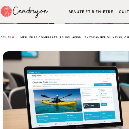
BEAUTÉ ET BIEN-ÊTRE
CUL
ACCUEIL
MEILLEURS COMPARATEURS VOL AVION : SKYSCANNER OU KAYAK, QUE