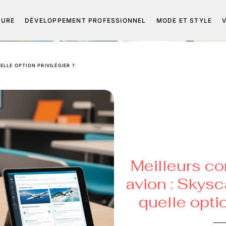
TURE
DÉVELOPPEMENT PROFESSIONNEL
MODE ET STYLE
LLE OPTION PRIVILÉGIER ?
Meilleurs c
avion : Skys
quelle optio