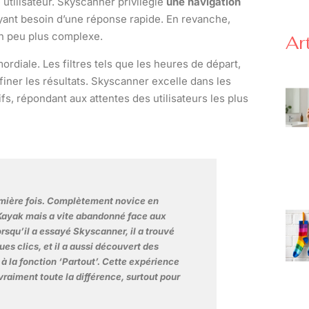
e utilisateur. Skyscanner privilégie
une navigation
 ayant besoin d’une réponse rapide. En revanche,
un peu plus complexe.
Ar
ordiale. Les filtres tels que les heures de départ,
iner les résultats. Skyscanner excelle dans les
fs, répondant aux attentes des utilisateurs les plus
remière fois. Complètement novice en
r Kayak mais a vite abandonné face aux
orsqu’il a essayé Skyscanner, il a trouvé
ques clics, et il a aussi découvert des
 à la fonction ‘Partout’. Cette expérience
raiment toute la différence, surtout pour