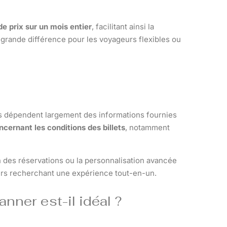
 de prix sur un mois entier
, facilitant ainsi la
e grande différence pour les voyageurs flexibles ou
ats dépendent largement des informations fournies
cernant les conditions des billets
, notamment
on des réservations ou la personnalisation avancée
iers recherchant une expérience tout-en-un.
nner est-il idéal ?