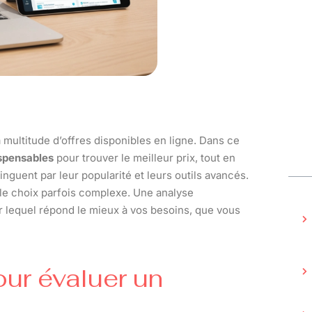
a multitude d’offres disponibles en ligne. Dans ce
ispensables
pour trouver le meilleur prix, tout en
guent par leur popularité et leurs outils avancés.
t le choix parfois complexe. Une analyse
r lequel répond le mieux à vos besoins, que vous
our évaluer un