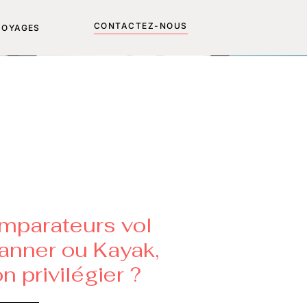
CONTACTEZ-NOUS
VOYAGES
omparateurs vol
canner ou Kayak,
n privilégier ?