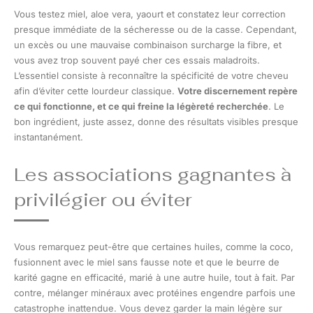
Vous testez miel, aloe vera, yaourt et constatez leur correction
presque immédiate de la sécheresse ou de la casse. Cependant,
un excès ou une mauvaise combinaison surcharge la fibre, et
vous avez trop souvent payé cher ces essais maladroits.
L’essentiel consiste à reconnaître la spécificité de votre cheveu
afin d’éviter cette lourdeur classique.
Votre discernement repère
ce qui fonctionne, et ce qui freine la légèreté recherchée
. Le
bon ingrédient, juste assez, donne des résultats visibles presque
instantanément.
Les associations gagnantes à
privilégier ou éviter
Vous remarquez peut-être que certaines huiles, comme la coco,
fusionnent avec le miel sans fausse note et que le beurre de
karité gagne en efficacité, marié à une autre huile, tout à fait. Par
contre, mélanger minéraux avec protéines engendre parfois une
catastrophe inattendue. Vous devez garder la main légère sur