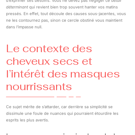
d’exprimer ses besoins. Vous ne devez pas négliger ce
détail
déterminant
qui revient bien trop souvent hanter vos matins
pressés. En effet, tout découle des causes sous-jacentes, vous
ne les contournez pas, sinon ce cercle obstiné vous maintient
dans l’impasse null.
Le contexte des
cheveux secs et
l’intérêt des masques
nourrissants
Ce sujet mérite de s’attarder, car derrière sa simplicité se
dissimule une foule de nuances qui pourraient étourdire les
esprits les plus avertis.