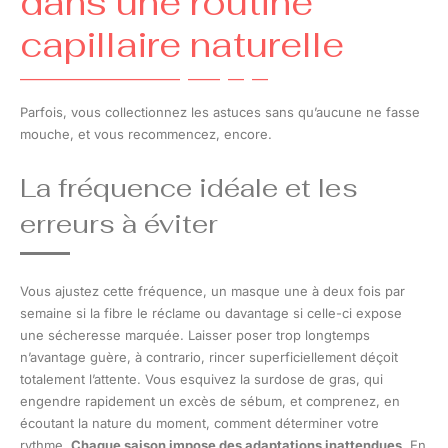
dans une routine
capillaire naturelle
Parfois, vous collectionnez les astuces sans qu’aucune ne fasse
mouche, et vous recommencez, encore.
La fréquence idéale et les
erreurs à éviter
Vous ajustez cette fréquence, un masque une à deux fois par
semaine si la fibre le réclame ou davantage si celle-ci expose
une sécheresse marquée. Laisser poser trop longtemps
n’avantage guère, à contrario, rincer superficiellement déçoit
totalement l’attente. Vous esquivez la surdose de gras, qui
engendre rapidement un excès de sébum, et comprenez, en
écoutant la nature du moment, comment déterminer votre
rythme.
Chaque saison impose des adaptations inattendues
. En