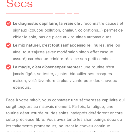
Secs
Le diagnostic capillaire, la vraie clé :
reconnaître causes et
signaux (coucou pollution, chaleur, colorations…) permet de
cibler le soin, pas de place aux routines automatiques.
Le mix naturel, c’est tout sauf accessoire :
huiles, miel ou
aloe, tout s’ajuste (avec modération sinon effet casque
assuré) car chaque crinière réclame son petit combo.
La magie, c’est d’oser expérimenter :
une routine n’est
jamais figée, se tester, ajuster, bidouiller ses masques
maison, voilà l’aventure la plus vivante pour des cheveux
épanouis.
Face à votre miroir, vous constatez une sécheresse capillaire qui
surgit toujours au mauvais moment. Parfois, la fatigue, une
routine déstructurée ou des soins inadaptés détériorent encore
cette précieuse fibre. Vous avez tenté les shampoings doux ou
les traitements prometteurs, pourtant le cheveu continue