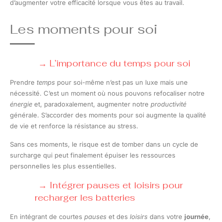
d’augmenter votre efficacité lorsque vous êtes au travail.
Les moments pour soi
L’importance du temps pour soi
Prendre
temps
pour soi-même n’est pas un luxe mais une
nécessité. C’est un moment où nous pouvons refocaliser notre
énergie
et, paradoxalement, augmenter notre
productivité
générale. S’accorder des moments pour soi augmente la qualité
de vie et renforce la résistance au stress.
Sans ces moments, le risque est de tomber dans un cycle de
surcharge qui peut finalement épuiser les ressources
personnelles les plus essentielles.
Intégrer pauses et loisirs pour
recharger les batteries
En intégrant de courtes
pauses
et des
loisirs
dans votre
journée
,