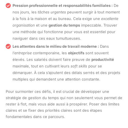
Pression professionnelle et responsabilités familiales :
De
nos jours, les
tâches urgentes
peuvent surgir à tout moment
à la fois à la maison et au bureau. Cela exige une
excellente
organisation
et une
gestion du temps
impeccable. Trouver
une méthode qui fonctionne pour vous est essentiel pour
naviguer dans ces eaux tumultueuses.
Les attentes dans le milieu de travail moderne :
Dans
l’
entreprise
contemporaine, les
objectifs
sont souvent
élevés. Les salariés doivent faire preuve de
productivité
maximale, tout en cultivant leurs
soft skills
pour se
démarquer. À cela s’ajoutent des délais serrés et des projets
multiples qui demandent une attention constante.
Pour surmonter ces défis, il est crucial de développer une
stratégie de gestion du temps qui non seulement vous permet de
rester à flot, mais vous aide aussi à prospérer. Poser des limites
claires et se fixer des priorités claires sont des étapes
fondamentales dans ce parcours.