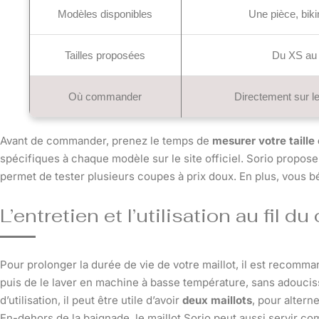
Modèles disponibles
Une pièce, bikin
Tailles proposées
Du XS au X
Où commander
Directement sur le
Avant de commander, prenez le temps de
mesurer votre taill
spécifiques à chaque modèle sur le site officiel. Sorio propos
permet de tester plusieurs coupes à prix doux. En plus, vous 
L’entretien et l’utilisation au fil d
Pour prolonger la durée de vie de votre maillot, il est recomm
puis de le laver en machine à basse température, sans adoucis
d’utilisation, il peut être utile d’avoir
deux maillots
, pour altern
En-dehors de la baignade, le maillot Sorio peut aussi servir 