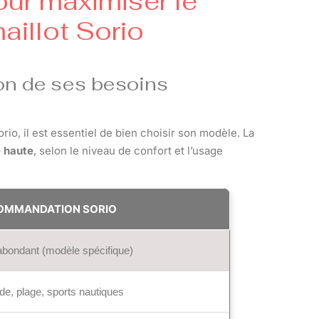
our maximiser le
maillot Sorio
on de ses besoins
io, il est essentiel de bien choisir son modèle. La
e haute
, selon le niveau de confort et l’usage
OMMANDATION SORIO
abondant (modèle spécifique)
de, plage, sports nautiques