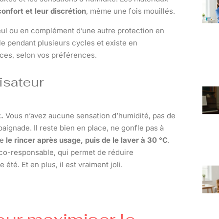
 confort et leur discrétion
, même une fois mouillés.
 seul ou en complément d’une autre protection en
ble pendant plusieurs cycles et existe en
ces, selon vos préférences.
isateur
.
Vous n’avez aucune sensation d’humidité, pas de
aignade. Il reste bien en place, ne gonfle pas à
de
le rincer après usage, puis de le laver à 30 °C
.
x éco-responsable, qui permet de réduire
é. Et en plus, il est vraiment joli.