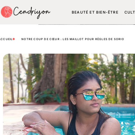
BEAUTÉ ET BIEN-ÊTRE
CUL
ACCUEIL
NOTRE COUP DE CŒUR : LES MAILLOT POUR RÈGLES DE SORIO