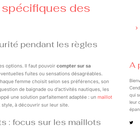
s spécifiques des
urité pendant les règles
A 
es options. Il faut pouvoir
compter sur sa
éventuelles fuites ou sensations désagréables.
Bienv
 chaque femme choisit selon ses préférences, son
Cend
 question de baignade ou d’activités nautiques, les
qui s
ppé une solution parfaitement adaptée : un
maillot
leur 
style, à découvrir sur leur site.
épan
 : focus sur les maillots