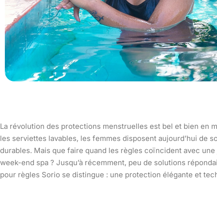
La révolution des protections menstruelles est bel et bien en m
les serviettes lavables, les femmes disposent aujourd’hui de so
durables. Mais que faire quand les règles coïncident avec une 
week-end spa ? Jusqu’à récemment, peu de solutions répondaien
pour règles Sorio se distingue : une protection élégante et tec