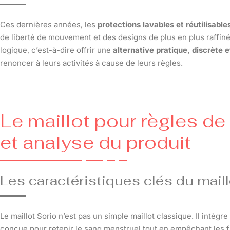
Ces dernières années, les
protections lavables et réutilisable
de liberté de mouvement et des designs de plus en plus raffin
logique, c’est-à-dire offrir une
alternative pratique, discrète 
renoncer à leurs activités à cause de leurs règles.
Le maillot pour règles de
et analyse du produit
Les caractéristiques clés du mail
Le maillot Sorio n’est pas un simple maillot classique. Il intègr
conçue pour retenir le sang menstruel tout en empêchant les fu