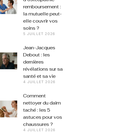
remboursement :
la mutuelle peut-
elle couvrir vos
soins ?
5 JUILLET 2026
Jean-Jacques
Debout : les
dernières
révélations sur sa
santé et sa vie
4 JUILLET 2026
Comment
nettoyer du daim
taché : les 5
astuces pour vos
chaussures ?
4 JUILLET 2026