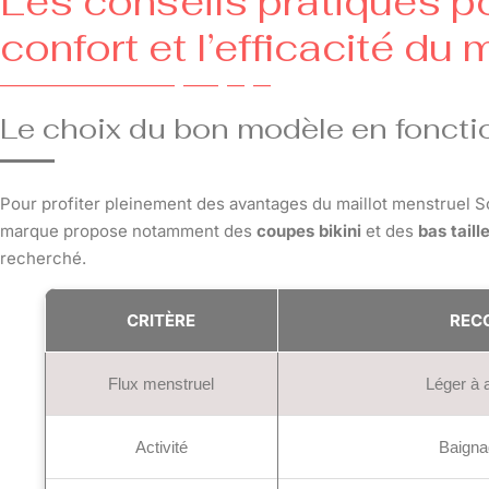
Les conseils pratiques p
confort et l’efficacité du 
Le choix du bon modèle en foncti
Pour profiter pleinement des avantages du maillot menstruel Sor
marque propose notamment des
coupes bikini
et des
bas taill
recherché.
CRITÈRE
REC
Flux menstruel
Léger à 
Activité
Baigna