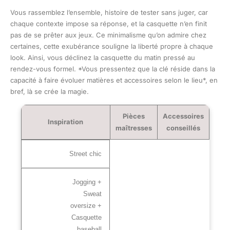
Vous rassemblez l’ensemble, histoire de tester sans juger, car
chaque contexte impose sa réponse, et la casquette n’en finit
pas de se prêter aux jeux. Ce minimalisme qu’on admire chez
certaines, cette exubérance souligne la liberté propre à chaque
look. Ainsi, vous déclinez la casquette du matin pressé au
rendez-vous formel. *Vous pressentez que la clé réside dans la
capacité à faire évoluer matières et accessoires selon le lieu*, en
bref, là se crée la magie.
Pièces
Accessoires
Inspiration
maîtresses
conseillés
Street chic
Jogging +
Sweat
oversize +
Casquette
baseball