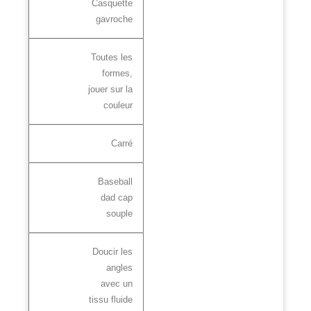
Casquette
gavroche
Toutes les
formes,
jouer sur la
couleur
Carré
Baseball
dad cap
souple
Doucir les
angles
avec un
tissu fluide