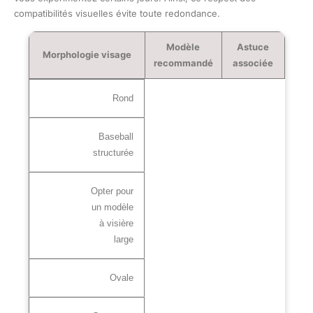
compatibilités visuelles évite toute redondance.
Modèle
Astuce
Morphologie visage
recommandé
associée
Rond
Baseball
structurée
Opter pour
un modèle
à visière
large
Ovale