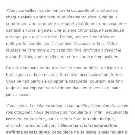
*Vous surveillez l’ajustement de la casquette et la nature de
chaque relation entre texture et vêtement*, c’est la clé de la
cohérence. Une silhouette sur-sportive détonne, une casquette
défraîchie ruine le geste, une alliance chromatique hasardeuse
dérange plus qu’elle n’attire. De fait, pensez à contrôler et
nettoyer le modèle, choisissez bien l’accessoire final.
Votre
réussite ne tient alors qu’à cette dernière vérification devant le
miroir
. Parfois, vous rectifiez deux fois sur la même matinée.
Cela revient sans doute à surveiller chaque détail, en ligne ou
hors ligne, car là se niche la force d’un accessoire transformé.
Vous peinez parfois à dompter la casquette, pourtant, elle finit
toujours par imposer son évidence dans votre vestiaire, sans
jamais lasser.
Vous sentez la métamorphose, la casquette s’émancipe du simple
rôle d’appoint
. Vous déployez sa modularité à l’infini, esquivant la
lassitude coutumière, pour accéder à un territoire ludique,
affranchi, presque subversif.
Désormais, la transformation
s’affirme dans la durée
, cette pièce ne se laisse jamais réduire à