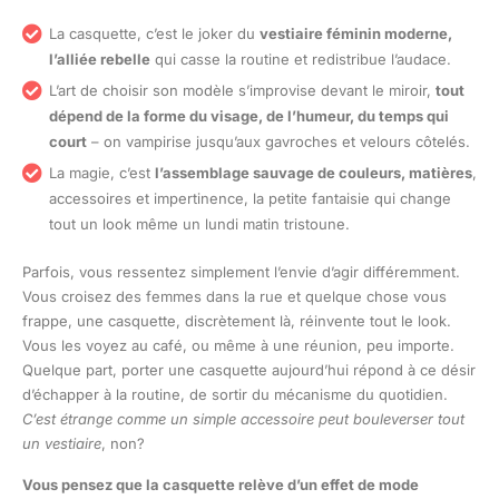
La casquette, c’est le joker du
vestiaire féminin moderne,
l’alliée rebelle
qui casse la routine et redistribue l’audace.
L’art de choisir son modèle s’improvise devant le miroir,
tout
dépend de la forme du visage, de l’humeur, du temps qui
court
– on vampirise jusqu’aux gavroches et velours côtelés.
La magie, c’est
l’assemblage sauvage de couleurs, matières
,
accessoires et impertinence, la petite fantaisie qui change
tout un look même un lundi matin tristoune.
Parfois, vous ressentez simplement l’envie d’agir différemment.
Vous croisez des femmes dans la rue et quelque chose vous
frappe, une casquette, discrètement là, réinvente tout le look.
Vous les voyez au café, ou même à une réunion, peu importe.
Quelque part, porter une casquette aujourd’hui répond à ce désir
d’échapper à la routine, de sortir du mécanisme du quotidien.
C’est étrange comme un simple accessoire peut bouleverser tout
un vestiaire
, non?
Vous pensez que la casquette relève d’un effet de mode