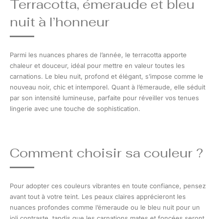
Terracotta, émeraude et bleu
nuit à l’honneur
Parmi les nuances phares de l’année, le terracotta apporte
chaleur et douceur, idéal pour mettre en valeur toutes les
carnations. Le bleu nuit, profond et élégant, s’impose comme le
nouveau noir, chic et intemporel. Quant à l’émeraude, elle séduit
par son intensité lumineuse, parfaite pour réveiller vos tenues
lingerie avec une touche de sophistication.
Comment choisir sa couleur ?
Pour adopter ces couleurs vibrantes en toute confiance, pensez
avant tout à votre teint. Les peaux claires apprécieront les
nuances profondes comme l’émeraude ou le bleu nuit pour un
joli contraste, tandis que les carnations mates et foncées seront