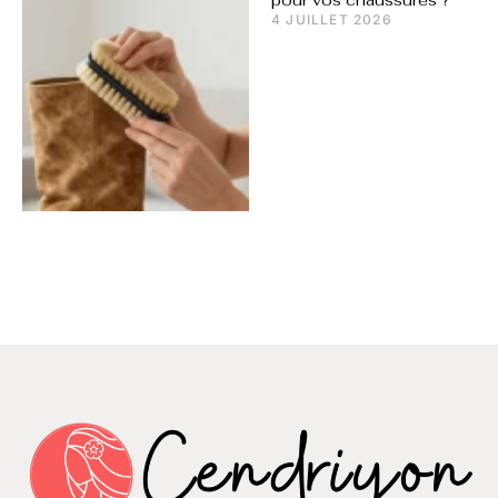
pour vos chaussures ?
4 JUILLET 2026