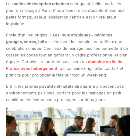
Les
salles de réception urbaines
sont quant à elles parfaites
pour un mariage à Paris. Plus intimes, elles s’adaptent bien aux
petits formats, et leur localisation centrale est un vrai atout
logistique.
Envie d’un lieu original ?
Les lieux atypiques – péniches,
granges, serres, lofts
– séduisent les couples en quête d’une
célébration unique. Ces lieux de mariage insolites permettent de
casser les codes tout en gardant un cadre professionnel et bien
équipé. Certains se tournent aussi vers un
domaine en Ile de
France avec hébergement
, qui combine originalité, confort et
praticité pour prolonger la fête sur tout un week-end.
Enfin, les
jardins privatifs et hôtels de charme
proposent des
environnements paisibles, parfaits pour les mariages en petit
comité ou les événements prolongés sur deux jours.