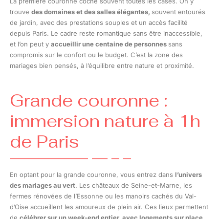
La première couronne coche souvent toutes les cases. On y
trouve
des domaines et des salles élégantes,
souvent entourés
de jardin, avec des prestations souples et un accès facilité
depuis Paris. Le cadre reste romantique sans être inaccessible,
et l’on peut y
accueillir une centaine de personnes
sans
compromis sur le confort ou le budget. C’est la zone des
mariages bien pensés, à l’équilibre entre nature et proximité.
Grande couronne :
immersion nature à 1h
de Paris
En optant pour la grande couronne, vous entrez dans
l’univers
des mariages au vert
. Les châteaux de Seine-et-Marne, les
fermes rénovées de l’Essonne ou les manoirs cachés du Val-
d’Oise accueillent les amoureux de plein air. Ces lieux permettent
de
célébrer sur un week-end entier, avec logements sur place