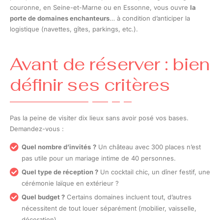
couronne, en Seine-et-Marne ou en Essonne, vous ouvre
la
porte de domaines enchanteurs
… à condition d’anticiper la
logistique (navettes, gîtes, parkings, etc.).
Avant de réserver : bien
définir ses critères
Pas la peine de visiter dix lieux sans avoir posé vos bases.
Demandez-vous :
Quel nombre d’invités
?
Un château avec 300 places n’est
pas utile pour un mariage intime de 40 personnes.
Quel type de réception ?
Un cocktail chic, un dîner festif, une
cérémonie laïque en extérieur ?
Quel budget ?
Certains domaines incluent tout, d’autres
nécessitent de tout louer séparément (mobilier, vaisselle,
décoration).