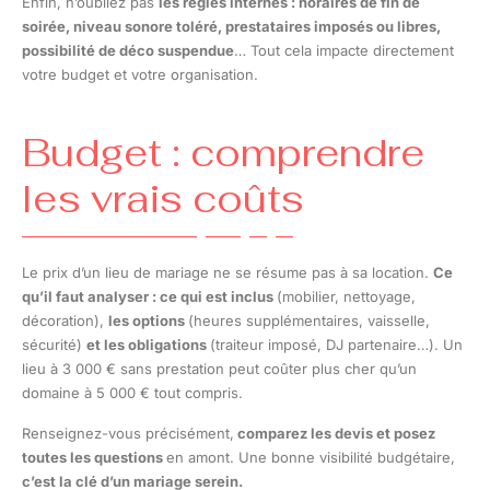
Enfin, n’oubliez pas
les règles internes : horaires de fin de
soirée, niveau sonore toléré, prestataires imposés ou libres,
possibilité de déco suspendue
… Tout cela impacte directement
votre budget et votre organisation.
Budget : comprendre
les vrais coûts
Le prix d’un lieu de mariage ne se résume pas à sa location.
Ce
qu’il faut analyser : ce qui est inclus
(mobilier, nettoyage,
décoration),
les options
(heures supplémentaires, vaisselle,
sécurité)
et les obligations
(traiteur imposé, DJ partenaire…). Un
lieu à 3 000 € sans prestation peut coûter plus cher qu’un
domaine à 5 000 € tout compris.
Renseignez-vous précisément,
comparez les devis et posez
toutes les questions
en amont. Une bonne visibilité budgétaire,
c’est la clé d’un mariage serein.