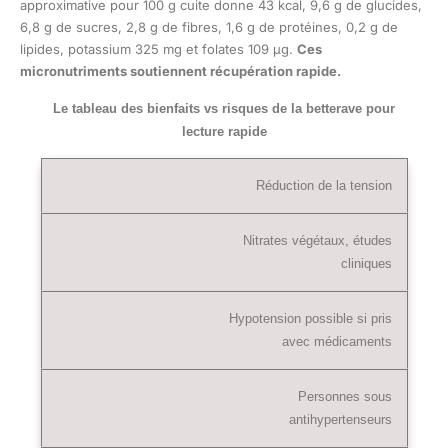
approximative pour 100 g cuite donne 43 kcal, 9,6 g de glucides,
6,8 g de sucres, 2,8 g de fibres, 1,6 g de protéines, 0,2 g de
lipides, potassium 325 mg et folates 109 µg.
Ces
micronutriments soutiennent récupération rapide.
Le tableau des bienfaits vs risques de la betterave pour
lecture rapide
Réduction de la tension
Nitrates végétaux, études
cliniques
Hypotension possible si pris
avec médicaments
Personnes sous
antihypertenseurs