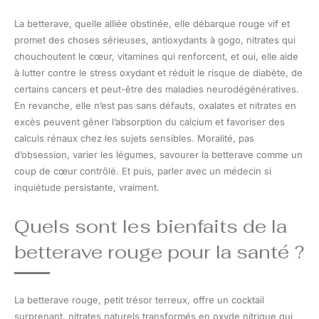
La betterave, quelle alliée obstinée, elle débarque rouge vif et
promet des choses sérieuses, antioxydants à gogo, nitrates qui
chouchoutent le cœur, vitamines qui renforcent, et oui, elle aide
à lutter contre le stress oxydant et réduit le risque de diabète, de
certains cancers et peut-être des maladies neurodégénératives.
En revanche, elle n’est pas sans défauts, oxalates et nitrates en
excès peuvent gêner l’absorption du calcium et favoriser des
calculs rénaux chez les sujets sensibles. Moralité, pas
d’obsession, varier les légumes, savourer la betterave comme un
coup de cœur contrôlé. Et puis, parler avec un médecin si
inquiétude persistante, vraiment.
Quels sont les bienfaits de la
betterave rouge pour la santé ?
La betterave rouge, petit trésor terreux, offre un cocktail
surprenant, nitrates naturels transformés en oxyde nitrique qui