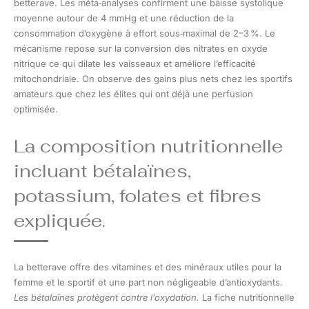
betterave. Les méta‑analyses confirment une baisse systolique
moyenne autour de 4 mmHg et une réduction de la
consommation d’oxygène à effort sous‑maximal de 2–3 %. Le
mécanisme repose sur la conversion des nitrates en oxyde
nitrique ce qui dilate les vaisseaux et améliore l’efficacité
mitochondriale. On observe des gains plus nets chez les sportifs
amateurs que chez les élites qui ont déjà une perfusion
optimisée.
La composition nutritionnelle
incluant bétalaïnes,
potassium, folates et fibres
expliquée.
La betterave offre des vitamines et des minéraux utiles pour la
femme et le sportif et une part non négligeable d’antioxydants.
Les bétalaïnes protègent contre l’oxydation.
La fiche nutritionnelle