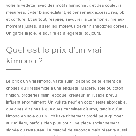
voler la vedette, avec des motifs harmonieux et des couleurs
mesurées. Éviter blanc éclatant, et penser aux accessoires, obi
et coiffure. Et surtout, respirer, savourer la cérémonie, rire aux
moments justes, laisser les imprévus devenir anecdotes dorées.
On garde la joie, le sourire et la légèreté, toujours.
Quel est le prix d’un vrai
kimono ?
Le prix d’un vrai kimono, vaste sujet, dépend de tellement de
choses qu’il ressemble à une enquête. Matière, soie ou coton,
finition, broderies main, époque, créateur, et l’usage prévu
influent énormément. Un yukata neuf en coton reste abordable,
quelques dizaines à quelques centaines d’euros, tandis qu’un
kimono en soie ou un uchikake richement brodé peut grimper
aux milliers, parfois bien plus pour une pièce anciennement
signée ou restaurée. Le marché de seconde main réserve aussi