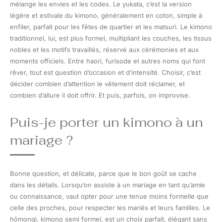
mélange les envies et les codes. Le yukata, c’est la version
légère et estivale du kimono, généralement en coton, simple à
enfiler, parfait pour les fêtes de quartier et les matsuri. Le kimono
traditionnel, lui, est plus formel, multipliant les couches, les tissus
nobles et les motifs travaillés, réservé aux cérémonies et aux
moments officiels. Entre haori, furisode et autres noms qui font
rêver, tout est question d’occasion et d’intensité. Choisir, c’est
décider combien d’attention le vêtement doit réclamer, et
combien d’allure il doit offrir. Et puis, parfois, on improvise.
Puis-je porter un kimono à un
mariage ?
Bonne question, et délicate, parce que le bon goût se cache
dans les détails. Lorsqu’on assiste à un mariage en tant qu’amie
ou connaissance, vaut opter pour une tenue moins formelle que
celle des proches, pour respecter les mariés et leurs familles. Le
hōmongi, kimono semi formel, est un choix parfait, élégant sans