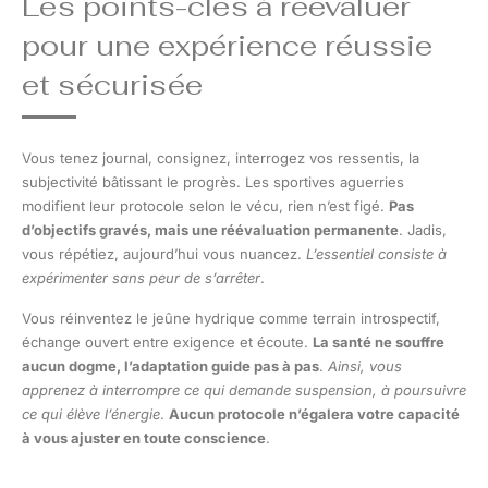
Les points-clés à réévaluer
pour une expérience réussie
et sécurisée
Vous tenez journal, consignez, interrogez vos ressentis, la
subjectivité bâtissant le progrès. Les sportives aguerries
modifient leur protocole selon le vécu, rien n’est figé.
Pas
d’objectifs gravés, mais une réévaluation permanente
. Jadis,
vous répétiez, aujourd’hui vous nuancez.
L’essentiel consiste à
expérimenter sans peur de s’arrêter
.
Vous réinventez le jeûne hydrique comme terrain introspectif,
échange ouvert entre exigence et écoute.
La santé ne souffre
aucun dogme, l’adaptation guide pas à pas
.
Ainsi, vous
apprenez à interrompre ce qui demande suspension, à poursuivre
ce qui élève l’énergie
.
Aucun protocole n’égalera votre capacité
à vous ajuster en toute conscience
.