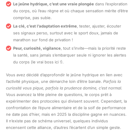
Le jeûne hydrique, c’est une vraie plongée
dans l’exploration
du corps, où l’eau règne et où chaque sensation mérite d’être
comprise, pas subie.
La clé, c’est l’adaptation extrême
, tester, ajuster, écouter
ses signaux perso, surtout avec le sport doux, jamais de
marathon sur fond de privation !
Peur, curiosité, vigilance
, tout s’invite—mais la priorité reste
la santé, sans jamais s’embarquer seule ni ignorer les alertes
du corps (le vrai boss ici !).
Vous avez décidé d’approfondir le jeûne hydrique en lien avec
l’activité physique, une démarche loin d’être banale.
Parfois la
curiosité vous pique, parfois la prudence domine, c’est normal.
Vous avancez la tête pleine de questions, le corps prêt à
expérimenter des protocoles qui divisent souvent. Cependant, la
confrontation de l’épure alimentaire et de la soif de performance
ne date pas d’hier, mais en 2025 la discipline gagne en nuances.
Il n’existe pas de schéma universel, quelques individus
encensent cette alliance, d’autres l’écartent d’un simple geste.