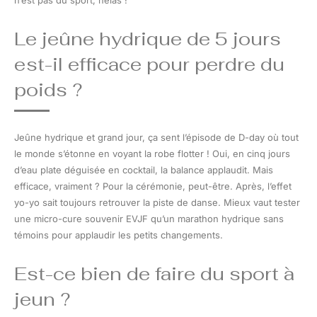
n’est pas du sport, hélas !
Le jeûne hydrique de 5 jours
est-il efficace pour perdre du
poids ?
Jeûne hydrique et grand jour, ça sent l’épisode de D-day où tout
le monde s’étonne en voyant la robe flotter ! Oui, en cinq jours
d’eau plate déguisée en cocktail, la balance applaudit. Mais
efficace, vraiment ? Pour la cérémonie, peut-être. Après, l’effet
yo-yo sait toujours retrouver la piste de danse. Mieux vaut tester
une micro-cure souvenir EVJF qu’un marathon hydrique sans
témoins pour applaudir les petits changements.
Est-ce bien de faire du sport à
jeun ?