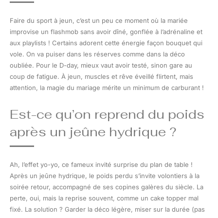
Faire du sport à jeun, c’est un peu ce moment où la mariée
improvise un flashmob sans avoir dîné, gonflée à l’adrénaline et
aux playlists ! Certains adorent cette énergie façon bouquet qui
vole. On va puiser dans les réserves comme dans la déco
oubliée. Pour le D-day, mieux vaut avoir testé, sinon gare au
coup de fatigue. À jeun, muscles et rêve éveillé flirtent, mais
attention, la magie du mariage mérite un minimum de carburant !
Est-ce qu’on reprend du poids
après un jeûne hydrique ?
Ah, l’effet yo-yo, ce fameux invité surprise du plan de table !
Après un jeûne hydrique, le poids perdu s’invite volontiers à la
soirée retour, accompagné de ses copines galères du siècle. La
perte, oui, mais la reprise souvent, comme un cake topper mal
fixé. La solution ? Garder la déco légère, miser sur la durée (pas