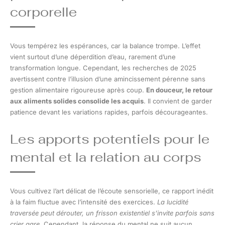
corporelle
Vous tempérez les espérances, car la balance trompe. L’effet
vient surtout d’une déperdition d’eau, rarement d’une
transformation longue. Cependant, les recherches de 2025
avertissent contre l’illusion d’une amincissement pérenne sans
gestion alimentaire rigoureuse après coup.
En douceur, le retour
aux aliments solides consolide les acquis
. Il convient de garder
patience devant les variations rapides, parfois décourageantes.
Les apports potentiels pour le
mental et la relation au corps
Vous cultivez l’art délicat de l’écoute sensorielle, ce rapport inédit
à la faim fluctue avec l’intensité des exercices.
La lucidité
traversée peut dérouter, un frisson existentiel s’invite parfois sans
crier gare
. Cependant, la réponse du mental ne suit aucun