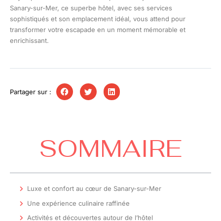
Sanary-sur-Mer, ce superbe hôtel, avec ses services
sophistiqués et son emplacement idéal, vous attend pour
transformer votre escapade en un moment mémorable et
enrichissant.
Partager sur :
SOMMAIRE
Luxe et confort au cœur de Sanary-sur-Mer
Une expérience culinaire raffinée
Activités et découvertes autour de l’hôtel