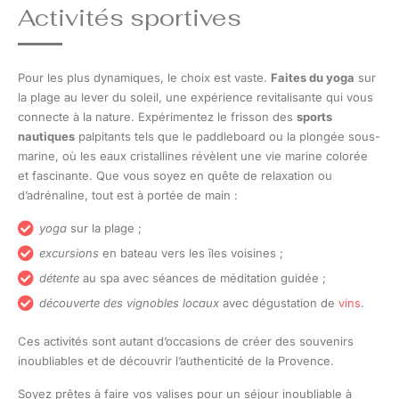
Activités sportives
Pour les plus dynamiques, le choix est vaste.
Faites du yoga
sur
la plage au lever du soleil, une expérience revitalisante qui vous
connecte à la nature. Expérimentez le frisson des
sports
nautiques
palpitants tels que le paddleboard ou la plongée sous-
marine, où les eaux cristallines révèlent une vie marine colorée
et fascinante. Que vous soyez en quête de relaxation ou
d’adrénaline, tout est à portée de main :
yoga
sur la plage ;
excursions
en bateau vers les îles voisines ;
détente
au spa avec séances de méditation guidée ;
découverte des vignobles locaux
avec dégustation de
vins
.
Ces activités sont autant d’occasions de créer des souvenirs
inoubliables et de découvrir l’authenticité de la Provence.
Soyez prêtes à faire vos valises pour un séjour inoubliable à