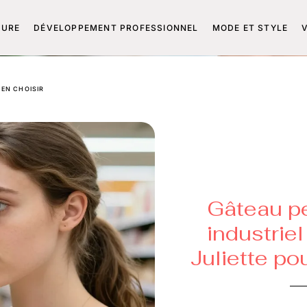
TURE
DÉVELOPPEMENT PROFESSIONNEL
MODE ET STYLE
IEN CHOISIR
Gâteau pe
industriel
Juliette po