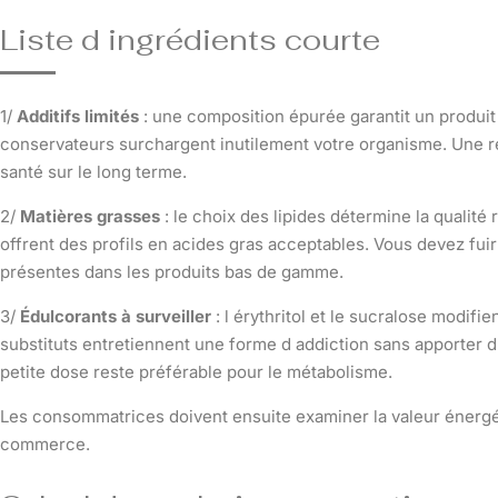
Liste d ingrédients courte
1/
Additifs limités
: une composition épurée garantit un produit 
conservateurs surchargent inutilement votre organisme. Une re
santé sur le long terme.
2/
Matières grasses
: le choix des lipides détermine la qualité r
offrent des profils en acides gras acceptables. Vous devez fui
présentes dans les produits bas de gamme.
3/
Édulcorants à surveiller
: l érythritol et le sucralose modifi
substituts entretiennent une forme d addiction sans apporter d 
petite dose reste préférable pour le métabolisme.
Les consommatrices doivent ensuite examiner la valeur énergé
commerce.