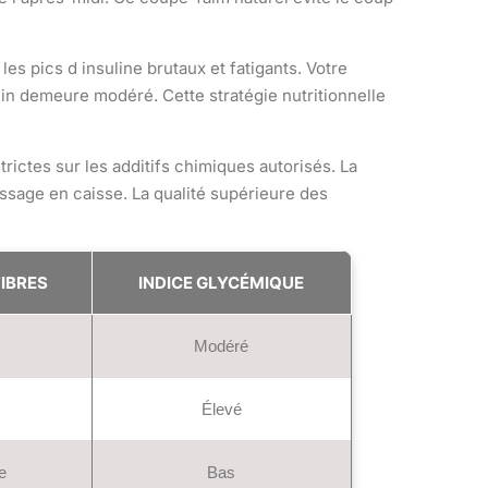
les pics d insuline brutaux et fatigants. Votre
in demeure modéré. Cette stratégie nutritionnelle
rictes sur les additifs chimiques autorisés. La
passage en caisse. La qualité supérieure des
FIBRES
INDICE GLYCÉMIQUE
Modéré
Élevé
e
Bas