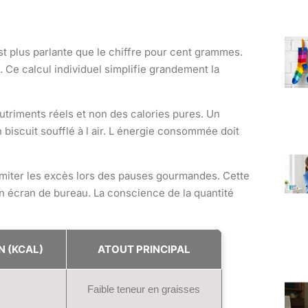
est plus parlante que le chiffre pour cent grammes.
Ce calcul individuel simplifie grandement la
utriments réels et non des calories pures. Un
biscuit soufflé à l air. L énergie consommée doit
limiter les excès lors des pauses gourmandes. Cette
 écran de bureau. La conscience de la quantité
N (KCAL)
ATOUT PRINCIPAL
Faible teneur en graisses