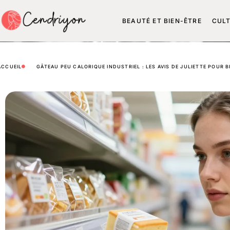
BEAUTÉ ET BIEN-ÊTRE
CUL
ACCUEIL
GÂTEAU PEU CALORIQUE INDUSTRIEL : LES AVIS DE JULIETTE POUR B