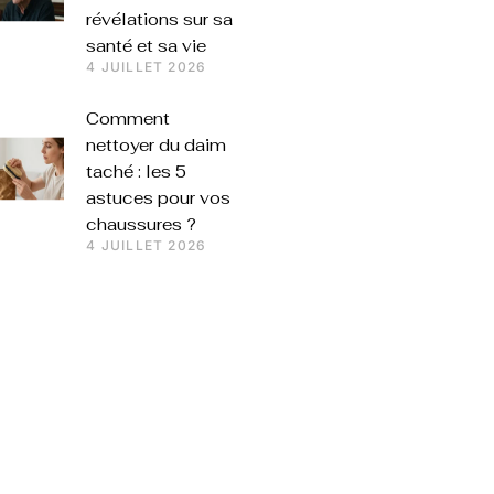
révélations sur sa
santé et sa vie
4 JUILLET 2026
Comment
nettoyer du daim
taché : les 5
astuces pour vos
chaussures ?
4 JUILLET 2026