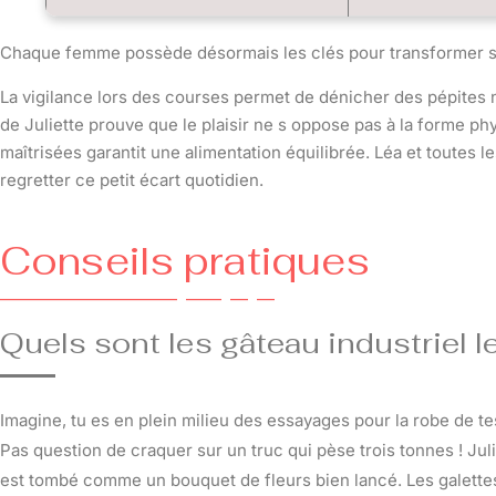
Chaque femme possède désormais les clés pour transformer so
La vigilance lors des courses permet de dénicher des pépites n
de Juliette prouve que le plaisir ne s oppose pas à la forme phys
maîtrisées garantit une alimentation équilibrée. Léa et toutes l
regretter ce petit écart quotidien.
Conseils pratiques
Quels sont les gâteau industriel 
Imagine, tu es en plein milieu des essayages pour la robe de 
Pas question de craquer sur un truc qui pèse trois tonnes ! Juli
est tombé comme un bouquet de fleurs bien lancé. Les galettes