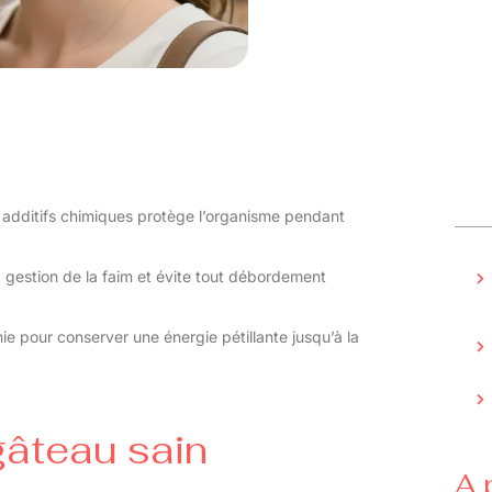
ns additifs chimiques protège l’organisme pendant
 la gestion de la faim et évite tout débordement
mie pour conserver une énergie pétillante jusqu’à la
gâteau sain
A 