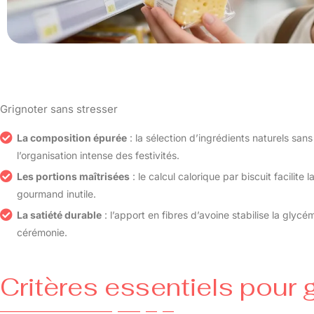
Grignoter sans stresser
La composition épurée
: la sélection d’ingrédients naturels sa
l’organisation intense des festivités.
Les portions maîtrisées
: le calcul calorique par biscuit facilite
gourmand inutile.
La satiété durable
: l’apport en fibres d’avoine stabilise la glycé
cérémonie.
Critères essentiels pour 