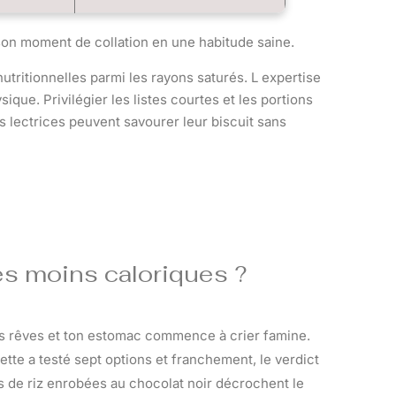
n moment de collation en une habitude saine.
utritionnelles parmi les rayons saturés. L expertise
ique. Privilégier les listes courtes et les portions
es lectrices peuvent savourer leur biscuit sans
les moins caloriques ?
tes rêves et ton estomac commence à crier famine.
ette a testé sept options et franchement, le verdict
 de riz enrobées au chocolat noir décrochent le