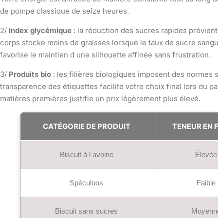
de pompe classique de seize heures.
2/
Index glycémique
: la réduction des sucres rapides prévient 
corps stocke moins de graisses lorsque le taux de sucre sangu
favorise le maintien d une silhouette affinée sans frustration.
3/
Produits bio
: les filières biologiques imposent des normes st
transparence des étiquettes facilite votre choix final lors du 
matières premières justifie un prix légèrement plus élevé.
CATÉGORIE DE PRODUIT
TENEUR EN 
Biscuit à l avoine
Élevée
Spéculoos
Faible
Biscuit sans sucres
Moyenn