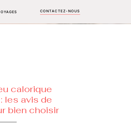
CONTACTEZ-NOUS
VOYAGES
u calorique
 : les avis de
ur bien choisir