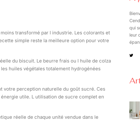
Bienv
Cend
qui s
moins transformé par l industrie. Les colorants et
leur 
cette simple reste la meilleure option pour votre
épan
éelle du biscuit. Le beurre frais ou l huile de colza
r les huiles végétales totalement hydrogénées
Ar
ent votre perception naturelle du goût sucré. Ces
énergie utile. L utilisation de sucre complet en
tique réelle de chaque unité vendue dans le