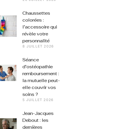
Chaussettes
colorées :
l’accessoire qui
révèle votre
personnalité
8 JUILLET 2026
Séance
d’ostéopathie
remboursement :
la mutuelle peut-
elle couvrir vos
soins ?
5 JUILLET 2026
Jean-Jacques
Debout : les
dernières