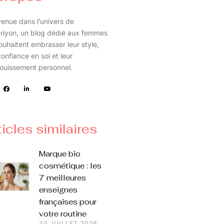
enue dans l’univers de
riyon, un blog dédié aux femmes
ouhaitent embrasser leur style,
confiance en soi et leur
ouissement personnel.
ticles similaires
Marque bio
cosmétique : les
7 meilleures
enseignes
françaises pour
votre routine
20 JUILLET 2026