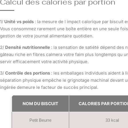
Calcul des calories par portion
1/
Unité vs poids
: la mesure de l impact calorique par biscuit 
Vous consommez rarement une boîte entière en une seule fois. 
gestion de votre journal alimentaire quotidien.
2/
Densité nutritionnelle
: la sensation de satiété dépend des n
gâteau riche en fibres calmera votre faim plus longtemps qu un 
servir efficacement votre activité physique.
3/
Contrôle des portions
: les emballages individuels aident à 
séparation physique empêche le grignotage machinal devant un
ingérée demeure le facteur de succès principal.
NOM DU BISCUIT
CALORIES PAR PORTIO
Petit Beurre
33 kcal