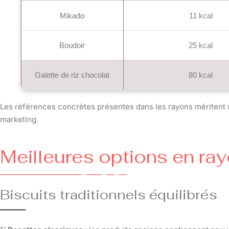
Mikado
11 kcal
Boudoir
25 kcal
Galette de riz chocolat
80 kcal
Les références concrètes présentes dans les rayons méritent un
marketing.
Meilleures options en ra
Biscuits traditionnels équilibrés