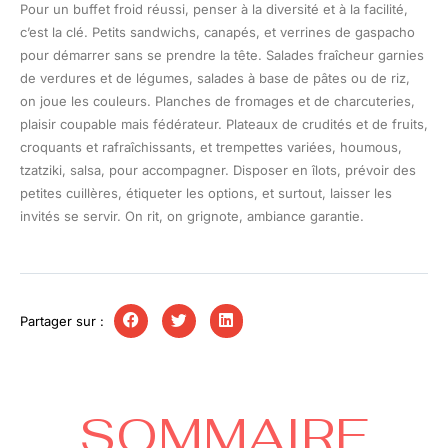
Pour un buffet froid réussi, penser à la diversité et à la facilité,
c’est la clé. Petits sandwichs, canapés, et verrines de gaspacho
pour démarrer sans se prendre la tête. Salades fraîcheur garnies
de verdures et de légumes, salades à base de pâtes ou de riz,
on joue les couleurs. Planches de fromages et de charcuteries,
plaisir coupable mais fédérateur. Plateaux de crudités et de fruits,
croquants et rafraîchissants, et trempettes variées, houmous,
tzatziki, salsa, pour accompagner. Disposer en îlots, prévoir des
petites cuillères, étiqueter les options, et surtout, laisser les
invités se servir. On rit, on grignote, ambiance garantie.
Partager sur :
SOMMAIRE