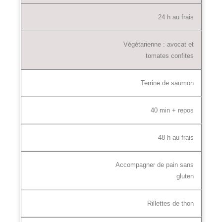
24 h au frais
Végétarienne : avocat et
tomates confites
Terrine de saumon
40 min + repos
48 h au frais
Accompagner de pain sans
gluten
Rillettes de thon