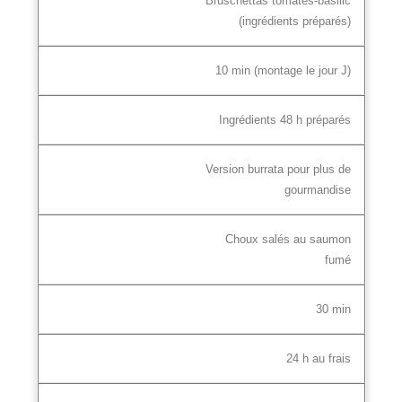
Bruschettas tomates‑basilic
(ingrédients préparés)
10 min (montage le jour J)
Ingrédients 48 h préparés
Version burrata pour plus de
gourmandise
Choux salés au saumon
fumé
30 min
24 h au frais