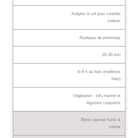
Adapter le sel pour contrôle
sodium
Rouleaux de printemps
20–30 min
6–8 h au frais (meilleurs
frais)
Végétarien : tofu mariné et
légumes croquants
Blinis saumon fumé &
crème