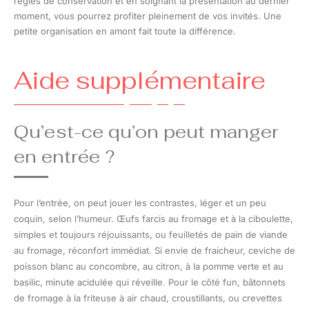
règles de conservation et en soignant la présentation au dernier
moment, vous pourrez profiter pleinement de vos invités. Une
petite organisation en amont fait toute la différence.
Aide supplémentaire
Qu’est-ce qu’on peut manger
en entrée ?
Pour l’entrée, on peut jouer les contrastes, léger et un peu
coquin, selon l’humeur. Œufs farcis au fromage et à la ciboulette,
simples et toujours réjouissants, ou feuilletés de pain de viande
au fromage, réconfort immédiat. Si envie de fraicheur, ceviche de
poisson blanc au concombre, au citron, à la pomme verte et au
basilic, minute acidulée qui réveille. Pour le côté fun, bâtonnets
de fromage à la friteuse à air chaud, croustillants, ou crevettes