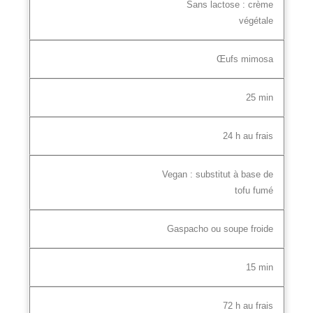
Sans lactose : crème
végétale
Œufs mimosa
25 min
24 h au frais
Vegan : substitut à base de
tofu fumé
Gaspacho ou soupe froide
15 min
72 h au frais