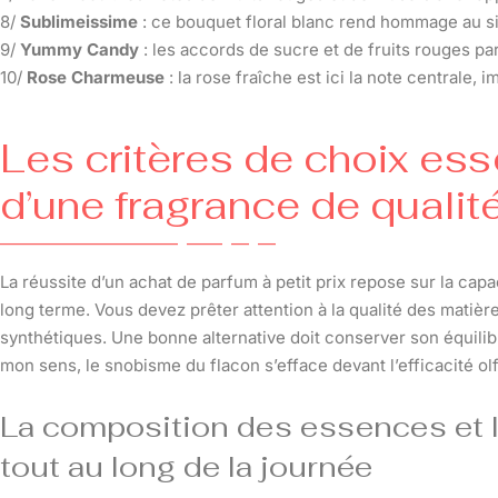
8/
Sublimeissime
: ce bouquet floral blanc rend hommage au si
9/
Yummy Candy
: les accords de sucre et de fruits rouges par
10/
Rose Charmeuse
: la rose fraîche est ici la note centrale, 
Les critères de choix esse
d’une fragrance de quali
La réussite d’un achat de parfum à petit prix repose sur la cap
long terme. Vous devez prêter attention à la qualité des matièr
synthétiques. Une bonne alternative doit conserver son équilibr
mon sens, le snobisme du flacon s’efface devant l’efficacité ol
La composition des essences et l
tout au long de la journée