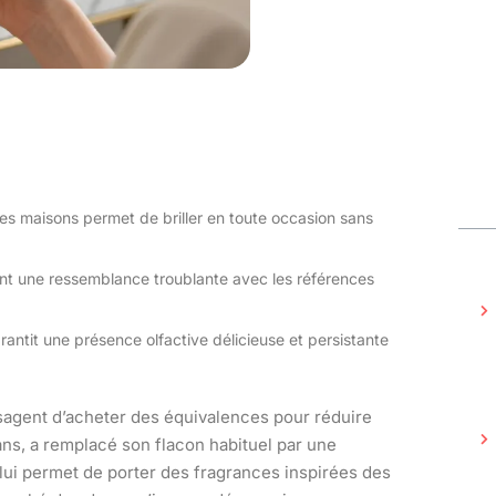
es maisons permet de briller en toute occasion sans
nt une ressemblance troublante avec les références
arantit une présence olfactive délicieuse et persistante
agent d’acheter des équivalences pour réduire
ans, a remplacé son flacon habituel par une
 lui permet de porter des fragrances inspirées des