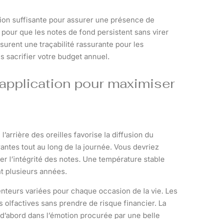
ion suffisante pour assurer une présence de
n pour que les notes de fond persistent sans virer
urent une traçabilité rassurante pour les
ns sacrifier votre budget annuel.
’application pour maximiser
’arrière des oreilles favorise la diffusion du
rantes tout au long de la journée. Vous devriez
ger l’intégrité des notes. Une température stable
t plusieurs années.
teurs variées pour chaque occasion de la vie. Les
 olfactives sans prendre de risque financier. La
 d’abord dans l’émotion procurée par une belle