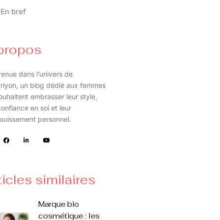
En bref
propos
enue dans l’univers de
riyon, un blog dédié aux femmes
ouhaitent embrasser leur style,
confiance en soi et leur
ouissement personnel.
ticles similaires
Marque bio
cosmétique : les