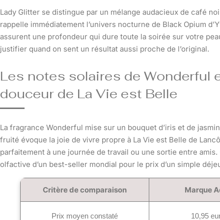
Lady Glitter se distingue par un mélange audacieux de café noir
rappelle immédiatement l’univers nocturne de Black Opium d’Y
assurent une profondeur qui dure toute la soirée sur votre peau.
justifier quand on sent un résultat aussi proche de l’original.
Les notes solaires de Wonderful 
douceur de La Vie est Belle
La fragrance Wonderful mise sur un bouquet d’iris et de jasmin
fruité évoque la joie de vivre propre à La Vie est Belle de Lan
parfaitement à une journée de travail ou une sortie entre amis.
olfactive d’un best-seller mondial pour le prix d’un simple déje
Critère de comparaison
Marque A
Prix moyen constaté
10,95 eu