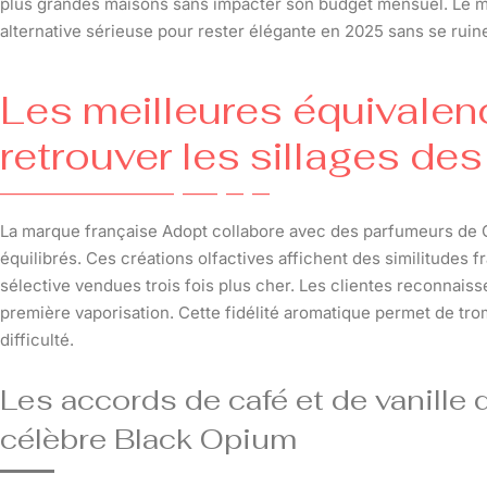
plus grandes maisons sans impacter son budget mensuel. Le
alternative sérieuse pour rester élégante en 2025 sans se ruine
Les meilleures équivale
retrouver les sillages de
La marque française Adopt collabore avec des parfumeurs de 
équilibrés. Ces créations olfactives affichent des similitudes 
sélective vendues trois fois plus cher. Les clientes reconnaiss
première vaporisation. Cette fidélité aromatique permet de tr
difficulté.
Les accords de café et de vanille d
célèbre Black Opium