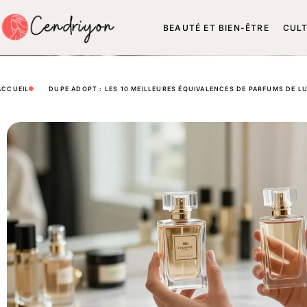
BEAUTÉ ET BIEN-ÊTRE
CUL
ACCUEIL
DUPE ADOPT : LES 10 MEILLEURES ÉQUIVALENCES DE PARFUMS DE L