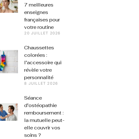
7 meilleures
enseignes
françaises pour
votre routine
20 JUILLET 2026
Chaussettes
colorées :
l’accessoire qui
révèle votre
personnalité
8 JUILLET 2026
Séance
d’ostéopathie
remboursement :
la mutuelle peut-
elle couvrir vos
soins ?