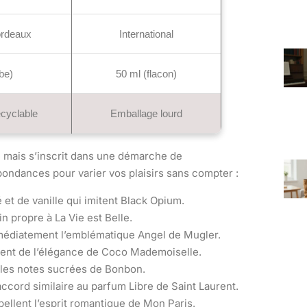
ordeaux
International
be)
50 ml (flacon)
ecyclable
Emballage lourd
e mais s’inscrit dans une démarche de
pondances pour varier vos plaisirs sans compter :
et de vanille qui imitent Black Opium.
in propre à La Vie est Belle.
mmédiatement l’emblématique Angel de Mugler.
tement de l’élégance de Coco Mademoiselle.
i les notes sucrées de Bonbon.
 accord similaire au parfum Libre de Saint Laurent.
pellent l’esprit romantique de Mon Paris.