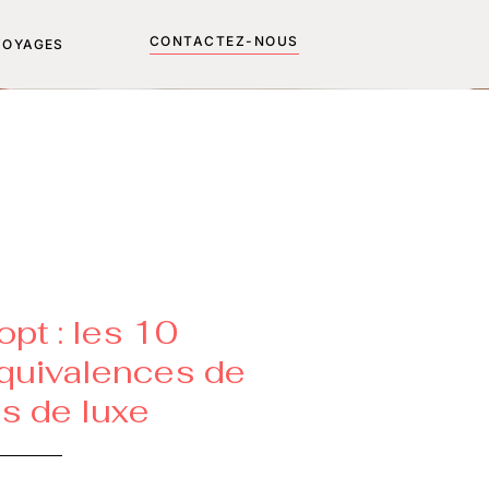
CONTACTEZ-NOUS
VOYAGES
pt : les 10
quivalences de
s de luxe