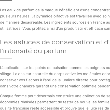
Les eaux de parfum de la marque bénéficient d’une concentrat
plusieurs heures. La pyramide olfactive est travaillée avec soi
de manière désagréable. Les ingrédients sourcés en France ass
utilisatrices. Vous profitez ainsi d’un produit sûr et efficace sa
Les astuces de conservation et d
l’intensité du parfum
L’application sur les points de pulsation comme les poignets ou l
sillage. La chaleur naturelle du corps active les molécules odo
conserver vos flacons à l’abri de la lumière directe pour proté
dans votre chambre garantit une conservation optimale pendan
Chaque femme peut désormais construire une collection de sen
économies réalisées permettent de tester de nouvelles familles
qualité française reste accessible et prouve que le luxe réside