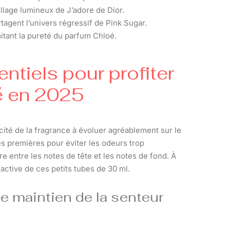
llage lumineux de J’adore de Dior.
tagent l’univers régressif de Pink Sugar.
imitant la pureté du parfum Chloé.
ntiels pour profiter
té en 2025
acité de la fragrance à évoluer agréablement sur le
es premières pour éviter les odeurs trop
e entre les notes de tête et les notes de fond. À
factive de ces petits tubes de 30 ml.
e maintien de la senteur