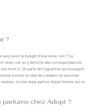
t ?
e sans avoir le budget d’une reine, non ? La
nt rêver, car on y déniche des correspondances
 son livret A. On parle de fragrances qui évoquent
 comme trouver la robe de créateur en seconde
ages ambrés, la liste dupe parfum Adopt femme est un
e parfums chez Adopt ?