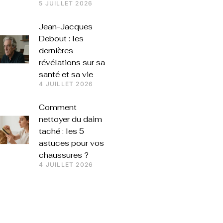
5 JUILLET 2026
Jean-Jacques
Debout : les
dernières
révélations sur sa
santé et sa vie
4 JUILLET 2026
Comment
nettoyer du daim
taché : les 5
astuces pour vos
chaussures ?
4 JUILLET 2026