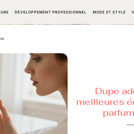
TURE
DÉVELOPPEMENT PROFESSIONNEL
MODE ET STYLE
UXE
Dupe ado
meilleures é
parfum