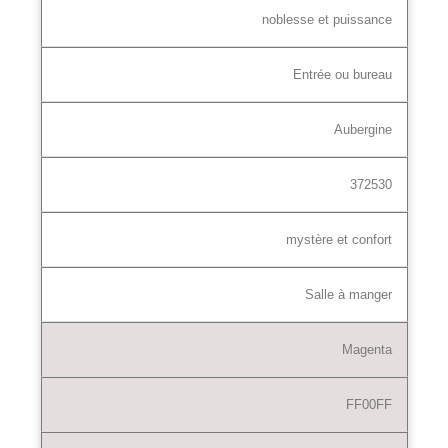
noblesse et puissance
Entrée ou bureau
Aubergine
372530
mystère et confort
Salle à manger
Magenta
FF00FF