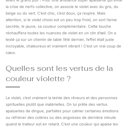
avant le grand jour ! Pour une ambiance super apaisante qui évite
la crise de nerfs collective, on associe le violet avec du gris, du
beige ou du vert. C’est chic, c’est doux, ça respire. Mais
attention, si le violet choisi est un peu trop froid, on sort l’arme
secrète, le jaune, sa couleur complémentaire. Cette touche
réchauffera toutes les nuances de violet en un clin d’œil. On a
testé ça sur un chemin de table l’été dernier, l’effet était juste
incroyable, chaleureux et vraiment vibrant ! C’est un vrai coup de
cœur.
Quelles sont les vertus de la
couleur violette ?
Le violet, c’est vraiment la teinte des rêveurs et des personnes
spirituelles plutôt que matérielles. On lui prête des vertus
apaisantes de dingue, parfaites pour calmer certaines émotions
ou réfréner des colères ou des angoisses de dernière minute
quand le traiteur est en retard. C’est une couleur qui apaise les