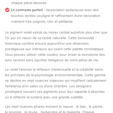
chaque pièce décorée.
Le contraste parfait
: l’association audacieuse avec des
touches dorées souligne le raffinement d’une décoration
vraiment très soignée, chic et pétillante.
Le pigment violet extrait du murex coûtait autrefois plus cher que
l’or pur en raison de sa rareté naturelle. Cette exclusivité
historique confère encore aujourd’hui une dimension
prestigieuse aux intérieurs qui osent cette palette chromatique.
Vous pouvez utiliser cette couleur pour briser la monotonie des
tons neutres sans sacrifier l’élégance de votre pièce de vie.
Le violet favorise la réflexion intellectuelle et la créativité selon
les principes de la psychologie environnementale. Cette gamme
se décline en sept nuances majeures qui modifient radicalement
l’ambiance d’un salon ou d’une chambre. Les designers
privilégient souvent ces pigments pour leur capacité à absorber
ou à réfléchir la lumière avec une grande subtilité.
Les sept nuances phares incluent le mauve , le lilas , le parme ,
le pourpre , le prune , l’aubergine et le magenta. Chaque