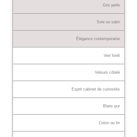
Gris perle
Soie ou satin
Élégance contemporaine
Vert forêt
Velours côtelé
Esprit cabinet de curiosités
Blanc pur
Coton ou lin