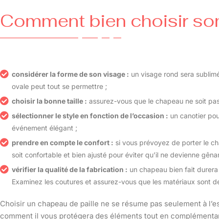
Comment bien choisir son
considérer la forme de son visage :
un visage rond sera sublimé
ovale peut tout se permettre ;
choisir la bonne taille :
assurez-vous que le chapeau ne soit pas t
sélectionner le style en fonction de l’occasion :
un canotier pou
événement élégant ;
prendre en compte le confort :
si vous prévoyez de porter le c
soit confortable et bien ajusté pour éviter qu’il ne devienne gênan
vérifier la qualité de la fabrication :
un chapeau bien fait durera
Examinez les coutures et assurez-vous que les matériaux sont d
Choisir un chapeau de paille ne se résume pas seulement à l’es
comment il vous protégera des éléments tout en complémentant