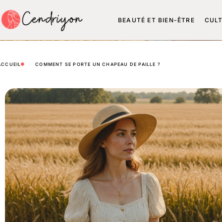
BEAUTÉ ET BIEN-ÊTRE
CUL
ACCUEIL
COMMENT SE PORTE UN CHAPEAU DE PAILLE ?