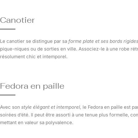
Canotier
Le canotier se distingue par sa
forme plate et ses bords rigide
pique-niques ou de sorties en ville. Associez-le à une robe rétr
résolument chic et intemporel.
Fedora en paille
Avec son
style élégant et intemporel,
le Fedora en paille est p
soirées d’été. Il peut être assorti à une tenue plus formelle, 
mettant en valeur sa polyvalence.