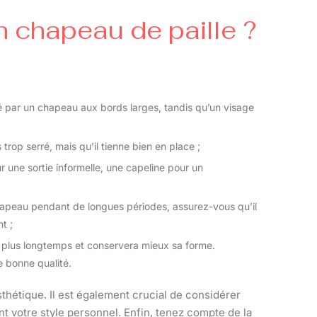
 chapeau de paille ?
 par un chapeau aux bords larges, tandis qu’un visage
rop serré, mais qu’il tienne bien en place ;
r une sortie informelle, une capeline pour un
hapeau pendant de longues périodes, assurez-vous qu’il
t ;
 plus longtemps et conservera mieux sa forme.
e bonne qualité.
thétique. Il est également crucial de considérer
 votre style personnel. Enfin, tenez compte de la