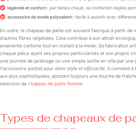
légèreté et confort :
par temps chaud, sa confection légère perm
accessoire de mode polyvalent :
facile à assortir avec différent
En outre, le chapeau de paille est souvent fabriqué à partir de
m
d’autres fibres végétales. Cela contribue à son attrait écologiq
empreinte carbone tout en restant à la mode. Sa fabrication ar
chaque pièce ayant ses propres particularités et son propre c
une journée de jardinage ou une simple sortie en ville par une 
l’accessoire parfait pour allier style et efficacité
. Il convient 
aux plus sophistiquées, ajoutant toujours une touche de fraîche
sélection de
chapeau de paille femme
.
Types de chapeaux de pa