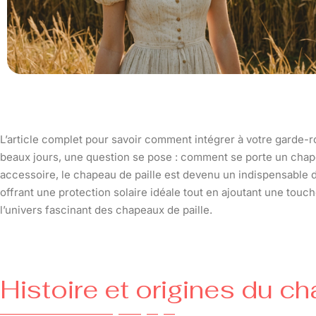
L’article complet pour savoir comment intégrer à votre garde-
beaux jours, une question se pose : comment se porte un chap
accessoire, le chapeau de paille est devenu un indispensable de 
offrant une protection solaire idéale tout en ajoutant une to
l’univers fascinant des chapeaux de paille.
Histoire et origines du c