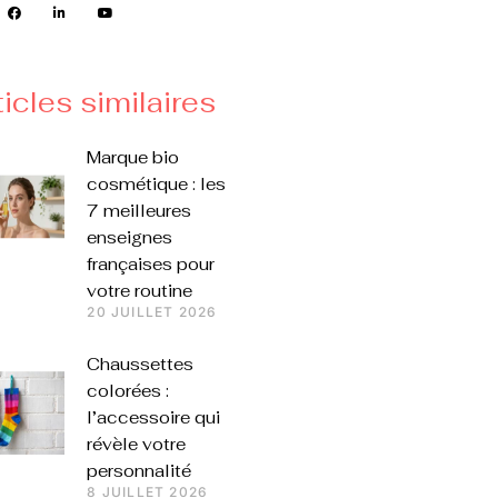
ticles similaires
Marque bio
cosmétique : les
7 meilleures
enseignes
françaises pour
votre routine
20 JUILLET 2026
Chaussettes
colorées :
l’accessoire qui
révèle votre
personnalité
8 JUILLET 2026