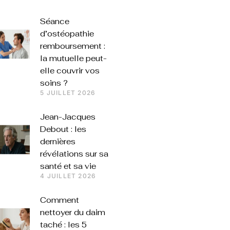
Séance
d’ostéopathie
remboursement :
la mutuelle peut-
elle couvrir vos
soins ?
5 JUILLET 2026
Jean-Jacques
Debout : les
dernières
révélations sur sa
santé et sa vie
4 JUILLET 2026
Comment
nettoyer du daim
taché : les 5