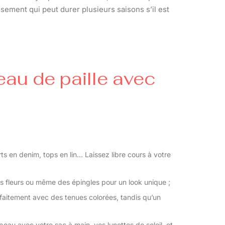
sement qui peut durer plusieurs saisons s’il est
au de paille avec
ts en denim, tops en lin… Laissez libre cours à votre
s fleurs ou même des épingles pour un look unique ;
aitement avec des tenues colorées, tandis qu’un
eau avec votre sac à main, vos lunettes de soleil, et