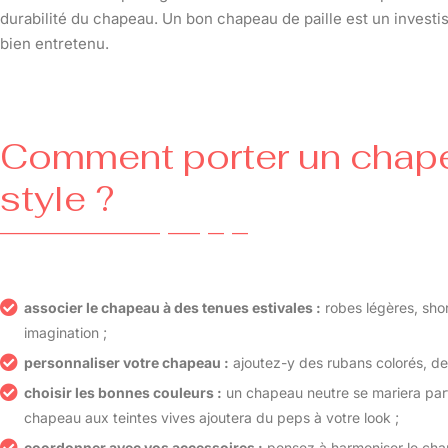
durabilité du chapeau. Un bon chapeau de paille est un investis
bien entretenu.
Comment porter un chape
style ?
associer le chapeau à des tenues estivales :
robes légères, shor
imagination ;
personnaliser votre chapeau :
ajoutez-y des rubans colorés, de
choisir les bonnes couleurs :
un chapeau neutre se mariera parf
chapeau aux teintes vives ajoutera du peps à votre look ;
coordonner avec vos accessoires :
pensez à harmoniser le chap