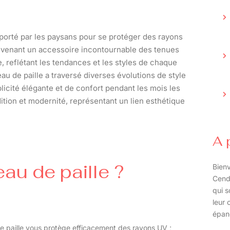
 porté par les paysans pour se protéger des rayons
é, devenant un accessoire incontournable des tenues
re, reflétant les tendances et les styles de chaque
u de paille a traversé diverses évolutions de style
licité élégante et de confort pendant les mois les
ition et modernité, représentant un lien esthétique
A 
au de paille ?
Bienv
Cend
qui s
leur 
épan
e paille vous protège efficacement des rayons UV ;