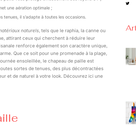
et une aération optimale ;
es tenues, il s’adapte à toutes les occasions.
Ar
atériaux naturels
, tels que le raphia, la canne ou
ue, attirant ceux qui cherchent à réduire leur
tisanale renforce également son caractère unique,
harme. Que ce soit pour une promenade à la plage,
journée ensoleillée, le chapeau de paille est
à toutes sortes de tenues, des plus décontractées
ur et de naturel à votre look. Découvrez ici une
ille