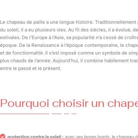
Le chapeau de paille a une longue histoire. Traditionnellement
du soleil, il a eu plusieurs vies. Au fil des siècles, il a évolu
estivales. De l’Europe à l’Asie, sa popularité n’a cessé de croît
époque. De la Renaissance à l’époque contemporaine, le chapea
et de fonctionnalité. Il s’est imposé comme un symbole de simp
plus chauds de l’année. Aujourd’hui, il combine habilement trad
entre le passé et le présent.
Pourquoi choisir un chape
protection contre le soleil :
avec ses larges bords, le chapeau d