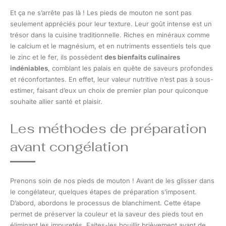
Et ça ne s’arrête pas là ! Les pieds de mouton ne sont pas
seulement appréciés pour leur texture. Leur goût intense est un
trésor dans la cuisine traditionnelle. Riches en minéraux comme
le calcium et le magnésium, et en nutriments essentiels tels que
le zinc et le fer, ils possèdent
des bienfaits culinaires
indéniables
, comblant les palais en quête de saveurs profondes
et réconfortantes. En effet, leur valeur nutritive n’est pas à sous-
estimer, faisant d’eux un choix de premier plan pour quiconque
souhaite allier santé et plaisir.
Les méthodes de préparation
avant congélation
Prenons soin de nos pieds de mouton ! Avant de les glisser dans
le congélateur, quelques étapes de préparation s’imposent.
D’abord, abordons le processus de blanchiment. Cette étape
permet de préserver la couleur et la saveur des pieds tout en
éliminant les impuretés. Faites-les bouillir brièvement avant de