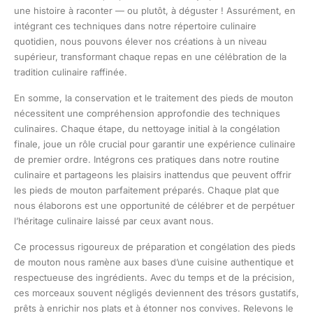
une histoire à raconter — ou plutôt, à déguster ! Assurément, en
intégrant ces techniques dans notre répertoire culinaire
quotidien, nous pouvons élever nos créations à un niveau
supérieur, transformant chaque repas en une célébration de la
tradition culinaire raffinée.
En somme, la conservation et le traitement des pieds de mouton
nécessitent une compréhension approfondie des techniques
culinaires. Chaque étape, du nettoyage initial à la congélation
finale, joue un rôle crucial pour garantir une expérience culinaire
de premier ordre. Intégrons ces pratiques dans notre routine
culinaire et partageons les plaisirs inattendus que peuvent offrir
les pieds de mouton parfaitement préparés. Chaque plat que
nous élaborons est une opportunité de célébrer et de perpétuer
l’héritage culinaire laissé par ceux avant nous.
Ce processus rigoureux de préparation et congélation des pieds
de mouton nous ramène aux bases d’une cuisine authentique et
respectueuse des ingrédients. Avec du temps et de la précision,
ces morceaux souvent négligés deviennent des trésors gustatifs,
prêts à enrichir nos plats et à étonner nos convives. Relevons le