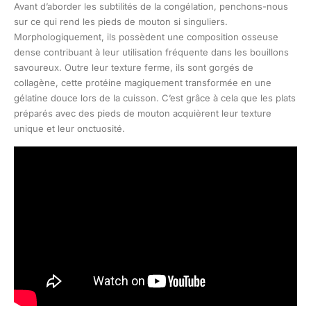
Avant d’aborder les subtilités de la congélation, penchons-nous
sur ce qui rend les pieds de mouton si singuliers.
Morphologiquement, ils possèdent une composition osseuse
dense contribuant à leur utilisation fréquente dans les bouillons
savoureux. Outre leur texture ferme, ils sont gorgés de
collagène, cette protéine magiquement transformée en une
gélatine douce lors de la cuisson. C’est grâce à cela que les plats
préparés avec des pieds de mouton acquièrent leur texture
unique et leur onctuosité.