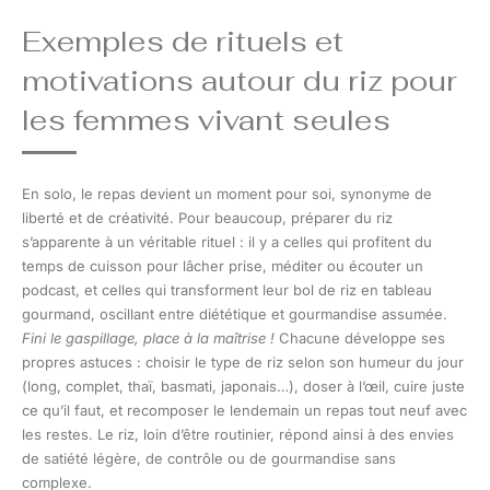
Exemples de rituels et
motivations autour du riz pour
les femmes vivant seules
En solo, le repas devient un moment pour soi, synonyme de
liberté et de créativité. Pour beaucoup, préparer du riz
s’apparente à un véritable rituel : il y a celles qui profitent du
temps de cuisson pour lâcher prise, méditer ou écouter un
podcast, et celles qui transforment leur bol de riz en tableau
gourmand, oscillant entre diététique et gourmandise assumée.
Fini le gaspillage, place à la maîtrise !
Chacune développe ses
propres astuces : choisir le type de riz selon son humeur du jour
(long, complet, thaï, basmati, japonais…), doser à l’œil, cuire juste
ce qu’il faut, et recomposer le lendemain un repas tout neuf avec
les restes. Le riz, loin d’être routinier, répond ainsi à des envies
de satiété légère, de contrôle ou de gourmandise sans
complexe.