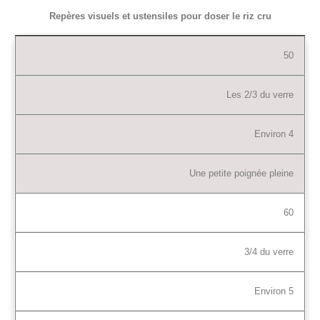
Repères visuels et ustensiles pour doser le riz cru
50
Les 2/3 du verre
Environ 4
Une petite poignée pleine
60
3/4 du verre
Environ 5