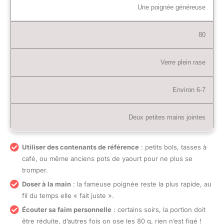
Une poignée généreuse
80
Verre plein rase
Environ 6-7
Deux petites mains jointes
Utiliser des contenants de référence
: petits bols, tasses à
café, ou même anciens pots de yaourt pour ne plus se
tromper.
Doser à la main
: la fameuse poignée reste la plus rapide, au
fil du temps elle « fait juste ».
Écouter sa faim personnelle
: certains soirs, la portion doit
être réduite, d’autres fois on ose les 80 g, rien n’est figé !