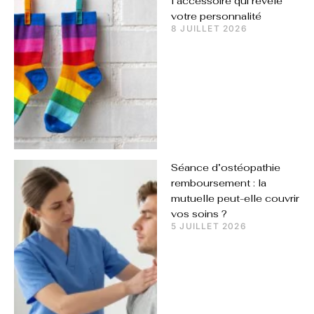
l’accessoire qui révèle
votre personnalité
8 JUILLET 2026
Séance d’ostéopathie
remboursement : la
mutuelle peut-elle couvrir
vos soins ?
5 JUILLET 2026