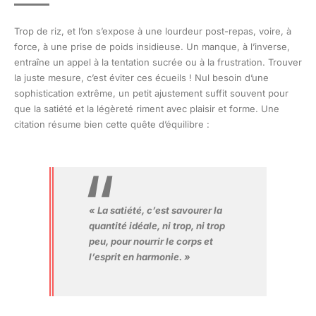
Trop de riz, et l’on s’expose à une lourdeur post-repas, voire, à
force, à une prise de poids insidieuse. Un manque, à l’inverse,
entraîne un appel à la tentation sucrée ou à la frustration. Trouver
la juste mesure, c’est éviter ces écueils ! Nul besoin d’une
sophistication extrême, un petit ajustement suffit souvent pour
que la satiété et la légèreté riment avec plaisir et forme. Une
citation résume bien cette quête d’équilibre :
« La satiété, c’est savourer la
quantité idéale, ni trop, ni trop
peu, pour nourrir le corps et
l’esprit en harmonie. »