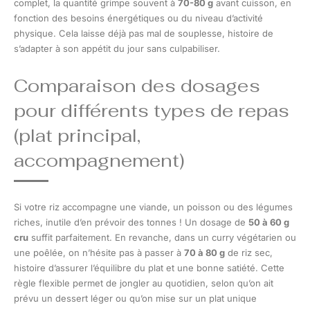
complet, la quantité grimpe souvent à
70-80 g
avant cuisson, en
fonction des besoins énergétiques ou du niveau d’activité
physique. Cela laisse déjà pas mal de souplesse, histoire de
s’adapter à son appétit du jour sans culpabiliser.
Comparaison des dosages
pour différents types de repas
(plat principal,
accompagnement)
Si votre riz accompagne une viande, un poisson ou des légumes
riches, inutile d’en prévoir des tonnes ! Un dosage de
50 à 60 g
cru
suffit parfaitement. En revanche, dans un curry végétarien ou
une poêlée, on n’hésite pas à passer à
70 à 80 g
de riz sec,
histoire d’assurer l’équilibre du plat et une bonne satiété. Cette
règle flexible permet de jongler au quotidien, selon qu’on ait
prévu un dessert léger ou qu’on mise sur un plat unique