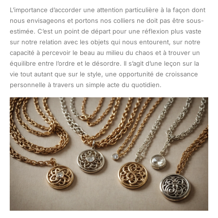
L’importance d’accorder une attention particulière à la façon dont
nous envisageons et portons nos colliers ne doit pas être sous-
estimée. C’est un point de départ pour une réflexion plus vaste
sur notre relation avec les objets qui nous entourent, sur notre
capacité à percevoir le beau au milieu du chaos et à trouver un
équilibre entre l’ordre et le désordre. Il s’agit d’une leçon sur la
vie tout autant que sur le style, une opportunité de croissance
personnelle à travers un simple acte du quotidien.