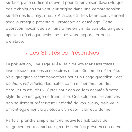
surface plane suffisent souvent pour l’apprivoiser. Savais-tu que
ces techniques trouvent leur origine dans une compréhension
subtile des lois physiques ? À la clé, d’autres bénéfices viennent
avec la pratique patiente du protocole de démêlage. Cette
opération mécanique se transforme en un rite paisible, un geste
apaisant où chaque action semble vous rapprocher de la
plénitude.
Les Stratégies Préventives
La prévention, une sage alliée. Afin de voyager sans tracas,
investissez dans ces accessoires qui empêchent le méli-mélo.
Voici quelques recommandations pour un usage quotidien :
des
pochons individuels
, des boîtes compartimentées, ou des
enrouleurs astucieux. Opter pour des colliers adaptés à votre
style de vie est gage de tranquillité. Ces solutions préventives
non seulement préservent l’intégrité de vos bijoux, mais vous
offrent également la quiétude d’un esprit clair et ordonné.
Parfois, prendre simplement de nouvelles habitudes de
rangement peut contribuer grandement à la préservation de vos