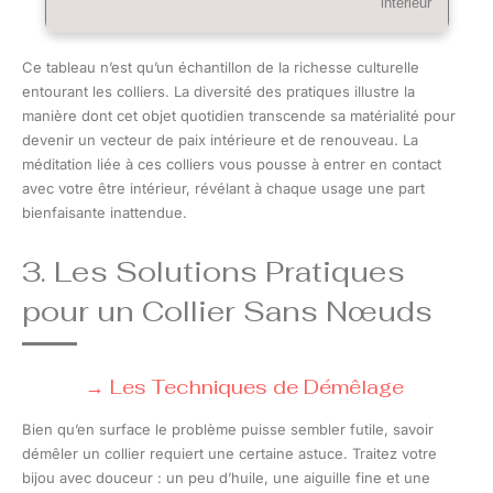
intérieur
Ce tableau n’est qu’un échantillon de la richesse culturelle
entourant les colliers. La diversité des pratiques illustre la
manière dont cet objet quotidien transcende sa matérialité pour
devenir un vecteur de paix intérieure et de renouveau. La
méditation liée à ces colliers vous pousse à entrer en contact
avec votre être intérieur, révélant à chaque usage une part
bienfaisante inattendue.
3. Les Solutions Pratiques
pour un Collier Sans Nœuds
Les Techniques de Démêlage
Bien qu’en surface le problème puisse sembler futile, savoir
démêler un collier requiert une certaine astuce. Traitez votre
bijou avec douceur : un peu d’huile, une aiguille fine et une