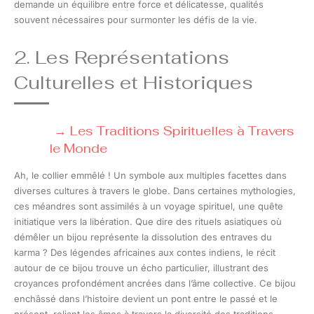
demande un équilibre entre force et délicatesse, qualités
souvent nécessaires pour surmonter les défis de la vie.
2. Les Représentations
Culturelles et Historiques
Les Traditions Spirituelles à Travers
le Monde
Ah, le collier emmêlé ! Un symbole aux multiples facettes dans
diverses cultures à travers le globe. Dans certaines mythologies,
ces méandres sont assimilés à un voyage spirituel, une quête
initiatique vers la libération. Que dire des rituels asiatiques où
démêler un bijou représente la dissolution des entraves du
karma ? Des légendes africaines aux contes indiens, le récit
autour de ce bijou trouve un écho particulier, illustrant des
croyances profondément ancrées dans l’âme collective. Ce bijou
enchâssé dans l’histoire devient un pont entre le passé et le
présent, reliant les âmes à travers la diversité des traditions