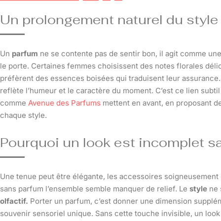
Un prolongement naturel du style 
Un
parfum
ne se contente pas de sentir bon, il agit comme une 
le porte. Certaines femmes choisissent des notes florales déli
préfèrent des essences boisées qui traduisent leur assurance
reflète l’humeur et le caractère du moment. C’est ce lien subtil
comme
Avenue des Parfums
mettent en avant, en proposant d
chaque style.
Pourquoi un look est incomplet s
Une tenue peut être élégante, les accessoires soigneusement c
sans parfum l’ensemble semble manquer de relief. Le
style
ne s
olfactif.
Porter un parfum, c’est donner une dimension supplémen
souvenir sensoriel unique. Sans cette touche invisible, un look