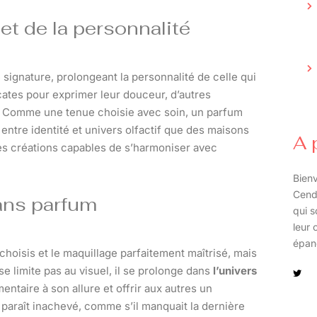
et de la personnalité
signature, prolongeant la personnalité de celle qui
cates pour exprimer leur douceur, d’autres
. Comme une tenue choisie avec soin, un parfum
 entre identité et univers olfactif que des maisons
A 
es créations capables de s’harmoniser avec
Bienv
Cend
ans parfum
qui s
leur 
épan
hoisis et le maquillage parfaitement maîtrisé, mais
e limite pas au visuel, il se prolonge dans
l’univers
taire à son allure et offrir aux autres un
 paraît inachevé, comme s’il manquait la dernière