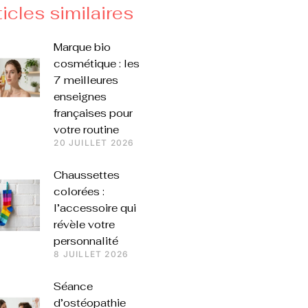
ticles similaires
Marque bio
cosmétique : les
7 meilleures
enseignes
françaises pour
votre routine
20 JUILLET 2026
Chaussettes
colorées :
l’accessoire qui
révèle votre
personnalité
8 JUILLET 2026
Séance
d’ostéopathie