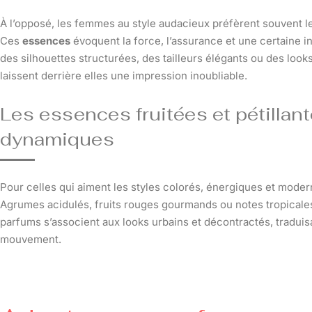
À l’opposé, les femmes au style audacieux préfèrent souvent 
Ces
essences
évoquent la force, l’assurance et une certaine 
des silhouettes structurées, des tailleurs élégants ou des loo
laissent derrière elles une impression inoubliable.
Les essences fruitées et pétillant
dynamiques
Pour celles qui aiment les styles colorés, énergiques et modern
Agrumes acidulés, fruits rouges gourmands ou notes tropicales p
parfums s’associent aux looks urbains et décontractés, traduis
mouvement.