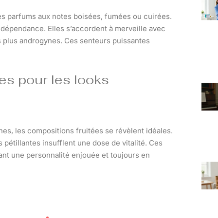
les parfums aux notes boisées, fumées ou cuirées.
indépendance. Elles s’accordent à merveille avec
ks plus androgynes. Ces senteurs puissantes
es pour les looks
es, les compositions fruitées se révèlent idéales.
étillantes insufflent une dose de vitalité. Ces
ant une personnalité enjouée et toujours en