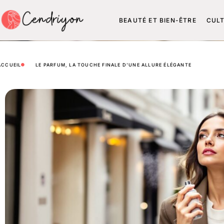
BEAUTÉ ET BIEN-ÊTRE
CUL
ACCUEIL
LE PARFUM, LA TOUCHE FINALE D’UNE ALLURE ÉLÉGANTE