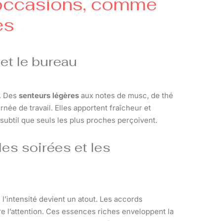
 occasions, comme
es
et le bureau
n. Des
senteurs légères
aux notes de musc, de thé
née de travail. Elles apportent fraîcheur et
ubtil que seuls les plus proches perçoivent.
es soirées et les
 l’intensité devient un atout. Les accords
re l’attention. Ces essences riches enveloppent la