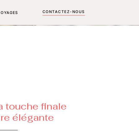
CONTACTEZ-NOUS
VOYAGES
a touche finale
ure élégante