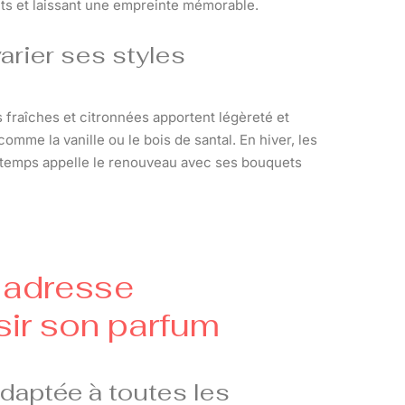
ts et laissant une empreinte mémorable.
arier ses styles
s fraîches et citronnées apportent légèreté et
mme la vanille ou le bois de santal. En hiver, les
intemps appelle le renouveau avec ses bouquets
 adresse
sir son parfum
adaptée à toutes les