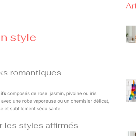
Ar
n style
oks romantiques
tifs
composés de rose, jasmin, pivoine ou iris
 avec une robe vaporeuse ou un chemisier délicat,
se et subtilement séduisante.
 les styles affirmés