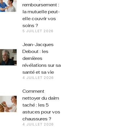
remboursement :
la mutuelle peut-
elle couvrir vos
soins ?
5 JUILLET 2026
Jean-Jacques
Debout : les
dernières
révélations sur sa
santé et sa vie
4 JUILLET 2026
Comment
nettoyer du daim
taché : les 5
astuces pour vos
chaussures ?
4 JUILLET 2026