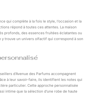
ce qui complète à la fois le style, l’occasion et la
lections répond à toutes ces attentes. La maison
és profonds, des essences fruitées éclatantes ou
 y trouve un univers olfactif qui correspond à son
 personnalisé
nseillers d’Avenue des Parfums accompagnent
e à leur savoir-faire, ils identifient les notes qui
ctère particulier. Cette approche personnalisée
ssi intime que la sélection d’une robe de haute