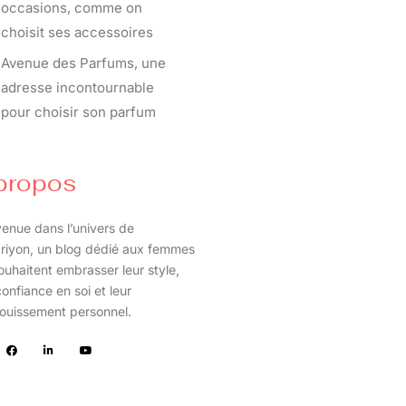
occasions, comme on
choisit ses accessoires
Avenue des Parfums, une
adresse incontournable
pour choisir son parfum
propos
enue dans l’univers de
riyon, un blog dédié aux femmes
ouhaitent embrasser leur style,
confiance en soi et leur
ouissement personnel.