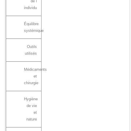
de l
individu
Équilibre
systémique
Outils
utilisés
Médicaments
et
chirurgie
Hygiène
de vie
et
nature