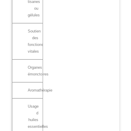
tisanes
ou
gélules
Soutien
des
fonctions
vitales
Organes
émonctoires
Aromathérapie
Usage
d
huiles
essentielles