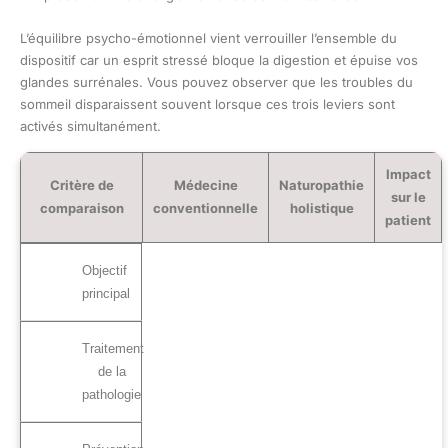
L’équilibre psycho-émotionnel vient verrouiller l’ensemble du
dispositif car un esprit stressé bloque la digestion et épuise vos
glandes surrénales. Vous pouvez observer que les troubles du
sommeil disparaissent souvent lorsque ces trois leviers sont
activés simultanément.
Impact
Critère de
Médecine
Naturopathie
sur le
comparaison
conventionnelle
holistique
patient
Objectif
principal
Traitement
de la
pathologie