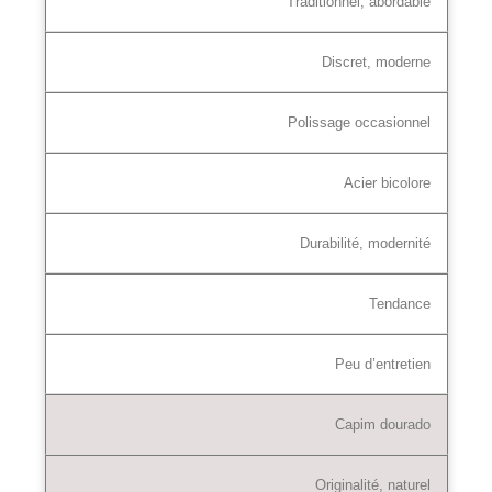
Traditionnel, abordable
Discret, moderne
Polissage occasionnel
Acier bicolore
Durabilité, modernité
Tendance
Peu d’entretien
Capim dourado
Originalité, naturel