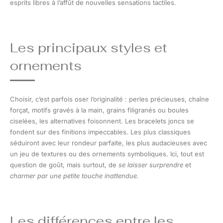
esprits libres à l’affût de nouvelles sensations tactiles.
Les principaux styles et
ornements
Choisir, c’est parfois oser l’originalité : perles précieuses, chaîne
forçat, motifs gravés à la main, grains filigranés ou boules
ciselées, les alternatives foisonnent. Les bracelets joncs se
fondent sur des finitions impeccables. Les plus classiques
séduiront avec leur rondeur parfaite, les plus audacieuses avec
un jeu de textures ou des ornements symboliques. Ici, tout est
question de goût, mais surtout, de
se laisser surprendre
et
charmer par une petite touche inattendue.
Les différences entre les