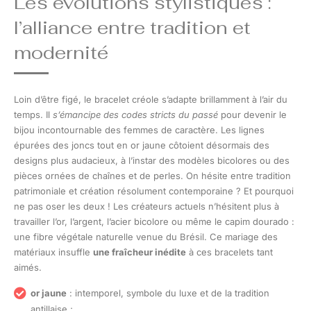
Les évolutions stylistiques :
l’alliance entre tradition et
modernité
Loin d’être figé, le bracelet créole s’adapte brillamment à l’air du
temps. Il
s’émancipe des codes stricts du passé
pour devenir le
bijou incontournable des femmes de caractère. Les lignes
épurées des joncs tout en or jaune côtoient désormais des
designs plus audacieux, à l’instar des modèles bicolores ou des
pièces ornées de chaînes et de perles. On hésite entre tradition
patrimoniale et création résolument contemporaine ? Et pourquoi
ne pas oser les deux ! Les créateurs actuels n’hésitent plus à
travailler l’or, l’argent, l’acier bicolore ou même le capim dourado :
une fibre végétale naturelle venue du Brésil. Ce mariage des
matériaux insuffle
une fraîcheur inédite
à ces bracelets tant
aimés.
or jaune
: intemporel, symbole du luxe et de la tradition
antillaise ;