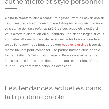
authenticité et style personnel
On ne le répètera jamais assez : l’élégance, c’est de savoir choisir
ce qui mettra vos atouts en lumière !
Adaptez le modèle à la taille
et la forme de votre poignet,
préférez des bracelets ajustés si
vous aimez la discrétion ou au contraire, les pièces larges si vous
souhaitez affirmer votre style. Associez votre bracelet créole à
un collier sautoir, des bagues ou des
boucles d’oreilles
issus du
même univers pour composer une parure harmonieuse et chic,
tout en évitant l’effet « trop chargé ». Pensez à alterner entre
joncs lisses le jour et bracelets ornés pour les soirées, afin de
jouer sur les contrastes selon les occasions.
Les tendances actuelles dans
la bijouterie créole