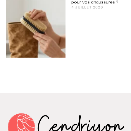
pour vos chaussures ?
4 JUILLET 2026