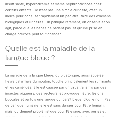
insuffisante, hypercalcémie et même néphrocalcinose chez
certains enfants. Ce n’est pas une simple curiosité, c’est un
indice pour consulter rapidement un pédiatre, faire des examens
biologiques et urinaires. On panique rarement, on observe et on
agit, parce que les bébés ne parlent pas, et qu’une prise en
charge précoce peut tout changer.
Quelle est la maladie de la
langue bleue ?
La maladie de la langue bleue, ou bluetongue, aussi appelée
fièvre catarrhale du mouton, touche principalement les ruminants
et les camélidés. Elle est causée par un virus transmis par des
insectes piqueurs, des vecteurs, et provoque fièvre, lésions
buccales et parfois une langue qui paraît bleue, d’où le nom. Pas
de panique humaine, elle est sans danger pour l’être humain,
mais lourdement problématique pour l’élevage, avec pertes et