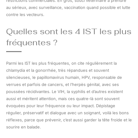
restrictions commerciales. En gros, souci vétérinaire à prendre
au sérieux, avec surveillance, vaccination quand possible et lutte
contre les vecteurs.
Quelles sont les 4 IST les plus
fréquentes ?
Parmi les IST les plus fréquentes, on cite régulièrement la
chlamydia et la gonorrhée, très répandues et souvent
silencieuses, le papillomavirus humain, HPV, responsable de
verrues et parfois de cancers, et l’herpès génital, avec ses
poussées récidivantes. Le VIH, la syphilis et d’autres existent
aussi et méritent attention, mais ces quatre-là sont souvent
évoquées pour leur fréquence ou leur impact. Dépistage
régulier, préservatif et dialogue avec un soignant, voilà les bons
réflexes, parce que prévenir, c’est aussi garder la tête froide et le
sourire en balade.