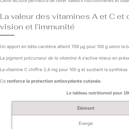
Cette lecture permettra de relier valeurs nutritionnelles et obj
La valeur des vitamines A et C et 
vision et l’immunité
Un apport en bêta carotène atteint 709 µg pour 100 g selon la 
Le
pigment précurseur de la vitamine A
s’active mieux en prés
La vitamine C chiffre 2,4 mg pour 100 g et soutient la synthèse
Ce
renforce la protection antioxydante cutanée
.
Le tableau nutritionnel pour 10
Élément
Énergie