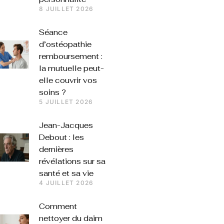
8 JUILLET 2026
Séance
d’ostéopathie
remboursement :
la mutuelle peut-
elle couvrir vos
soins ?
5 JUILLET 2026
Jean-Jacques
Debout : les
dernières
révélations sur sa
santé et sa vie
4 JUILLET 2026
Comment
nettoyer du daim