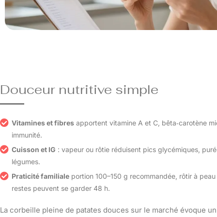
Douceur nutritive simple
Vitamines et fibres
apportent vitamine A et C, bêta‑carotène mi
immunité.
Cuisson et IG
: vapeur ou rôtie réduisent pics glycémiques, purée
légumes.
Praticité familiale
portion 100–150 g recommandée, rôtir à peau po
restes peuvent se garder 48 h.
La corbeille pleine de patates douces sur le marché évoque un 