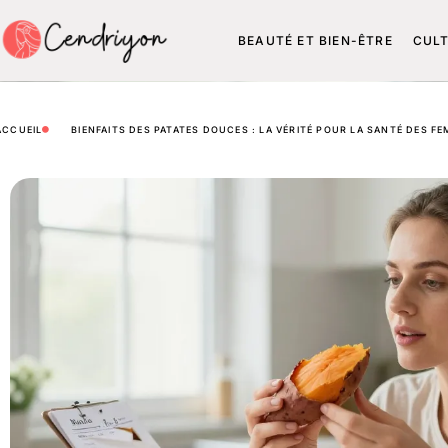
BEAUTÉ ET BIEN-ÊTRE
CUL
ACCUEIL
BIENFAITS DES PATATES DOUCES : LA VÉRITÉ POUR LA SANTÉ DES FE