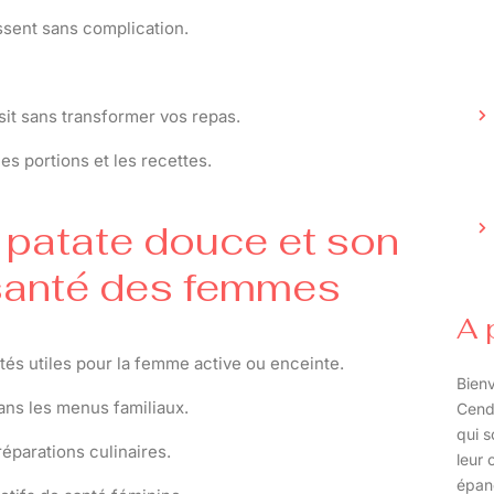
ssent sans complication.
nsit sans transformer vos repas.
es portions et les recettes.
la patate douce et son
 santé des femmes
A 
tés utiles pour la femme active ou enceinte.
Bienv
 dans les menus familiaux.
Cend
qui s
réparations culinaires.
leur 
épan