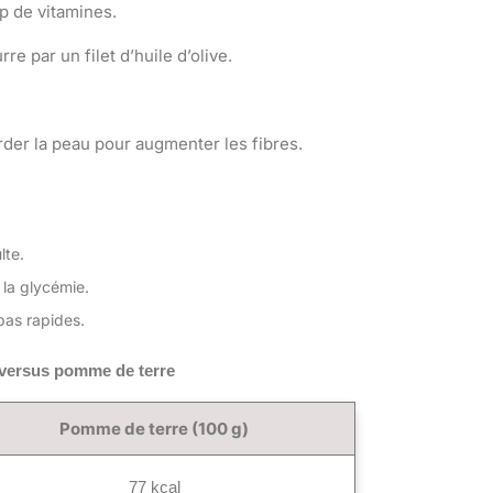
p de vitamines.
 par un filet d’huile d’olive.
arder la peau pour augmenter les fibres.
lte.
 la glycémie.
pas rapides.
 versus pomme de terre
Pomme de terre (100 g)
77 kcal