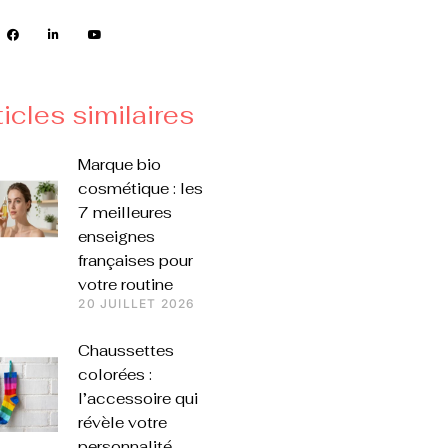
ticles similaires
Marque bio
cosmétique : les
7 meilleures
enseignes
françaises pour
votre routine
20 JUILLET 2026
Chaussettes
colorées :
l’accessoire qui
révèle votre
personnalité