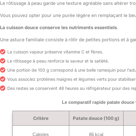
Le rôtissage à peau garde une texture agréable sans altérer tro
Vous pouvez opter pour une purée légère en remplaçant le beurre
La cuisson douce conserve les nutriments essentiels
.
Une astuce familiale consiste à rôtir de petites portions et à g
La cuisson vapeur préserve vitamine C et fibres.
Le rôtissage à peau renforce la saveur et la satiété.
Une portion de 100 g correspond à une belle ramequin pour l’adu
Vous associez protéines maigres et légumes verts pour stabiliser
Des restes se conservent 48 heures au réfrigérateur pour des re
Le comparatif rapide patate douce
Critère
Patate douce (100 g)
Calories
86 kcal