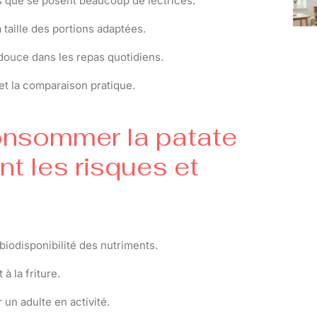
es que se posent beaucoup de lectrices.
 taille des portions adaptées.
 douce dans les repas quotidiens.
et la comparaison pratique.
onsommer la patate
nt les risques et
biodisponibilité des nutriments.
à la friture.
un adulte en activité.