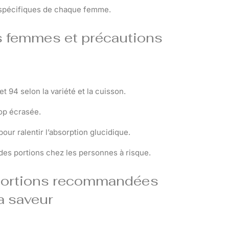
ns spécifiques de chaque femme.
es femmes et précautions
 94 selon la variété et la cuisson.
rop écrasée.
ur ralentir l’absorption glucidique.
des portions chez les personnes à risque.
 portions recommandées
a saveur