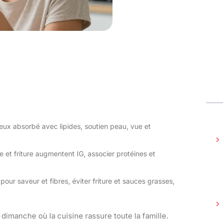
eux absorbé avec lipides, soutien peau, vue et
 et friture augmentent IG, associer protéines et
ur saveur et fibres, éviter friture et sauces grasses,
dimanche où la cuisine rassure toute la famille.