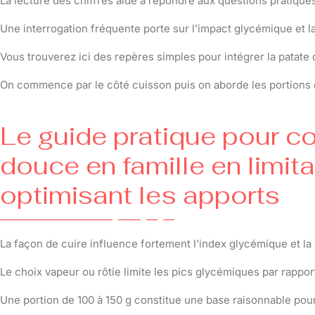
La lecture des chiffres aide à répondre aux questions pratiqu
Une interrogation fréquente porte sur l’impact glycémique et la
Vous trouverez ici des repères simples pour intégrer la patate
On commence par le côté cuisson puis on aborde les portions 
Le guide pratique pour c
douce en famille en limita
optimisant les apports
La façon de cuire influence fortement l’index glycémique et la 
Le choix vapeur ou rôtie limite les pics glycémiques par rapport 
Une portion de 100 à 150 g constitue une base raisonnable pour 