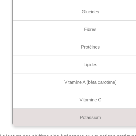
Glucides
Fibres
Protéines
Lipides
Vitamine A (bêta carotène)
Vitamine C
Potassium