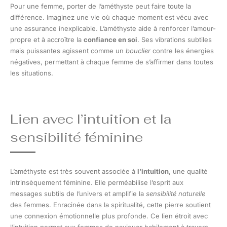
Pour une femme, porter de l’améthyste peut faire toute la
différence. Imaginez une vie où chaque moment est vécu avec
une assurance inexplicable. L’améthyste aide à renforcer l’amour-
propre et à accroître la
confiance en soi
. Ses vibrations subtiles
mais puissantes agissent comme un
bouclier
contre les énergies
négatives, permettant à chaque femme de s’affirmer dans toutes
les situations.
Lien avec l’intuition et la
sensibilité féminine
L’améthyste est très souvent associée à
l’intuition
, une qualité
intrinsèquement féminine. Elle perméabilise l’esprit aux
messages subtils de l’univers et amplifie la
sensibilité naturelle
des femmes. Enracinée dans la spiritualité, cette pierre soutient
une connexion émotionnelle plus profonde. Ce lien étroit avec
l’intuition permet aux femmes de naviguer habilement à travers