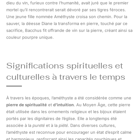
dieu du vin, furieux contre l’humanité, avait juré que le premier
mortel qu’il rencontrerait serait dévoré par ses tigres féroces.
Une jeune fille nommée Améthyste croisa son chemin. Pour la
sauver, la déesse Diane la transforma en pierre, touché par ce
sacrifice, Bacchus fit offrande de vin sur la pierre, créant ainsi sa
couleur pourpre unique.
Significations spirituelles et
culturelles à travers le temps
À travers les époques, l’améthyste a été considérée comme une
pierre de spiritualité
et
d’intuition
. Au Moyen Âge, cette pierre
était utilisée dans les ornements religieux et les bijoux étaient
portés par les dignitaires de l’église. Elle a longtemps été
associée à la
pureté
et à la
piété
. Dans diverses cultures,
l’améthyste est reconnue pour encourager un état d’esprit calme
et harmonieux, renforçant ainsi les capacités psychiques et