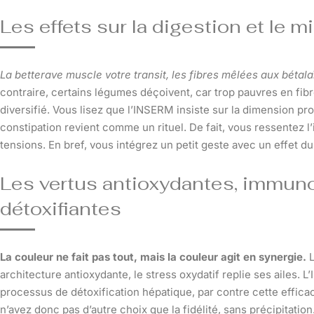
Les effets sur la digestion et le m
La betterave muscle votre transit, les fibres mêlées aux bétala
contraire, certains légumes déçoivent, car trop pauvres en fib
diversifié. Vous lisez que l’INSERM insiste sur la dimension prot
constipation revient comme un rituel. De fait, vous ressentez l’
tensions. En bref, vous intégrez un petit geste avec un effet du
Les vertus antioxydantes, immun
détoxifiantes
La couleur ne fait pas tout, mais la couleur agit en synergie.
L
architecture antioxydante, le stress oxydatif replie ses ailes.
processus de détoxification hépatique, par contre cette effica
n’avez donc pas d’autre choix que la fidélité, sans précipitation