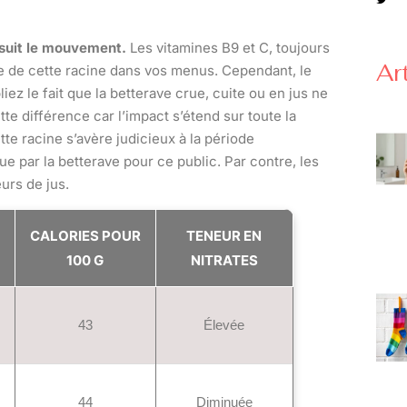
 suit le mouvement.
Les vitamines B9 et C, toujours
Ar
re de cette racine dans vos menus. Cependant, le
z le fait que la betterave crue, cuite ou en jus ne
tte différence car l’impact s’étend sur toute la
tte racine s’avère judicieux à la période
e par la betterave pour ce public. Par contre, les
eurs de jus.
CALORIES POUR
TENEUR EN
100 G
NITRATES
43
Élevée
44
Diminuée