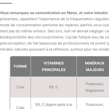
Vous remarquez sa concentration en fibres, et votre intestin
présentes, rappellent l’importance de la fréquentation réguliè
mode de consommation perturbe les repères, parfois vous oublie
tient pas du même univers. Dès lors, null ne devrait négliger ce
biodisponibilité des micronutriments. L’acide folique issu de ce
préconception, de fait beaucoup de professionnels ne jurent qu
nitrates naturels poussent à la réflexion, surtout pour les amat
VITAMINES
MINÉRAUX
FORME
PRINCIPALES
MAJEURS
Potassium,
Crue
B9, C
Magnésium
B9, C (légère perte à la
Potassium,
Cuite