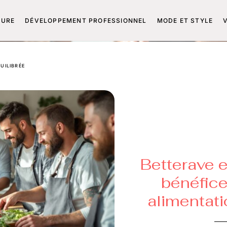
TURE
DÉVELOPPEMENT PROFESSIONNEL
MODE ET STYLE
UILIBRÉE
Betterave e
bénéfice
alimentati