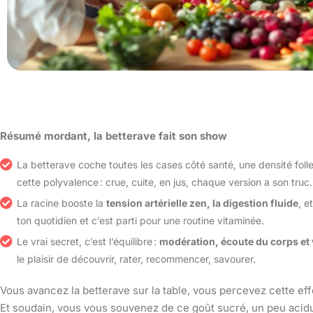
Résumé mordant, la betterave fait son show
La betterave coche toutes les cases côté santé, une densité foll
cette polyvalence : crue, cuite, en jus, chaque version a son truc.
La racine booste la
tension artérielle zen, la digestion fluide
, e
ton quotidien et c’est parti pour une routine vitaminée.
Le vrai secret, c’est l’équilibre :
modération, écoute du corps et 
le plaisir de découvrir, rater, recommencer, savourer.
Vous avancez la betterave sur la table, vous percevez cette ef
Et soudain, vous vous souvenez de ce goût sucré, un peu acidul