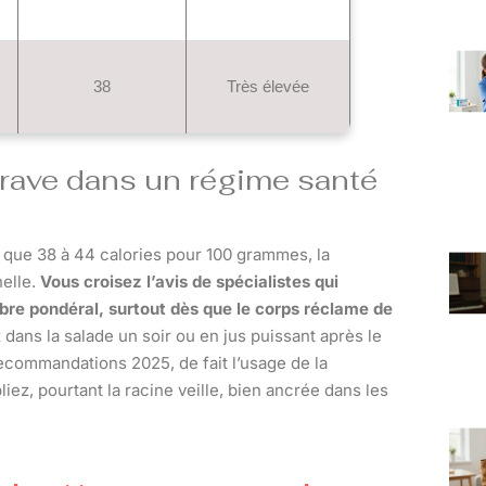
38
Très élevée
terave dans un régime santé
he que 38 à 44 calories pour 100 grammes, la
nelle.
Vous croisez l’avis de spécialistes qui
ibre pondéral, surtout dès que le corps réclame de
ans la salade un soir ou en jus puissant après le
ecommandations 2025, de fait l’usage de la
iez, pourtant la racine veille, bien ancrée dans les