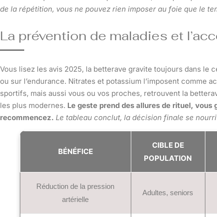
de la répétition, vous ne pouvez rien imposer au foie que le tem
La prévention de maladies et l’a
Vous lisez les avis 2025, la betterave gravite toujours dans le 
ou sur l’endurance. Nitrates et potassium l’imposent comme act
sportifs, mais aussi vous ou vos proches, retrouvent la bettera
les plus modernes.
Le geste prend des allures de rituel, vous
recommencez.
Le tableau conclut, la décision finale se nour
CIBLE DE
BÉNÉFICE
POPULATION
Réduction de la pression
Adultes, seniors
artérielle