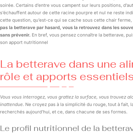
soirée. Certains d’entre vous campent sur leurs positions, d’au
s’échauffent autour de cette racine pourpre et nul ne reste ind
cette question, qu’est-ce qui se cache sous cette chair ferme
pas la betterave par hasard, vous la retrouvez dans les souven
sans prévenir.
En bref, vous pensez connaître la betterave, p
son apport nutritionnel
La betterave dans une ali
rôle et apports essentiel
Vous vous interrogez, vous grattez la surface, vous trouvez al
inattendue.
Ne croyez pas à la simplicité du rouge, tout à fait,
recherchés aujourd’hui, et ce, dans chacune de ses formes.
Le profil nutritionnel de la bettera