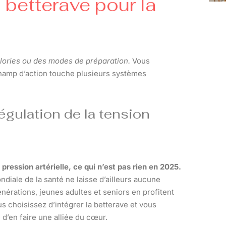
 betterave pour la
alories ou des modes de préparation.
Vous
 champ d’action touche plusieurs systèmes
régulation de la tension
pression artérielle, ce qui n’est pas rien en 2025.
ndiale de la santé ne laisse d’ailleurs aucune
érations, jeunes adultes et seniors en profitent
s choisissez d’intégrer la betterave et vous
é d’en faire une alliée du cœur.