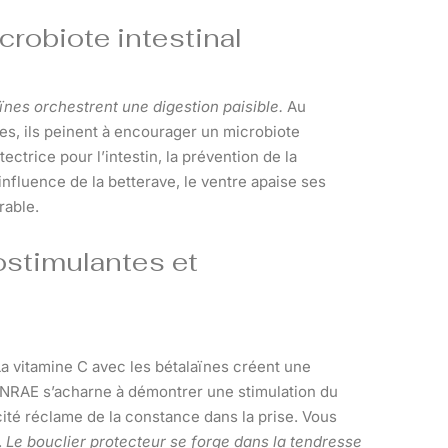
icrobiote intestinal
ïnes orchestrent une digestion paisible.
Au
res, ils peinent à encourager un microbiote
ectrice pour l’intestin, la prévention de la
influence de la betterave, le ventre apaise ses
rable.
ostimulantes et
a vitamine C avec les bétalaïnes créent une
 L’INRAE s’acharne à démontrer une stimulation du
cité réclame de la constance dans la prise. Vous
.
Le bouclier protecteur se forge dans la tendresse