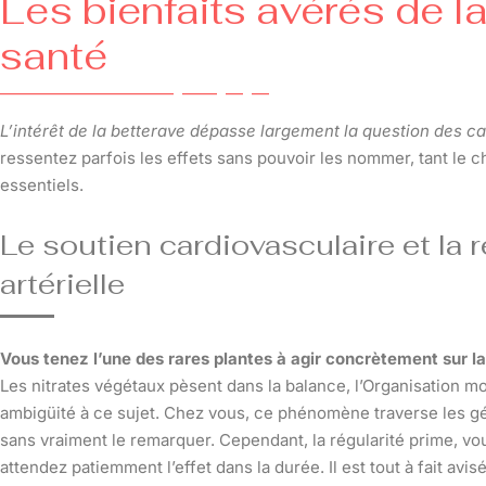
Les bienfaits avérés de la
santé
L’intérêt de la betterave dépasse largement la question des c
ressentez parfois les effets sans pouvoir les nommer, tant le
essentiels.
Le soutien cardiovasculaire et la 
artérielle
Vous tenez l’une des rares plantes à agir concrètement sur la 
Les nitrates végétaux pèsent dans la balance, l’Organisation mo
ambigüité à ce sujet. Chez vous, ce phénomène traverse les gén
sans vraiment le remarquer. Cependant, la régularité prime, vou
attendez patiemment l’effet dans la durée. Il est tout à fait avis