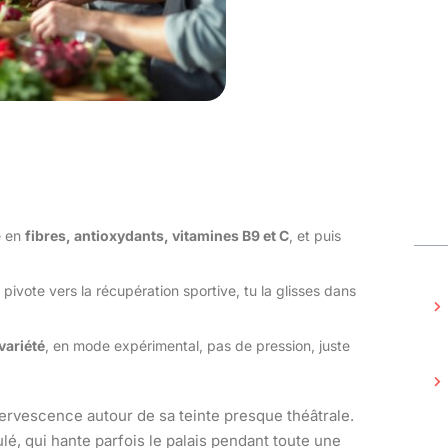
e en
fibres, antioxydants, vitamines B9 et C
, et puis
t pivote vers la récupération sportive, tu la glisses dans
variété
, en mode expérimental, pas de pression, juste
fervescence autour de sa teinte presque théâtrale.
é, qui hante parfois le palais pendant toute une