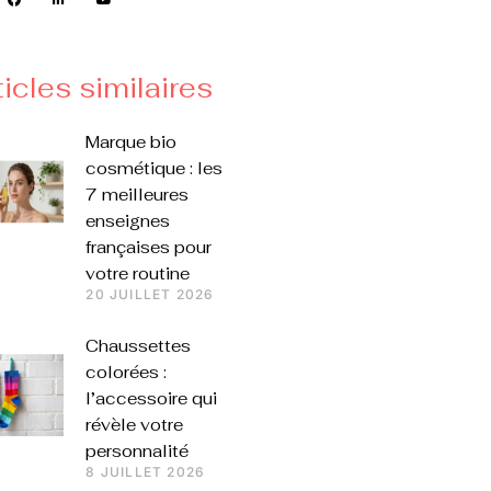
ticles similaires
Marque bio
cosmétique : les
7 meilleures
enseignes
françaises pour
votre routine
20 JUILLET 2026
Chaussettes
colorées :
l’accessoire qui
révèle votre
personnalité
8 JUILLET 2026