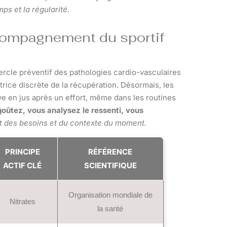
ps et la régularité.
ccompagnement du sportif
cercle préventif des pathologies cardio-vasculaires
rice discrète de la récupération. Désormais, les
ve en jus après un effort, même dans les routines
 goûtez, vous analysez le ressenti, vous
rit des besoins et du contexte du moment.
PRINCIPE
RÉFÉRENCE
ACTIF CLÉ
SCIENTIFIQUE
Organisation mondiale de
Nitrates
la santé