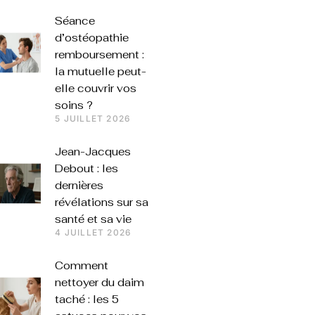
Séance
d’ostéopathie
remboursement :
la mutuelle peut-
elle couvrir vos
soins ?
5 JUILLET 2026
Jean-Jacques
Debout : les
dernières
révélations sur sa
santé et sa vie
4 JUILLET 2026
Comment
nettoyer du daim
taché : les 5