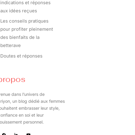
indications et réponses
aux idées reçues
Les conseils pratiques
pour profiter pleinement
des bienfaits de la
betterave
Doutes et réponses
propos
enue dans l’univers de
riyon, un blog dédié aux femmes
ouhaitent embrasser leur style,
confiance en soi et leur
ouissement personnel.