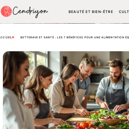
BEAUTÉ ET BIEN-ÊTRE
CUL
ACCUEIL
BETTERAVE ET SANTÉ : LES 7 BÉNÉFICES POUR UNE ALIMENTATION ÉQ