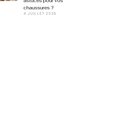
astuces pour vos
chaussures ?
4 JUILLET 2026