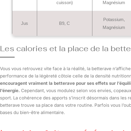
cuisson)
Magnésium
Potassium,
Jus
B9, C
Magnésium
Les calories et la place de la bet
Vous vous retrouvez vite face à la réalité, la betterave n’affic
performance de la légèreté côtoie celle de la densité nutrition
encouragent vraiment la betterave pour ses effets sur l’équil
l’énergie.
Cependant, vous modulez selon vos envies, copeaux d
sport. La cohérence des apports s’inscrit désormais dans les r
betterave trouve sa place dans votre routine. Parfois vous l’oubl
bases du bien-être alimentaire.