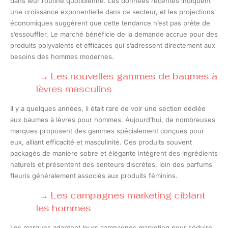
dans leur routine quotidienne. Les données récentes indiquent
une croissance exponentielle dans ce secteur, et les projections
économiques suggèrent que cette tendance n’est pas prête de
s’essouffler. Le marché bénéficie de la demande accrue pour des
produits polyvalents et efficaces qui s’adressent directement aux
besoins des hommes modernes.
Les nouvelles gammes de baumes à
lèvres masculins
Il y a quelques années, il était rare de voir une section dédiée
aux baumes à lèvres pour hommes. Aujourd’hui, de nombreuses
marques proposent des gammes spécialement conçues pour
eux, alliant efficacité et masculinité. Ces produits souvent
packagés de manière sobre et élégante intègrent des ingrédients
naturels et présentent des senteurs discrètes, loin des parfums
fleuris généralement associés aux produits féminins.
Les campagnes marketing ciblant
les hommes
Les marques adaptent leurs campagnes marketing pour séduire