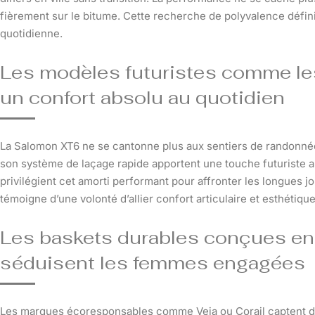
fièrement sur le bitume. Cette recherche de polyvalence défin
quotidienne.
Les modèles futuristes comme le
un confort absolu au quotidien
La Salomon XT6 ne se cantonne plus aux sentiers de randonné
son système de laçage rapide apportent une touche futuriste 
privilégient cet amorti performant pour affronter les longues
témoigne d’une volonté d’allier confort articulaire et esthéti
Les baskets durables conçues en
séduisent les femmes engagées
Les marques écoresponsables comme Veja ou Corail captent dé