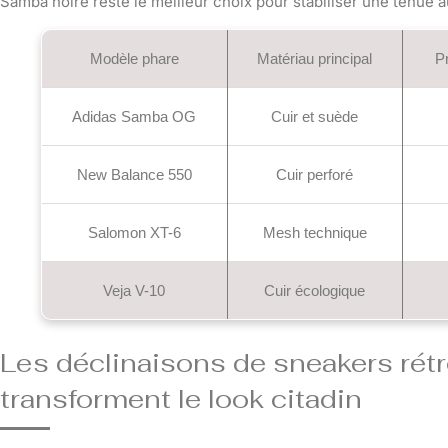
Samba noire reste le meilleur choix pour stabiliser une tenue 
Modèle phare
Matériau principal
P
Adidas Samba OG
Cuir et suède
New Balance 550
Cuir perforé
Salomon XT-6
Mesh technique
Veja V-10
Cuir écologique
Les déclinaisons de sneakers rétr
transforment le look citadin