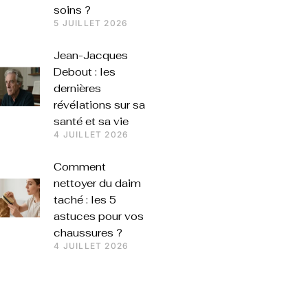
soins ?
5 JUILLET 2026
Jean-Jacques
Debout : les
dernières
révélations sur sa
santé et sa vie
4 JUILLET 2026
Comment
nettoyer du daim
taché : les 5
astuces pour vos
chaussures ?
4 JUILLET 2026