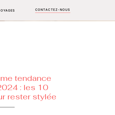
CONTACTEZ-NOUS
VOYAGES
mme tendance
024 : les 10
r rester stylée