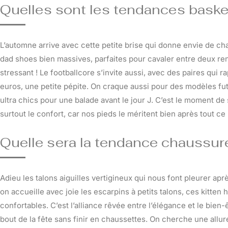
Quelles sont les tendances baske
L’automne arrive avec cette petite brise qui donne envie de cha
dad shoes bien massives, parfaites pour cavaler entre deux r
stressant ! Le footballcore s’invite aussi, avec des paires qui 
euros, une petite pépite. On craque aussi pour des modèles fu
ultra chics pour une balade avant le jour J. C’est le moment de se
surtout le confort, car nos pieds le méritent bien après tout c
Quelle sera la tendance chaussu
Adieu les talons aiguilles vertigineux qui nous font pleurer ap
on accueille avec joie les escarpins à petits talons, ces kitten
confortables. C’est l’alliance rêvée entre l’élégance et le bien-
bout de la fête sans finir en chaussettes. On cherche une allur