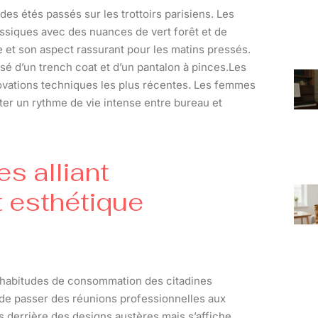
s étés passés sur les trottoirs parisiens. Les
siques avec des nuances de vert forêt et de
 et son aspect rassurant pour les matins pressés.
é d’un trench coat et d’un pantalon à pinces.Les
novations techniques les plus récentes. Les femmes
er un rythme de vie intense entre bureau et
s alliant
 esthétique
 habitudes de consommation des citadines
 de passer des réunions professionnelles aux
s derrière des designs austères mais s’affiche