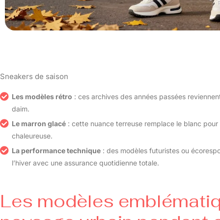
Sneakers de saison
Les modèles rétro
: ces archives des années passées reviennent 
daim.
Le marron glacé
: cette nuance terreuse remplace le blanc pour 
chaleureuse.
La performance technique
: des modèles futuristes ou écorespo
l’hiver avec une assurance quotidienne totale.
Les modèles emblématiqu