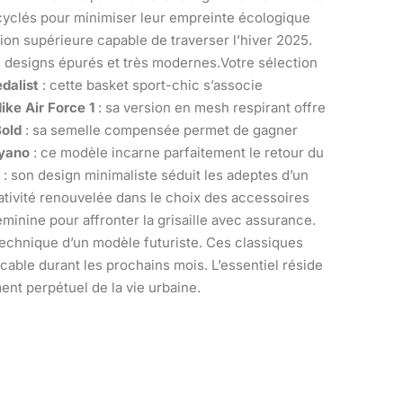
recyclés pour minimiser leur empreinte écologique
tion supérieure capable de traverser l’hiver 2025.
s designs épurés et très modernes.Votre sélection
dalist
: cette basket sport-chic s’associe
ike Air Force 1
: sa version en mesh respirant offre
Bold
: sa semelle compensée permet de gagner
ayano
: ce modèle incarne parfaitement le retour du
: son design minimaliste séduit les adeptes d’un
tivité renouvelée dans le choix des accessoires
éminine pour affronter la grisaille avec assurance.
 technique d’un modèle futuriste. Ces classiques
able durant les prochains mois. L’essentiel réside
t perpétuel de la vie urbaine.