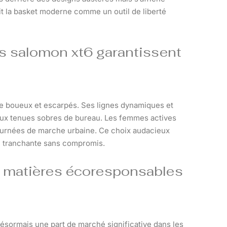
it la basket moderne comme un outil de liberté
s salomon xt6 garantissent
e boueux et escarpés. Ses lignes dynamiques et
aux tenues sobres de bureau. Les femmes actives
 journées de marche urbaine. Ce choix audacieux
que tranchante sans compromis.
 matières écoresponsables
sormais une part de marché significative dans les