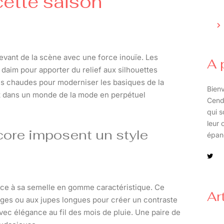
ette saison
evant de la scène avec une force inouïe. Les
A 
daim pour apporter du relief aux silhouettes
es chaudes pour moderniser les basiques de la
Bienv
t dans un monde de la mode en perpétuel
Cend
qui s
leur 
lcore imposent un style
épan
âce à sa semelle en gomme caractéristique. Ce
Ar
arges ou aux jupes longues pour créer un contraste
 avec élégance au fil des mois de pluie. Une paire de