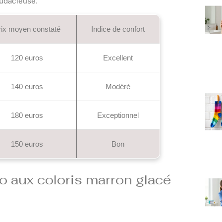
audacieuse.
rix moyen constaté
Indice de confort
120 euros
Excellent
140 euros
Modéré
180 euros
Exceptionnel
150 euros
Bon
o aux coloris marron glacé