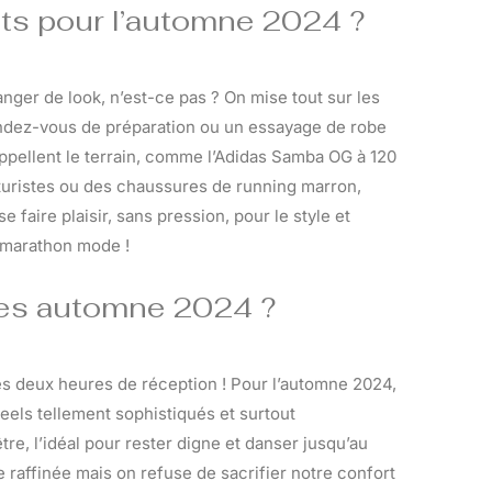
ts pour l’automne 2024 ?
nger de look, n’est-ce pas ? On mise tout sur les
endez-vous de préparation ou un essayage de robe
rappellent le terrain, comme l’Adidas Samba OG à 120
turistes ou des chaussures de running marron,
 faire plaisir, sans pression, pour le style et
e marathon mode !
res automne 2024 ?
rès deux heures de réception ! Pour l’automne 2024,
 heels tellement sophistiqués et surtout
être, l’idéal pour rester digne et danser jusqu’au
e raffinée mais on refuse de sacrifier notre confort