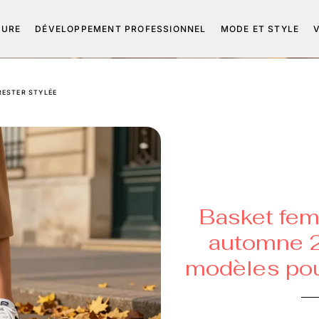
TURE
DÉVELOPPEMENT PROFESSIONNEL
MODE ET STYLE
RESTER STYLÉE
Basket fe
automne 2
modèles pou