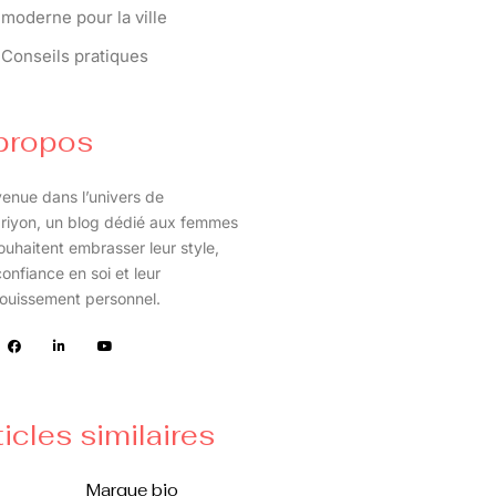
moderne pour la ville
Conseils pratiques
propos
enue dans l’univers de
riyon, un blog dédié aux femmes
ouhaitent embrasser leur style,
confiance en soi et leur
ouissement personnel.
ticles similaires
Marque bio