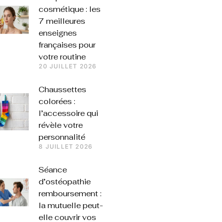
cosmétique : les
7 meilleures
enseignes
françaises pour
votre routine
20 JUILLET 2026
Chaussettes
colorées :
l’accessoire qui
révèle votre
personnalité
8 JUILLET 2026
Séance
d’ostéopathie
remboursement :
la mutuelle peut-
elle couvrir vos