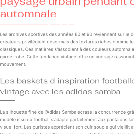
paysage urbain pendant c
automnale
Les archives sportives des années 80 et 90 reviennent sur le d
créateurs privilégient désormais des textures riches comme le 
classiques. Ces matières s’associent à des couleurs automnal
garde-robe. Cette tendance vintage offre un ancrage rassuran
mouvement.
Les baskets d inspiration footbal
vintage avec les adidas samba
La silhouette fine de l’Adidas Samba écrase la concurrence gr
modèle issu du football s’adapte parfaitement aux pantalons l
visuel fort. Les puristes apprécient son cuir souple qui vieillit