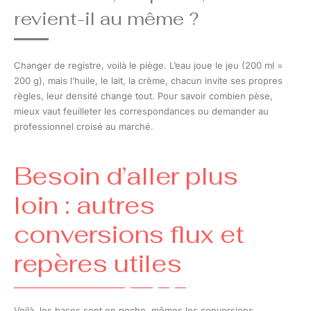
revient-il au même ?
Changer de registre, voilà le piège. L’eau joue le jeu (200 ml =
200 g), mais l’huile, le lait, la crème, chacun invite ses propres
règles, leur densité change tout. Pour savoir combien pèse,
mieux vaut feuilleter les correspondances ou demander au
professionnel croisé au marché.
Besoin d’aller plus
loin : autres
conversions flux et
repères utiles
Voilà, les bases sont en poche, mêmes les conversions