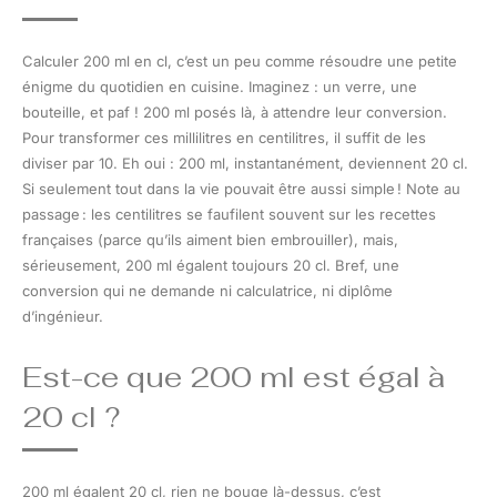
Calculer 200 ml en cl, c’est un peu comme résoudre une petite
énigme du quotidien en cuisine. Imaginez : un verre, une
bouteille, et paf ! 200 ml posés là, à attendre leur conversion.
Pour transformer ces millilitres en centilitres, il suffit de les
diviser par 10. Eh oui : 200 ml, instantanément, deviennent 20 cl.
Si seulement tout dans la vie pouvait être aussi simple ! Note au
passage : les centilitres se faufilent souvent sur les recettes
françaises (parce qu’ils aiment bien embrouiller), mais,
sérieusement, 200 ml égalent toujours 20 cl. Bref, une
conversion qui ne demande ni calculatrice, ni diplôme
d’ingénieur.
Est-ce que 200 ml est égal à
20 cl ?
200 ml égalent 20 cl, rien ne bouge là-dessus, c’est