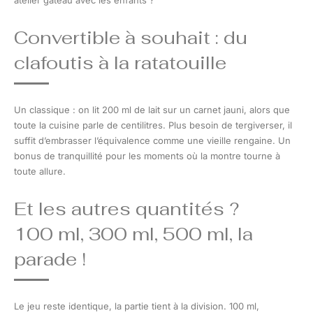
atelier gâteau avec les enfants ?
Convertible à souhait : du
clafoutis à la ratatouille
Un classique : on lit 200 ml de lait sur un carnet jauni, alors que
toute la cuisine parle de centilitres. Plus besoin de tergiverser, il
suffit d’embrasser l’équivalence comme une vieille rengaine. Un
bonus de tranquillité pour les moments où la montre tourne à
toute allure.
Et les autres quantités ?
100 ml, 300 ml, 500 ml, la
parade !
Le jeu reste identique, la partie tient à la division. 100 ml,