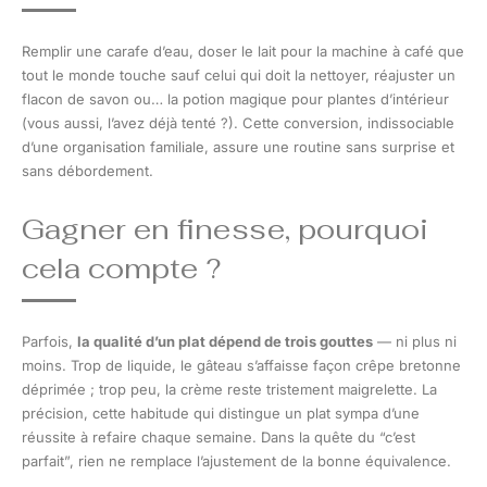
Remplir une carafe d’eau, doser le lait pour la machine à café que
tout le monde touche sauf celui qui doit la nettoyer, réajuster un
flacon de savon ou… la potion magique pour plantes d’intérieur
(vous aussi, l’avez déjà tenté ?). Cette conversion, indissociable
d’une organisation familiale, assure une routine sans surprise et
sans débordement.
Gagner en finesse, pourquoi
cela compte ?
Parfois,
la qualité d’un plat dépend de trois gouttes
— ni plus ni
moins. Trop de liquide, le gâteau s’affaisse façon crêpe bretonne
déprimée ; trop peu, la crème reste tristement maigrelette. La
précision, cette habitude qui distingue un plat sympa d’une
réussite à refaire chaque semaine. Dans la quête du “c’est
parfait”, rien ne remplace l’ajustement de la bonne équivalence.