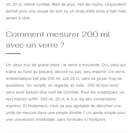
ml, 20 cl, même combat. Rien de plus, rien de moins. L’équivalent
parfait pour une soupe du soir ou un sirop d’été dosé à l’œil mais
jamais à côté.
Comment mesurer 200 ml
avec un verre ?
Un vieux truc de grand-mère : le verre à moutarde. Oui, celui qui
traîne au fond du placard, décoré ou pas, peu importe. Ce verre
emblématique fait pile 200 ml, soit 20 cl, sans se poser trop de
questions. On remplit, on regarde, et voilà : 200 ml tout rond,
sans avoir besoin d’un outil de chimiste. Pour les sceptiques, un
test maison suffit : 200 ml, 20 cl, le b.a.-ba des conversions
express. Et finalement, n’est-ce pas agréable de dénicher une
unité de mesure dans une simple dinette ? Un geste simple pour
une conversion immédiate, sans formules ni fioritures.