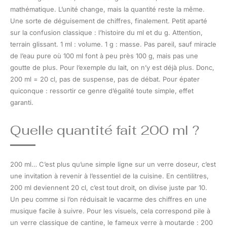
mathématique. L’unité change, mais la quantité reste la même.
Une sorte de déguisement de chiffres, finalement. Petit aparté
sur la confusion classique : l’histoire du ml et du g. Attention,
terrain glissant. 1 ml : volume. 1 g : masse. Pas pareil, sauf miracle
de l’eau pure où 100 ml font à peu près 100 g, mais pas une
goutte de plus. Pour l’exemple du lait, on n’y est déjà plus. Donc,
200 ml = 20 cl, pas de suspense, pas de débat. Pour épater
quiconque : ressortir ce genre d’égalité toute simple, effet
garanti.
Quelle quantité fait 200 ml ?
200 ml… C’est plus qu’une simple ligne sur un verre doseur, c’est
une invitation à revenir à l’essentiel de la cuisine. En centilitres,
200 ml deviennent 20 cl, c’est tout droit, on divise juste par 10.
Un peu comme si l’on réduisait le vacarme des chiffres en une
musique facile à suivre. Pour les visuels, cela correspond pile à
un verre classique de cantine, le fameux verre à moutarde : 200