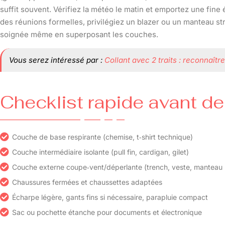
suffit souvent. Vérifiez la météo le matin et emportez une fine
des réunions formelles, privilégiez un blazer ou un manteau st
soignée même en superposant les couches.
Vous serez intéressé par :
Collant avec 2 traits : reconnaîtr
Checklist rapide avant de 
Couche de base respirante (chemise, t‑shirt technique)
Couche intermédiaire isolante (pull fin, cardigan, gilet)
Couche externe coupe‑vent/déperlante (trench, veste, manteau 
Chaussures fermées et chaussettes adaptées
Écharpe légère, gants fins si nécessaire, parapluie compact
Sac ou pochette étanche pour documents et électronique