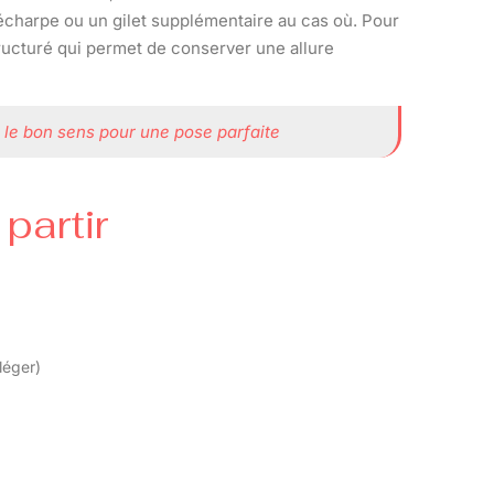
 écharpe ou un gilet supplémentaire au cas où. Pour
ructuré qui permet de conserver une allure
e le bon sens pour une pose parfaite
partir
léger)