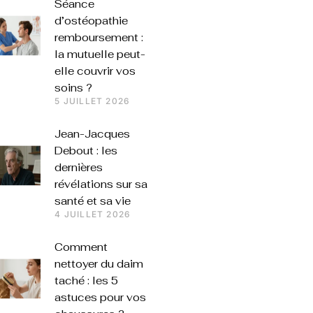
Séance
d’ostéopathie
remboursement :
la mutuelle peut-
elle couvrir vos
soins ?
5 JUILLET 2026
Jean-Jacques
Debout : les
dernières
révélations sur sa
santé et sa vie
4 JUILLET 2026
Comment
nettoyer du daim
taché : les 5
astuces pour vos