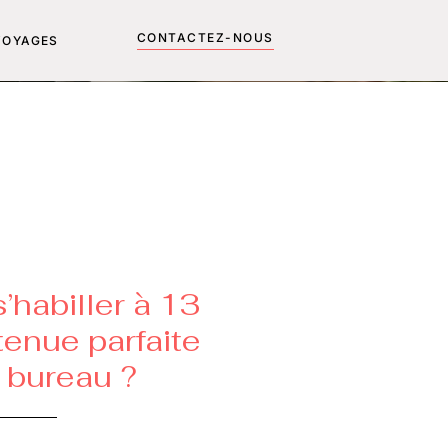
CONTACTEZ-NOUS
VOYAGES
habiller à 13
 tenue parfaite
e bureau ?