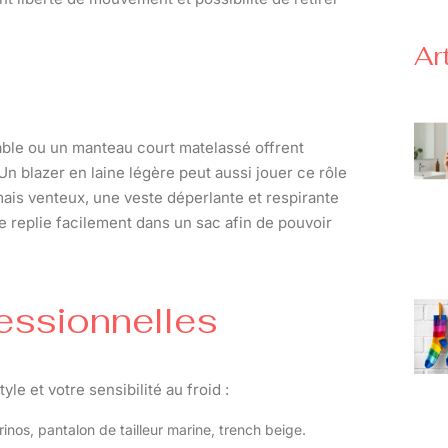
Ar
able ou un manteau court matelassé offrent
. Un blazer en laine légère peut aussi jouer ce rôle
 mais venteux, une veste déperlante et respirante
se replie facilement dans un sac afin de pouvoir
essionnelles
le et votre sensibilité au froid :
inos, pantalon de tailleur marine, trench beige.