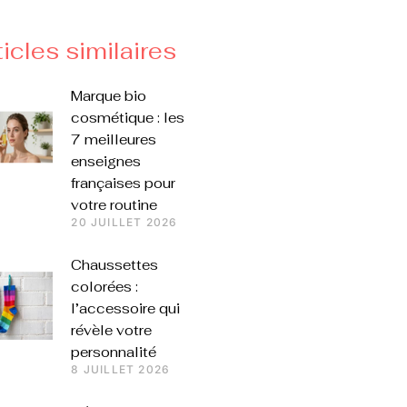
ticles similaires
Marque bio
cosmétique : les
7 meilleures
enseignes
françaises pour
votre routine
20 JUILLET 2026
Chaussettes
colorées :
l’accessoire qui
révèle votre
personnalité
8 JUILLET 2026