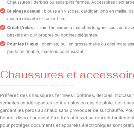
Chaussures : derbies ou escarpins fermés. Accessoires : écharpe 
Business casual
: blouse en viscose, cardigan long en maille, p
montre discrète et foulard fin.
Créatif/relax
: t‑shirt technique à manches longues sous un blaze
baskets en cuir propres ou bottines élégantes.
Pour les frileux
: chemise, pull en grosse maille ou gilet matelas
pantalon doublé, manteau court isolant.
Chaussures et accessoir
Préférez des chaussures fermées : bottines, derbies, mocassin
semelles antidérapantes sont un plus en cas de pluie. Les cha
gardent les pieds au chaud sans provoquer de surchauffe. Pour 
bonnet discret peuvent être très utiles et se retirent facilem
pour protéger documents et appareils électroniques sont prati