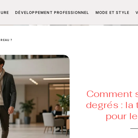
TURE
DÉVELOPPEMENT PROFESSIONNEL
MODE ET STYLE
UREAU ?
Comment s’
degrés : la
pour l