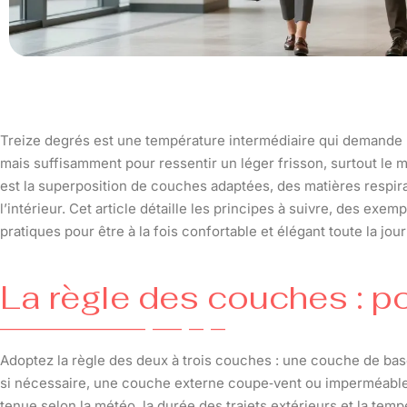
Treize degrés est une température intermédiaire qui demande un
mais suffisamment pour ressentir un léger frisson, surtout le m
est la superposition de couches adaptées, des matières respira
l’intérieur. Cet article détaille les principes à suivre, des ex
pratiques pour être à la fois confortable et élégant toute la jou
La règle des couches : 
Adoptez la règle des deux à trois couches : une couche de base
si nécessaire, une couche externe coupe‑vent ou imperméable
tenue selon la météo, la durée des trajets extérieurs et la tempé