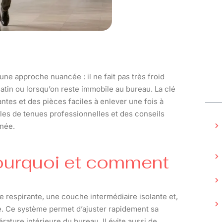
e approche nuancée : il ne fait pas très froid
atin ou lorsqu’on reste immobile au bureau. La clé
ntes et des pièces faciles à enlever une fois à
emples de tenues professionnelles et des conseils
rnée.
pourquoi et comment
 respirante, une couche intermédiaire isolante et,
. Ce système permet d’ajuster rapidement sa
rature intérieure du bureau. Il évite aussi de