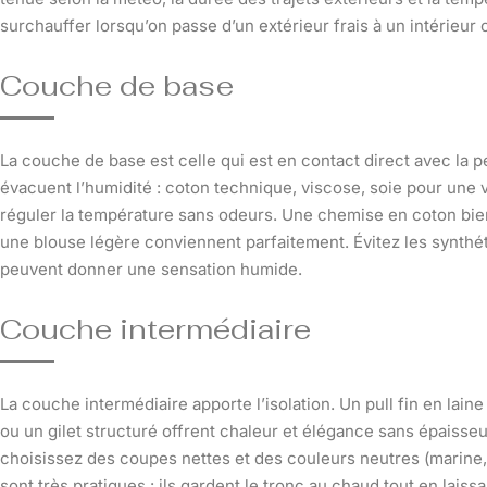
surchauffer lorsqu’on passe d’un extérieur frais à un intérieur 
Couche de base
La couche de base est celle qui est en contact direct avec la p
évacuent l’humidité : coton technique, viscose, soie pour une 
réguler la température sans odeurs. Une chemise en coton bie
une blouse légère conviennent parfaitement. Évitez les synthét
peuvent donner une sensation humide.
Couche intermédiaire
La couche intermédiaire apporte l’isolation. Un pull fin en lain
ou un gilet structuré offrent chaleur et élégance sans épaisse
choisissez des coupes nettes et des couleurs neutres (marine,
sont très pratiques : ils gardent le tronc au chaud tout en laiss