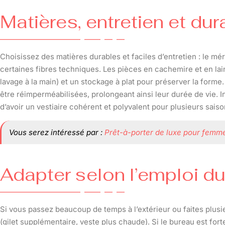
Matières, entretien et dura
Choisissez des matières durables et faciles d’entretien : le mér
certaines fibres techniques. Les pièces en cachemire et en lain
lavage à la main) et un stockage à plat pour préserver la form
être réimperméabilisées, prolongeant ainsi leur durée de vie. 
d’avoir un vestiaire cohérent et polyvalent pour plusieurs saiso
Vous serez intéressé par :
Prêt-à-porter de luxe pour femme
Adapter selon l’emploi d
Si vous passez beaucoup de temps à l’extérieur ou faites plusie
(gilet supplémentaire, veste plus chaude). Si le bureau est fo