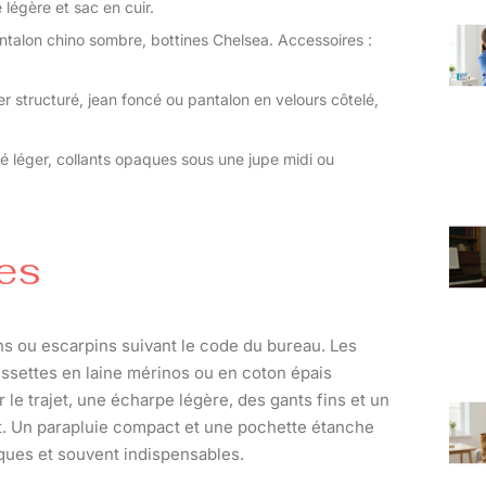
légère et sac en cuir.
antalon chino sombre, bottines Chelsea. Accessoires :
r structuré, jean foncé ou pantalon en velours côtelé,
sé léger, collants opaques sous une jupe midi ou
es
s ou escarpins suivant le code du bureau. Les
ussettes en laine mérinos ou en coton épais
le trajet, une écharpe légère, des gants fins et un
ent. Un parapluie compact et une pochette étanche
ques et souvent indispensables.