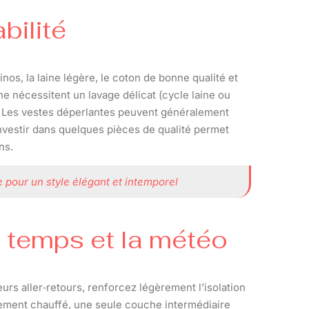
bilité
inos, la laine légère, le coton de bonne qualité et
e nécessitent un lavage délicat (cycle laine ou
e. Les vestes déperlantes peuvent généralement
Investir dans quelques pièces de qualité permet
ns.
 pour un style élégant et intemporel
u temps et la météo
urs aller‑retours, renforcez légèrement l’isolation
rtement chauffé, une seule couche intermédiaire