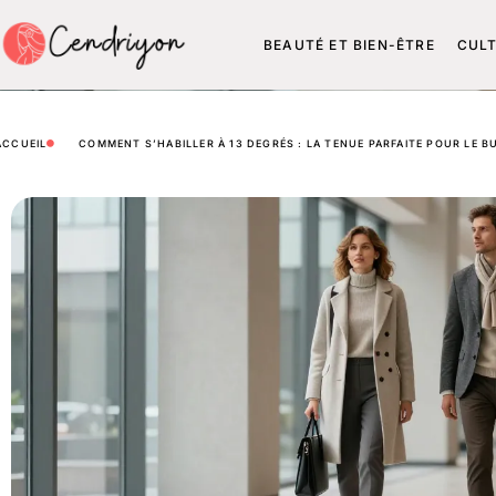
BEAUTÉ ET BIEN-ÊTRE
CUL
ACCUEIL
COMMENT S’HABILLER À 13 DEGRÉS : LA TENUE PARFAITE POUR LE B