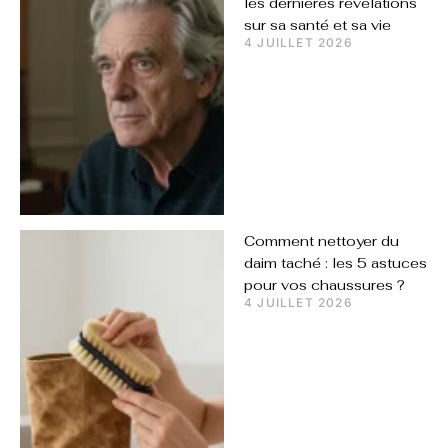
les dernières révélations
sur sa santé et sa vie
4 JUILLET 2026
Comment nettoyer du
daim taché : les 5 astuces
pour vos chaussures ?
4 JUILLET 2026