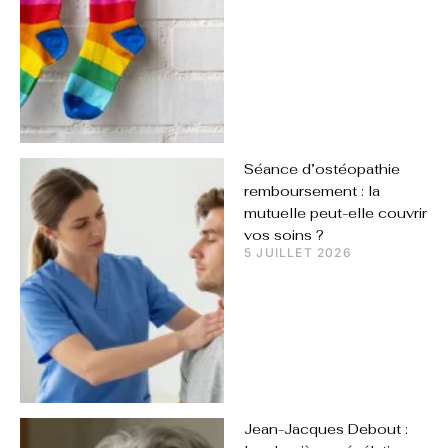
Séance d’ostéopathie
remboursement : la
mutuelle peut-elle couvrir
vos soins ?
5 JUILLET 2026
Jean-Jacques Debout :